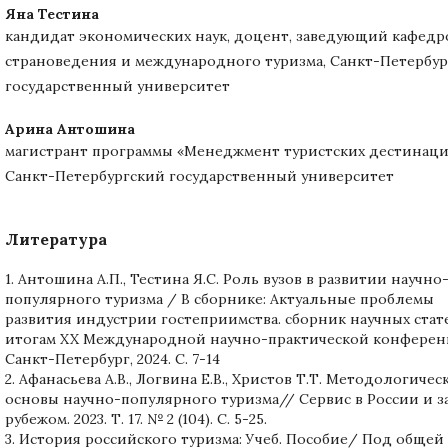
Яна Тестина
кандидат экономических наук, доцент, заведующий кафедр
страноведения и международного туризма, Санкт-Петербу
государственный университет
Арина Антошина
магистрант программы «Менеджмент туристских дестинаци
Санкт-Петербургский государственный университет
Литература
1. Антошина А.П., Тестина Я.С. Роль вузов в развитии научно
популярного туризма / В сборнике: Актуальные проблемы
развития индустрии гостеприимства. сборник научных стат
итогам XX Международной научно-практической конферен
Санкт-Петербург, 2024. С. 7-14
2. Афанасьева А.В., Логвина Е.В., Христов Т.Т. Методологичес
основы научно-популярного туризма// Сервис в России и з
рубежом. 2023. Т. 17. № 2 (104). С. 5-25.
3. История российского туризма: Учеб. Пособие/ Под общей