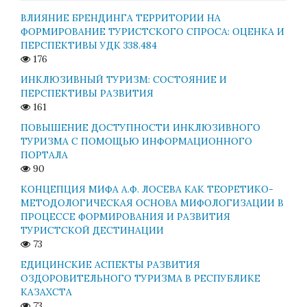
ВЛИЯНИЕ БРЕНДИНГА ТЕРРИТОРИИ НА
ФОРМИРОВАНИЕ ТУРИСТСКОГО СПРОСА: ОЦЕНКА И
ПЕРСПЕКТИВЫ УДК 338.484
176
ИНКЛЮЗИВНЫЙ ТУРИЗМ: СОСТОЯНИЕ И
ПЕРСПЕКТИВЫ РАЗВИТИЯ
161
ПОВЫШЕНИЕ ДОСТУПНОСТИ ИНКЛЮЗИВНОГО
ТУРИЗМА С ПОМОЩЬЮ ИНФОРМАЦИОННОГО
ПОРТАЛА
90
КОНЦЕПЦИЯ МИФА А.Ф. ЛОСЕВА КАК ТЕОРЕТИКО-
МЕТОДОЛОГИЧЕСКАЯ ОСНОВА МИФОЛОГИЗАЦИИ В
ПРОЦЕССЕ ФОРМИРОВАНИЯ И РАЗВИТИЯ
ТУРИСТСКОЙ ДЕСТИНАЦИИ
73
ЕДИЦИНСКИЕ АСПЕКТЫ РАЗВИТИЯ
ОЗДОРОВИТЕЛЬНОГО ТУРИЗМА В РЕСПУБЛИКЕ
КАЗАХСТА
73