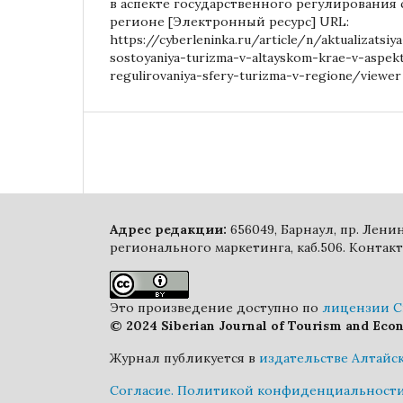
в аспекте государственного регулирования 
регионе [Электронный ресурс] URL:
https://cyberleninka.ru/article/n/aktualizats
sostoyaniya-turizma-v-altayskom-krae-v-aspe
regulirovaniya-sfery-turizma-v-regione/viewer
Адрес редакции:
656049, Барнаул, пр. Лен
регионального маркетинга, каб.506. Контакт
Это произведение доступно по
лицензии Cr
© 2024 Siberian Journal of Tourism and Eco
Журнал публикуется в
издательстве Алтайс
Cогласие.
Политикой конфиденциальности