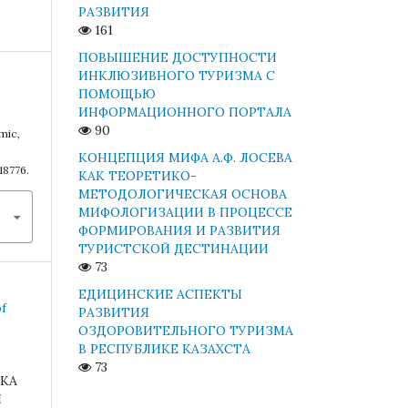
РАЗВИТИЯ
161
ПОВЫШЕНИЕ ДОСТУПНОСТИ
ИНКЛЮЗИВНОГО ТУРИЗМА С
ПОМОЩЬЮ
ИНФОРМАЦИОННОГО ПОРТАЛА
90
mic,
КОНЦЕПЦИЯ МИФА А.Ф. ЛОСЕВА
18776.
КАК ТЕОРЕТИКО-
МЕТОДОЛОГИЧЕСКАЯ ОСНОВА
МИФОЛОГИЗАЦИИ В ПРОЦЕССЕ
ФОРМИРОВАНИЯ И РАЗВИТИЯ
ТУРИСТСКОЙ ДЕСТИНАЦИИ
73
ЕДИЦИНСКИЕ АСПЕКТЫ
of
РАЗВИТИЯ
ОЗДОРОВИТЕЛЬНОГО ТУРИЗМА
В РЕСПУБЛИКЕ КАЗАХСТА
73
КА
Й