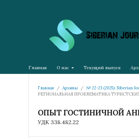
Главная
О нас
Текущий выпуск
Арх
Главная
/
Архивы
/
№ 22-23 (2025): Siberian J
РЕГИОНАЛЬНАЯ ПРОБЛЕМАТИКА ТУРИСТСКИ
ОПЫТ ГОСТИНИЧНОЙ АН
УДК 338.482.22