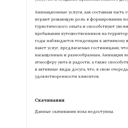
Анимационные услуги, как составная часть 
играют решающую роль в формировании п
туристического опыта и способствуют уве
пребывания путешественников на территори
годы наблюдается тенденция к активному
пакет услуг, предлагаемых гостиницами, чт
насыщенным и разнообразным. Анимация по
атмосферу уюта и радости, а также способс
в активные виды досуга, что, в свою очеред
удовлетворенности клиентов.
Скачивания
Данные скачивания пока недоступны.