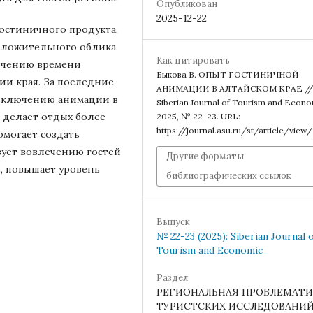
Опубликован
2025-12-22
гостиничного продукта,
оложительного облика
Как цитировать
личению времени
Быкова В. ОПЫТ ГОСТИНИЧНОЙ
и края. За последние
АНИМАЦИИ В АЛТАЙСКОМ КРАЕ //
 включению анимации в
Siberian Journal of Tourism and Econo
о делает отдых более
2025, № 22-23. URL:
https://journal.asu.ru/st/article/view/
могает создать
твует вовлечению гостей
Другие форматы
ь, повышает уровень
библиографических ссылок
Выпуск
№ 22-23 (2025): Siberian Journal 
Tourism and Economic
Раздел
РЕГИОНАЛЬНАЯ ПРОБЛЕМАТИ
ТУРИСТСКИХ ИССЛЕДОВАНИ