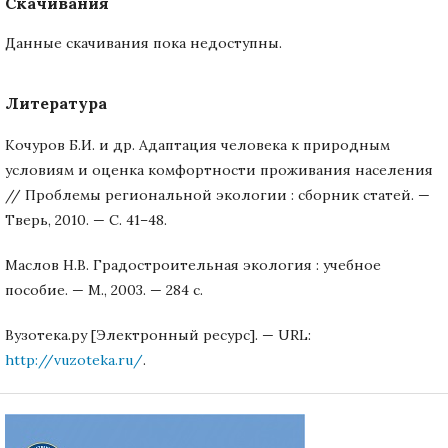
Скачивания
Данные скачивания пока недоступны.
Литература
Кочуров Б.И. и др. Адаптация человека к природным
условиям и оценка комфортности проживания населения
// Проблемы региональной экологии : сборник статей. —
Тверь, 2010. — С. 41–48.
Маслов Н.В. Градостроительная экология : учебное
пособие. — М., 2003. — 284 с.
Вузотека.ру [Электронный ресурс]. — URL:
http://vuzoteka.ru/
.