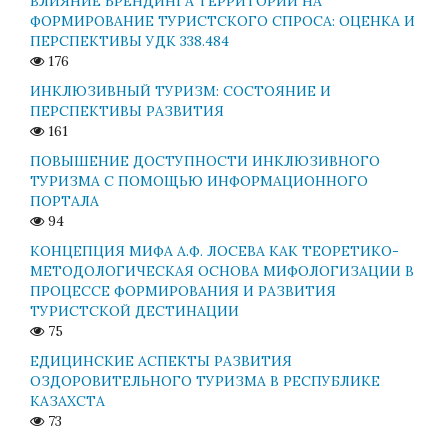
ВЛИЯНИЕ БРЕНДИНГА ТЕРРИТОРИИ НА
ФОРМИРОВАНИЕ ТУРИСТСКОГО СПРОСА: ОЦЕНКА И
ПЕРСПЕКТИВЫ УДК 338.484
176
ИНКЛЮЗИВНЫЙ ТУРИЗМ: СОСТОЯНИЕ И
ПЕРСПЕКТИВЫ РАЗВИТИЯ
161
ПОВЫШЕНИЕ ДОСТУПНОСТИ ИНКЛЮЗИВНОГО
ТУРИЗМА С ПОМОЩЬЮ ИНФОРМАЦИОННОГО
ПОРТАЛА
94
КОНЦЕПЦИЯ МИФА А.Ф. ЛОСЕВА КАК ТЕОРЕТИКО-
МЕТОДОЛОГИЧЕСКАЯ ОСНОВА МИФОЛОГИЗАЦИИ В
ПРОЦЕССЕ ФОРМИРОВАНИЯ И РАЗВИТИЯ
ТУРИСТСКОЙ ДЕСТИНАЦИИ
75
ЕДИЦИНСКИЕ АСПЕКТЫ РАЗВИТИЯ
ОЗДОРОВИТЕЛЬНОГО ТУРИЗМА В РЕСПУБЛИКЕ
КАЗАХСТА
73