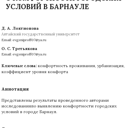
УСЛОВИЙ В БАРНАУЛЕ
Д. А. Локтионова
Алтайский государственный университет
Email: evgeniproff07@ya.ru
О. С. Третьякова
Email: evgeniproff07@ya.ru
комфортность проживания, урбанизация,
Ключевые слова:
коэффициент уровня комфорта
Аннотация
Представлены результаты проведенного авторами
исследованияпо выявлению комфортности городских
условий в городе Барнаул.