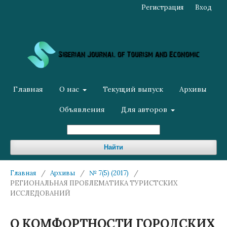
Регистрация
Вход
Главная
О нас
Текущий выпуск
Архивы
Объявления
Для авторов
Найти
Главная
/
Архивы
/
№ 7(5) (2017)
/
РЕГИОНАЛЬНАЯ ПРОБЛЕМАТИКА ТУРИСТСКИХ
ИССЛЕДОВАНИЙ
О КОМФОРТНОСТИ ГОРОДСКИХ