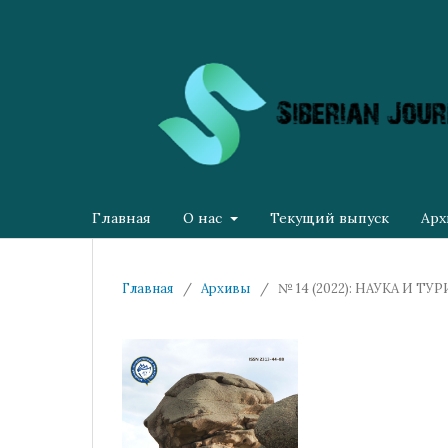
Главная
О нас
Текущий выпуск
Арх
Главная
/
Архивы
/
№ 14 (2022): НАУКА И 