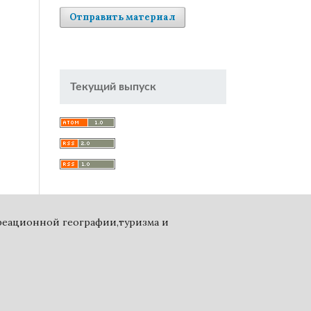
Отправить материал
Текущий выпуск
креационной географии,туризма и