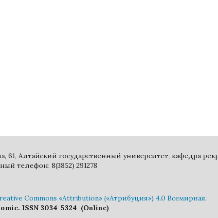
ина, 61, Алтайский государственный университет, кафедра ре
ный телефон: 8(3852) 291278
eative Commons «Attribution» («Атрибуция») 4.0 Всемирная
.
nomic. ISSN 3034-5324 (Online)