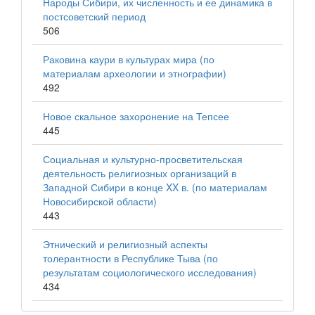
Народы Сибири, их численность и ее динамика в
постсоветский период
506
Раковина каури в культурах мира (по
материалам археологии и этнографии)
492
Новое скальное захоронение на Тепсее
445
Социальная и культурно-просветительская
деятельность религиозных организаций в
Западной Сибири в конце XX в. (по материалам
Новосибирской области)
443
Этнический и религиозный аспекты
толерантности в Республике Тыва (по
результатам социологического исследования)
434