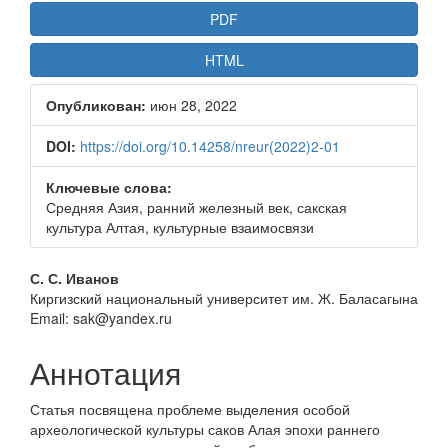
PDF
HTML
Опубликован:
июн 28, 2022
DOI:
https://doi.org/10.14258/nreur(2022)2-01
Ключевые слова:
Средняя Азия, ранний железный век, сакская
культура Алтая, культурные взаимосвязи
Основное
С. С. Иванов
Киргизский национальный университет им. Ж. Баласагына
содержание
Email: sak@yandex.ru
статьи
Аннотация
Статья посвящена проблеме выделения особой
археологической культуры саков Алая эпохи раннего