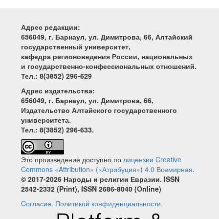
Адрес редакции:
656049, г. Барнаул, ул. Димитрова, 66, Алтайский
государственный университет,
кафедра регионоведения России, национальных
и государственно-конфессиональных отношений.
Тел.: 8(3852) 296-629
Адрес издательства:
656049, г. Барнаул, ул. Димитрова, 66,
Издательство Алтайского государственного
университета.
Тел.: 8(3852) 296-633.
Это произведение доступно по
лицензии Creative
Commons «Attribution» («Атрибуция») 4.0 Всемирная
.
© 2017-2026 Народы и религии Евразии. ISSN
2542-2332 (Print), ISSN 2686-8040 (Online)
Cогласие.
Политикой конфиденциальности.