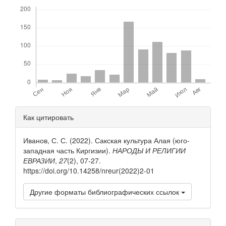
Скачивания
Детали
Как цитировать
статьи
Иванов, С. С. (2022). Сакская культура Алая (юго-
западная часть Киргизии).
НАРОДЫ И РЕЛИГИИ
ЕВРАЗИИ
,
27
(2), 07-27.
https://doi.org/10.14258/nreur(2022)2-01
Другие форматы библиографических ссылок