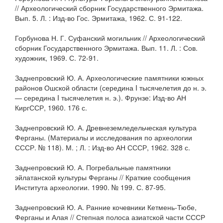
// Археологический сборник Государственного Эрмитажа.
Вып. 5. Л. : Изд-во Гос. Эрмитажа, 1962. С. 91-122.
Горбунова Н. Г. Суфанский могильник // Археологический
сборник Государственного Эрмитажа. Вып. 11. Л. : Сов.
художник, 1969. С. 72-91.
Заднепровский Ю. А. Археологические памятники южных
районов Ошской области (середина I тысячелетия до н. э.
— середина I тысячелетия н. э.). Фрунзе: Изд-во АН
КиргССР, 1960. 176 с.
Заднепровский Ю. А. Древнеземледельческая культура
Ферганы. (Материалы и исследования по археологии
СССР. № 118). М. ; Л. : Изд-во АН СССР, 1962. 328 с.
Заднепровский Ю. А. Погребальные памятники
эйлатанской культуры Ферганы // Краткие сообщения
Института археологии. 1990. № 199. С. 87-95.
Заднепровский Ю. А. Ранние кочевники Кетмень-Тюбе,
Ферганы и Алая // Степная полоса азиатской части СССР