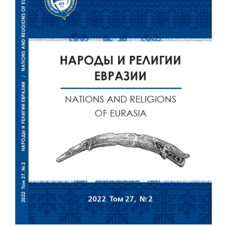
панели