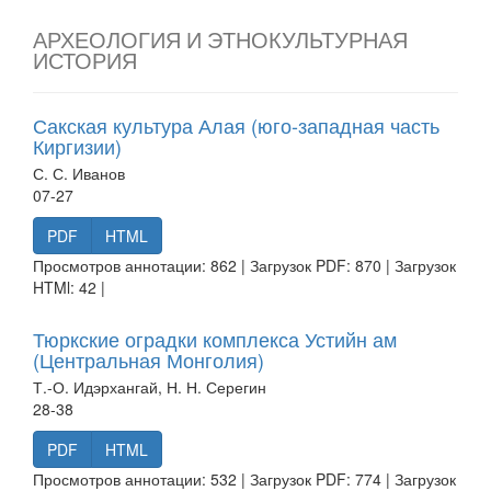
АРХЕОЛОГИЯ И ЭТНОКУЛЬТУРНАЯ
ИСТОРИЯ
Сакская культура Алая (юго-западная часть
Киргизии)
С. С. Иванов
07-27
PDF
HTML
Просмотров аннотации: 862 | Загрузок PDF: 870 | Загрузок
HTMl: 42 |
Тюркские оградки комплекса Устийн ам
(Центральная Монголия)
Т.-О. Идэрхангай, Н. Н. Серегин
28-38
PDF
HTML
Просмотров аннотации: 532 | Загрузок PDF: 774 | Загрузок