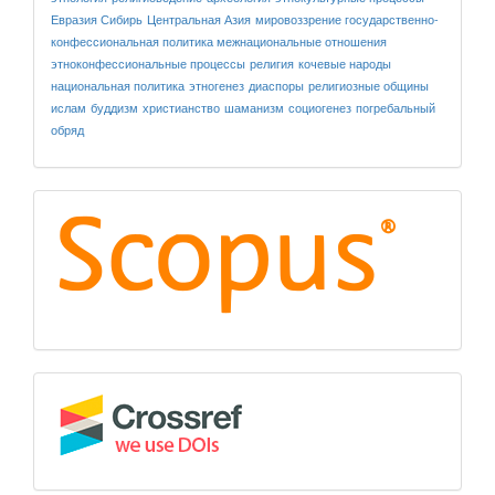
Евразия
Сибирь
Центральная Азия
мировоззрение
государственно-
конфессиональная политика
межнациональные отношения
этноконфессиональные процессы
религия
кочевые народы
национальная политика
этногенез
диаспоры
религиозные общины
ислам
буддизм
христианство
шаманизм
социогенез
погребальный
обряд