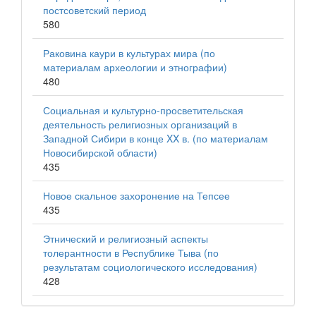
постсоветский период
580
Раковина каури в культурах мира (по
материалам археологии и этнографии)
480
Социальная и культурно-просветительская
деятельность религиозных организаций в
Западной Сибири в конце XX в. (по материалам
Новосибирской области)
435
Новое скальное захоронение на Тепсее
435
Этнический и религиозный аспекты
толерантности в Республике Тыва (по
результатам социологического исследования)
428