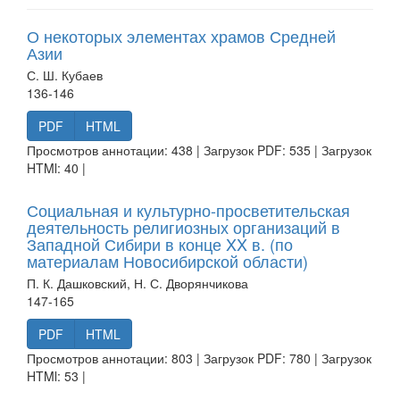
О некоторых элементах храмов Средней
Азии
С. Ш. Кубаев
136-146
PDF
HTML
Просмотров аннотации: 438 | Загрузок PDF: 535 | Загрузок
HTMl: 40 |
Социальная и культурно-просветительская
деятельность религиозных организаций в
Западной Сибири в конце XX в. (по
материалам Новосибирской области)
П. К. Дашковский, Н. С. Дворянчикова
147-165
PDF
HTML
Просмотров аннотации: 803 | Загрузок PDF: 780 | Загрузок
HTMl: 53 |