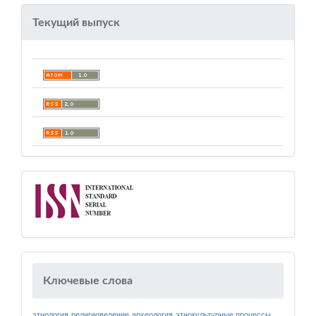
Текущий выпуск
Ключевые слова
этнология
религиоведение
археология
этнокультурные процессы