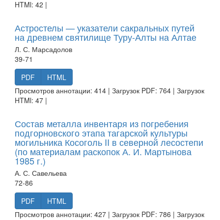
HTMl: 42 |
Астростелы — указатели сакральных путей
на древнем святилище Туру-Алты на Алтае
Л. С. Марсадолов
39-71
PDF
HTML
Просмотров аннотации: 414 | Загрузок PDF: 764 | Загрузок
HTMl: 47 |
Состав металла инвентаря из погребения
подгорновского этапа тагарской культуры
могильника Косоголь II в северной лесостепи
(по материалам раскопок А. И. Мартынова
1985 г.)
А. С. Савельева
72-86
PDF
HTML
Просмотров аннотации: 427 | Загрузок PDF: 786 | Загрузок