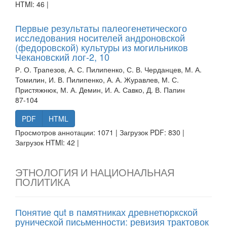
HTMl: 46 |
Первые результаты палеогенетического
исследования носителей андроновской
(федоровской) культуры из могильников
Чекановский лог-2, 10
Р. О. Трапезов, А. С. Пилипенко, С. В. Черданцев, М. А.
Томилин, И. В. Пилипенко, А. А. Журавлев, М. С.
Пристяжнюк, М. А. Демин, И. А. Савко, Д. В. Папин
87-104
PDF
HTML
Просмотров аннотации: 1071 | Загрузок PDF: 830 |
Загрузок HTMl: 42 |
ЭТНОЛОГИЯ И НАЦИОНАЛЬНАЯ
ПОЛИТИКА
Понятие qut в памятниках древнетюркской
рунической письменности: ревизия трактовок