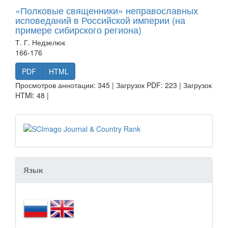
«Полковые священники» неправославных
исповеданий в Российской империи (на
примере сибирского региона)
Т. Г. Недзелюк
166-176
PDF
HTML
Просмотров аннотации: 345 | Загрузок PDF: 223 | Загрузок
HTMl: 48 |
Язык