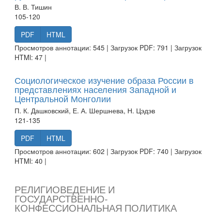
В. В. Тишин
105-120
PDF
HTML
Просмотров аннотации: 545 | Загрузок PDF: 791 | Загрузок
HTMl: 47 |
Социологическое изучение образа России в
представлениях населения Западной и
Центральной Монголии
П. К. Дашковский, Е. А. Шершнева, Н. Цэдэв
121-135
PDF
HTML
Просмотров аннотации: 602 | Загрузок PDF: 740 | Загрузок
HTMl: 40 |
РЕЛИГИОВЕДЕНИЕ И
ГОСУДАРСТВЕННО-
КОНФЕССИОНАЛЬНАЯ ПОЛИТИКА