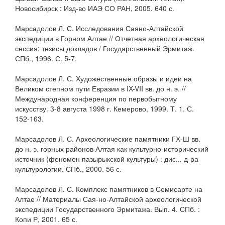
Новосибирск : Изд-во ИАЭ СО РАН, 2005. 640 с.
Марсадолов Л. С. Исследования Саяно-Алтайской
экспедиции в Горном Алтае // Отчетная археологическая
сессия: тезисы докладов / Государственный Эрмитаж.
СПб., 1996. С. 5-7.
Марсадолов Л. С. Художественные образы и идеи на
Великом степном пути Евразии в IX-VII вв. до н. э. //
Международная конференция по первобытному
искусству. 3-8 августа 1998 г. Кемерово, 1999. Т. 1. С.
152-163.
Марсадолов Л. С. Археологические памятники ГХ-Ш вв.
до н. э. горных районов Алтая как культурно-исторический
источник (феномен пазырыкской культуры) : дис... д-ра
культурологии. СПб., 2000. 56 с.
Марсадолов Л. С. Комплекс памятников в Семисарте на
Алтае // Материалы Сая-но-Алтайской археологической
экспедиции Государственного Эрмитажа. Вып. 4. СПб. :
Копи Р, 2001. 65 с.