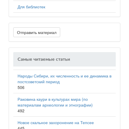
Для библиотек
Отправить материал
Самые читаемые статьи
Народы Сибири, их численность и ее динамика в
постсоветский период
506
Раковина каури в культурах мира (по
материалам археологии и этнографии)
492
Новое скальное захоронение на Тепсее
445