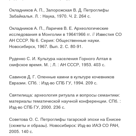
Окладников А. П., Запорожская В. Д. Петроглифы
Забайкалья. Л. : Наука, 1970. Ч. 2. 264 с.
Окладников А. П., Ларичев В. Е. Археологические
исследования в Монголии в 19641966 гг. // Известия СО
АН СССР. № 6. Серия: Общественные науки.
Новосибирск, 1967. Вып. 2. С. 80-91.
Руденко С. И. Культура населения Горного Алтая в
скифское время. М. ; Л. : АН СССР, 1953. 403 с.
Савинов Д. Г. Оленные камни в культуре кочевников
Евразии. СПб. : Изд-во СПБ ГУ, 1994. 209 с.
Святилища: археология ритуала и вопросы семантики:
материалы тематической научной конференции. СПб. :
Изд-во СПБ ГУ, 2000. 236 с.
Советова О. С. Петроглифы тагарской эпохи на Енисее
(сюжеты и образы). Новосибирск: Изд-во ИАЭ СО РАН,
2005. 140 с.