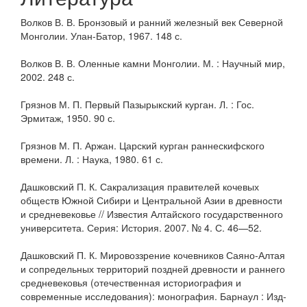
Волков В. В. Бронзовый и ранний железный век Северной
Монголии. Улан-Батор, 1967. 148 с.
Волков В. В. Оленные камни Монголии. М. : Научный мир,
2002. 248 с.
Грязнов М. П. Первый Пазырыкский курган. Л. : Гос.
Эрмитаж, 1950. 90 с.
Грязнов М. П. Аржан. Царский курган раннескифского
времени. Л. : Наука, 1980. 61 с.
Дашковский П. К. Сакрализация правителей кочевых
обществ Южной Сибири и Центральной Азии в древности
и средневековье // Известия Алтайского государственного
университета. Серия: История. 2007. № 4. С. 46—52.
Дашковский П. К. Мировоззрение кочевников Саяно-Алтая
и сопредельных территорий поздней древности и раннего
средневековья (отечественная историография и
современные исследования): монография. Барнаул : Изд-