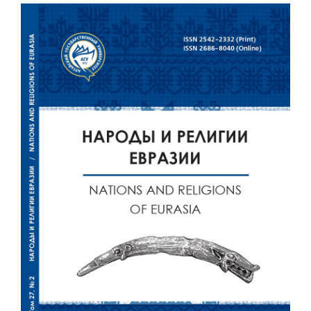
Статья
боковой
панели