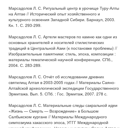
Марсадолов Л. С. Ритуальный центр в урочище Туру-Алты
на Алтае // Исторический опыт хозяйственного и
культурного освоения Западной Сибири. Барнаул, 2003.
Кн. 1. С. 293-299.
Марсадолов Л. С. Артели мастеров по камню как одни из
основных хранителей и носителей стилистических
традиций в Центральной Азии (к постановке проблемы) //
Изобразительные памятники: стиль, эпоха, композиции :
материалы тематической научной конференции. СПб.,
2004. С. 283-289.
Марсадолов Л. С. Отчёт об исследовании древних
святилищ Алтая в 2003-2005 годах // Материалы Саяно-
Алтайской археологической экспедиции Государственного
Эрмитажа. Вып. 5. СПб. : Гос. Эрмитаж, 2007. 278 с.
Марсадолов Л. С. Материальные следы сакральной идеи
«Жизнь — Смерть — Возрождение» в Большом
Салбыкском кургане // Материалы Международного
симпозиума хакасского эпоса, УГГГ Международной