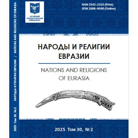
боковой
панели