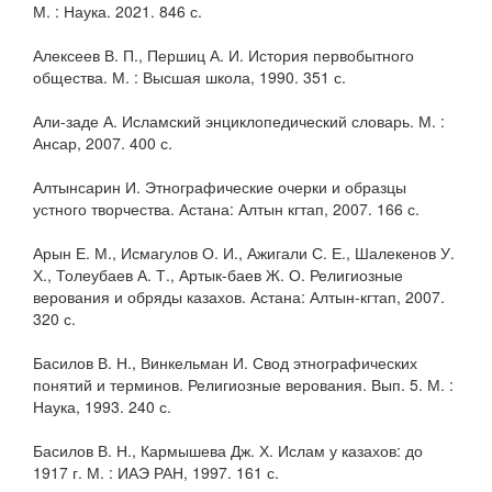
М. : Наука. 2021. 846 с.
Алексеев В. П., Першиц А. И. История первобытного
общества. М. : Высшая школа, 1990. 351 с.
Али-заде А. Исламский энциклопедический словарь. М. :
Ансар, 2007. 400 с.
Алтынсарин И. Этнографические очерки и образцы
устного творчества. Астана: Алтын кгтап, 2007. 166 с.
Арын Е. М., Исмагулов О. И., Ажигали С. Е., Шалекенов У.
Х., Толеубаев А. Т., Артык-баев Ж. О. Религиозные
верования и обряды казахов. Астана: Алтын-кгтап, 2007.
320 с.
Басилов В. Н., Винкельман И. Свод этнографических
понятий и терминов. Религиозные верования. Вып. 5. М. :
Наука, 1993. 240 с.
Басилов В. Н., Кармышева Дж. Х. Ислам у казахов: до
1917 г. М. : ИАЭ РАН, 1997. 161 с.