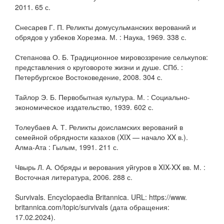
2011. 65 с.
Снесарев Г. П. Реликты домусульманских верований и
обрядов у узбеков Хорезма. М. : Наука, 1969. 338 с.
Степанова О. Б. Традиционное мировоззрение селькупов:
представления о круговороте жизни и душе. СПб. :
Петербургское Востоковедение, 2008. 304 с.
Тайлор Э. Б. Первобытная культура. М. : Социально-
экономическое издательство, 1939. 602 с.
Толеубаев А. Т. Реликты доисламских верований в
семейной обрядности казахов (XIX — начало XX в.).
Алма-Ата : Гылым, 1991. 211 с.
Чвырь Л. А. Обряды и верования уйгуров в XIX-XX вв. М. :
Восточная литература, 2006. 288 с.
Survivals. Encyclopaedia Britannica. URL: https://www.
britannica.com/topic/survivals (дата обращения:
17.02.2024).