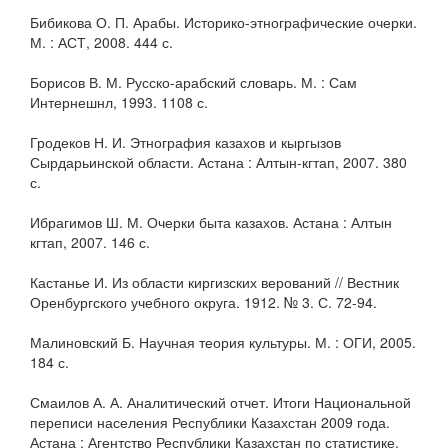
Бибикова О. П. Арабы. Историко-этнографические очерки.
М. : АСТ, 2008. 444 с.
Борисов В. М. Русско-арабский словарь. М. : Сам
Интернешнл, 1993. 1108 с.
Гродеков Н. И. Этнография казахов и кыргызов
Сырдарьинской области. Астана : Алтын-кгтап, 2007. 380
с.
Ибрагимов Ш. М. Очерки быта казахов. Астана : Алтын
кгтап, 2007. 146 с.
Кастанье И. Из области киргизских верований // Вестник
Оренбургского учебного округа. 1912. № 3. С. 72-94.
Малиновский Б. Научная теория культуры. М. : ОГИ, 2005.
184 с.
Смаилов А. А. Аналитический отчет. Итоги Национальной
переписи населения Республики Казахстан 2009 года.
Астана : Агентство Республики Казахстан по статистике,