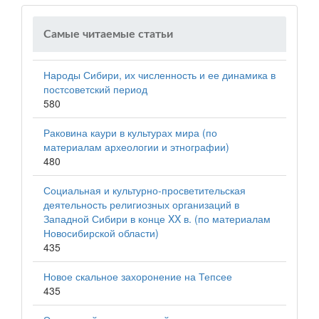
Самые читаемые статьи
Народы Сибири, их численность и ее динамика в
постсоветский период
580
Раковина каури в культурах мира (по
материалам археологии и этнографии)
480
Социальная и культурно-просветительская
деятельность религиозных организаций в
Западной Сибири в конце XX в. (по материалам
Новосибирской области)
435
Новое скальное захоронение на Тепсее
435