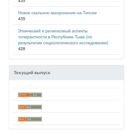
435
Новое скальное захоронение на Тепсее
435
Этнический и религиозный аспекты
толерантности в Республике Тыва (по
результатам социологического исследования)
428
Текущий выпуск