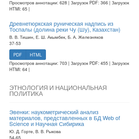
Просмотров аннотации: 628 | Загрузок PDF: 366 | Загрузок
HTMl: 65 |
Древнетюркская руническая надпись из
Тоспалы (долина реки Чу (Шу), Казахстан)
В. В. Тишин, Е. Ш. Акымбек, Б. А. Железняков
37-53
PDF
HTML
Просмотров аннотации: 703 | Загрузок PDF: 455 | Загрузок
HTMl: 64 |
ЭТНОЛОГИЯ И НАЦИОНАЛЬНАЯ
ПОЛИТИКА
Эвенки: наукометрический анализ
материалов, представленных в БД Web of
Science и Научная Сибирика
Ю. Д. Горте, В. В. Рыкова
54-65