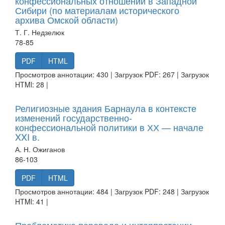
конфессиональных отношений в Западной
Сибири (по материалам исторического
архива Омской области)
Т. Г. Недзелюк
78-85
PDF
HTML
Просмотров аннотации: 430 | Загрузок PDF: 267 | Загрузок
HTMl: 28 |
Религиозные здания Барнаула в контексте
изменений государственно-
конфессиональной политики в ХХ — начале
XXI в.
А. Н. Ожиганов
86-103
PDF
HTML
Просмотров аннотации: 484 | Загрузок PDF: 248 | Загрузок
HTMl: 41 |