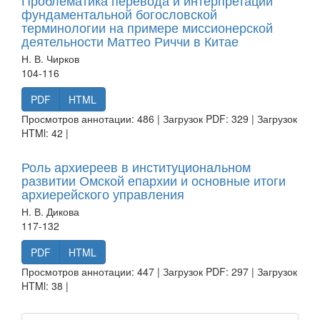
Проблематика перевода и интерпретации
фундаментальной богословской
терминологии на примере миссионерской
деятельности Маттео Риччи в Китае
Н. В. Чирков
104-116
PDF
HTML
Просмотров аннотации: 486 | Загрузок PDF: 329 | Загрузок
HTMl: 42 |
Роль архиереев в институциональном
развитии Омской епархии и основные итоги
архиерейского управления
Н. В. Дикова
117-132
PDF
HTML
Просмотров аннотации: 447 | Загрузок PDF: 297 | Загрузок
HTMl: 38 |