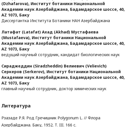
(Dzhafarova),
Институт ботаники Национальной
Академии наук Азербайджана, Бадамдарское шоссе, 40,
AZ 1073, Баку
Диссертантка Института Ботаники НАН Азербайджана
Латафат (Latafat) Ахад (Akhad) Мустафаева
(Mustafaeva),
Институт ботаники Национальной
Академии наук Азербайджана, Бадамдарское шоссе, 40,
AZ 1073, Баку
ведущий научный сотрудник, кандидат биологических наук
Сираджеддин (Siradzheddin) Велиевич (Velievich)
Серкеров (Serkerov),
Институт ботаники Национальной
Академии наук Азербайджана, Бадамдарское шоссе, 40,
AZ 1073, Баку
главный научный сотрудник, доктор химических наук
Литература
Рзазаде Р.Я. Poд Гречишник Polygonum L. // Флора
Азербайджана. Баку, 1952. Т. III. 166 с.