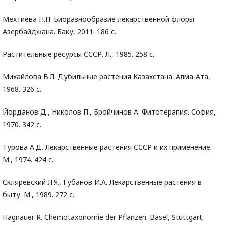
Мехтиева Н.П. Биоразнообразие лекарственной флоры
Азербайджана. Баку, 2011. 186 с.
Растительные ресурсы СССР. Л., 1985. 258 с.
Михайлова В.Л. Дубильные растения Казахстана. Алма-Ата,
1968. 326 с.
Йорданов Д., Николов П., Бройчинов А. Фитотерапия. София,
1970. 342 с.
Турова А.Д. Лекарственные растения СССР и их применение.
М., 1974. 424 с.
Скляревский Л.Я., Губанов И.А. Лекарственные растения в
быту. М., 1989. 272 с.
Hagnauer R. Chemotaxonomie der Pflanzen. Basel, Stuttgart,