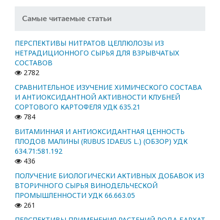
Самые читаемые статьи
ПЕРСПЕКТИВЫ НИТРАТОВ ЦЕЛЛЮЛОЗЫ ИЗ
НЕТРАДИЦИОННОГО СЫРЬЯ ДЛЯ ВЗРЫВЧАТЫХ
СОСТАВОВ
2782
СРАВНИТЕЛЬНОЕ ИЗУЧЕНИЕ ХИМИЧЕСКОГО СОСТАВА
И АНТИОКСИДАНТНОЙ АКТИВНОСТИ КЛУБНЕЙ
СОРТОВОГО КАРТОФЕЛЯ УДК 635.21
784
ВИТАМИННАЯ И АНТИОКСИДАНТНАЯ ЦЕННОСТЬ
ПЛОДОВ МАЛИНЫ (RUBUS IDAEUS L.) (ОБЗОР) УДК
634.71:581.192
436
ПОЛУЧЕНИЕ БИОЛОГИЧЕСКИ АКТИВНЫХ ДОБАВОК ИЗ
ВТОРИЧНОГО СЫРЬЯ ВИНОДЕЛЬЧЕСКОЙ
ПРОМЫШЛЕННОСТИ УДК 66.663.05
261
ПЕРСПЕКТИВЫ ПРИМЕНЕНИЯ РАСТЕНИЙ РОДА БАРХАТ