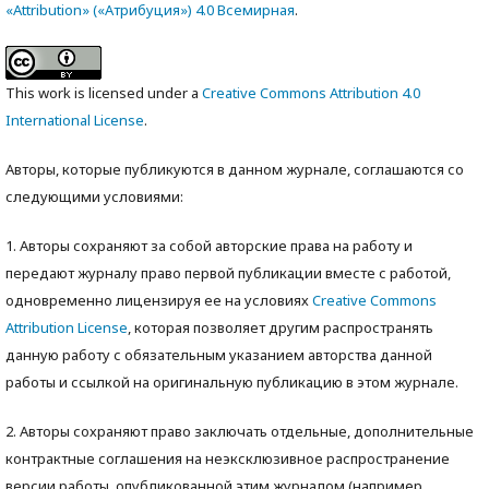
«Attribution» («Атрибуция») 4.0 Всемирная
.
This work is licensed under a
Creative Commons Attribution 4.0
International License
.
Авторы, которые публикуются в данном журнале, соглашаются со
следующими условиями:
1. Авторы сохраняют за собой авторские права на работу и
передают журналу право первой публикации вместе с работой,
одновременно лицензируя ее на условиях
Creative Commons
Attribution License
, которая позволяет другим распространять
данную работу с обязательным указанием авторства данной
работы и ссылкой на оригинальную публикацию в этом журнале.
2. Авторы сохраняют право заключать отдельные, дополнительные
контрактные соглашения на неэксклюзивное распространение
версии работы, опубликованной этим журналом (например,