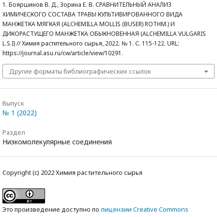
1. Бояршинов В. Д., Зорина Е. В. СРАВНИТЕЛЬНЫЙ АНАЛИЗ
ХИМИЧЕСКОГО СОСТАВА ТРАВЫ КУЛЬТИВИРОВАННОГО ВИДА
МАНЖЕТКА МЯГКАЯ (ALCHEMILLA MOLLIS (BUSER) ROTHM.) И
ДИКОРАСТУЩЕГО МАНЖЕТКА ОБЫКНОВЕННАЯ (ALCHEMILLA VULGARIS
L.S.I) // Химия растительного сырья, 2022. № 1. С. 115-122. URL:
https://journal.asu.ru/cw/article/view/10291.
Другие форматы библиографических ссылок
Выпуск
№ 1 (2022)
Раздел
Низкомолекулярные соединения
Copyright (c) 2022 Химия растительного сырья
Это произведение доступно по
лицензии Creative Commons