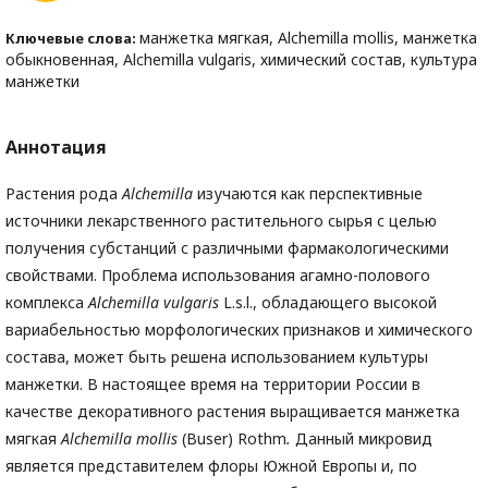
манжетка мягкая, Alchemilla mollis, манжетка
Ключевые слова:
обыкновенная, Alchemilla vulgaris, химический состав, культура
манжетки
Аннотация
Растения рода
Alchemilla
изучаются как перспективные
источники лекарственного растительного сырья с целью
получения субстанций с различными фармакологическими
свойствами. Проблема использования агамно-полового
комплекса
Alchemilla vulgaris
L.s.l., обладающего высокой
вариабельностью морфологических признаков и химического
состава, может быть решена использованием культуры
манжетки. В настоящее время на территории России в
качестве декоративного растения выращивается манжетка
мягкая
Alchemilla mollis
(Buser) Rothm
.
Данный микровид
является представителем флоры Южной Европы и, по