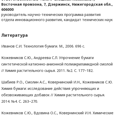
Восточная промзона, 7, Дзержинск, Нижегородская обл.,
606000
руководитель научно-технических программа развития
отдела инновационного развития, кандидат технических наук
Литература
Иванов С.И. Технология бумаги. М., 2006. 696 с.
Кожевников С.Ю., Андреева С.Л. Упрочнение бумаги
синтетической катионно-анионной полиакриламидной смолой
// Химия растительного сырья. 2011. №2. С. 177–182.
Шабиев Р.О., Смолин А.С., Ковернинский И.Н., Кожевников С.Ю.
Химия бумаги: исследование действия упрочняющих и
обезвоживающих добавок // Химия растительного сырья.
2014. №4. С. 263–270.
Кожевников С.Ю., Вдовина О.С., Ковернинский И.Н. Химические