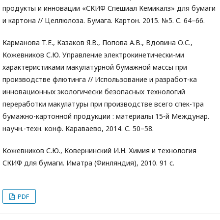
продукты и инновации «СКИФ Спешиал Кемикалз» для бумаги
и картона // Целлюлоза. Бумага. Картон. 2015. №5. С. 64–66.
Карманова Т.Е., Казаков Я.В., Попова А.В., Вдовина О.С.,
Кожевников С.Ю. Управление электрокинетически-ми
характеристиками макулатурной бумажной массы при
производстве флютинга // Использование и разработ-ка
инновационных экологически безопасных технологий
переработки макулатуры при производстве всего спек-тра
бумажно-картонной продукции : материалы 15-й Междунар.
научн.-техн. конф. Караваево, 2014. С. 50–58.
Кожевников С.Ю., Ковернинский И.Н. Химия и технология
СКИФ для бумаги. Иматра (Финляндия), 2010. 91 с.
PDF