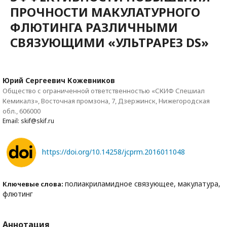
ПРОЧНОСТИ МАКУЛАТУРНОГО
ФЛЮТИНГА РАЗЛИЧНЫМИ
СВЯЗУЮЩИМИ «УЛЬТРАРЕЗ DS»
Юрий Сергеевич Кожевников
Общество с ограниченной ответственностью «СКИФ Спешиал
Кемикалз», Восточная промзона, 7, Дзержинск, Нижегородская
обл., 606000
Email: skif@skif.ru
https://doi.org/10.14258/jcprm.2016011048
полиакриламидное связующее, макулатура,
Ключевые слова:
флютинг
Аннотация