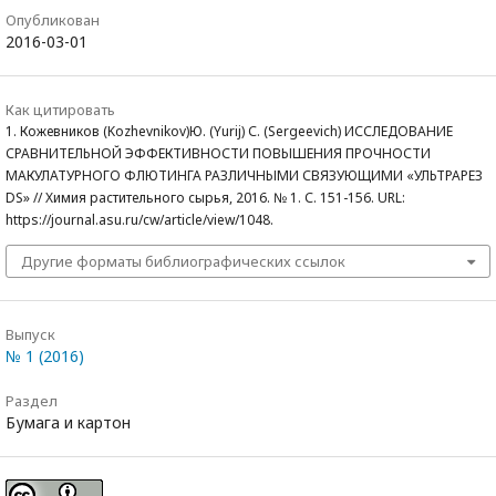
Опубликован
2016-03-01
Как цитировать
1. Кожевников (Kozhevnikov)Ю. (Yurij) С. (Sergeevich) ИССЛЕДОВАНИЕ
СРАВНИТЕЛЬНОЙ ЭФФЕКТИВНОСТИ ПОВЫШЕНИЯ ПРОЧНОСТИ
МАКУЛАТУРНОГО ФЛЮТИНГА РАЗЛИЧНЫМИ СВЯЗУЮЩИМИ «УЛЬТРАРЕЗ
DS» // Химия растительного сырья, 2016. № 1. С. 151-156. URL:
https://journal.asu.ru/cw/article/view/1048.
Другие форматы библиографических ссылок
Выпуск
№ 1 (2016)
Раздел
Бумага и картон