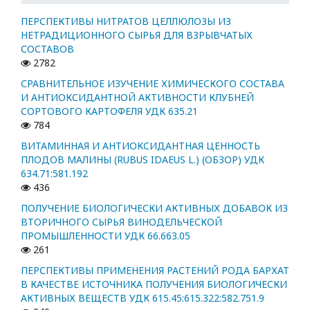
ПЕРСПЕКТИВЫ НИТРАТОВ ЦЕЛЛЮЛОЗЫ ИЗ
НЕТРАДИЦИОННОГО СЫРЬЯ ДЛЯ ВЗРЫВЧАТЫХ
СОСТАВОВ
2782
СРАВНИТЕЛЬНОЕ ИЗУЧЕНИЕ ХИМИЧЕСКОГО СОСТАВА
И АНТИОКСИДАНТНОЙ АКТИВНОСТИ КЛУБНЕЙ
СОРТОВОГО КАРТОФЕЛЯ УДК 635.21
784
ВИТАМИННАЯ И АНТИОКСИДАНТНАЯ ЦЕННОСТЬ
ПЛОДОВ МАЛИНЫ (RUBUS IDAEUS L.) (ОБЗОР) УДК
634.71:581.192
436
ПОЛУЧЕНИЕ БИОЛОГИЧЕСКИ АКТИВНЫХ ДОБАВОК ИЗ
ВТОРИЧНОГО СЫРЬЯ ВИНОДЕЛЬЧЕСКОЙ
ПРОМЫШЛЕННОСТИ УДК 66.663.05
261
ПЕРСПЕКТИВЫ ПРИМЕНЕНИЯ РАСТЕНИЙ РОДА БАРХАТ
В КАЧЕСТВЕ ИСТОЧНИКА ПОЛУЧЕНИЯ БИОЛОГИЧЕСКИ
АКТИВНЫХ ВЕЩЕСТВ УДК 615.45:615.322:582.751.9