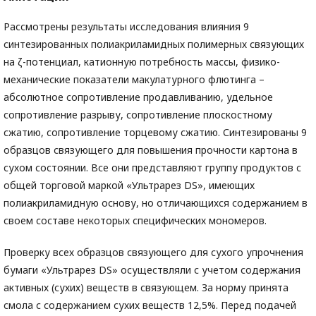
Рассмотрены результаты исследования влияния 9
синтезированных полиакриламидных полимерных связующих
на ζ-потенциал, катионную потребность массы, физико-
механические показатели макулатурного флютинга –
абсолютное сопротивление продавливанию, удельное
сопротивление разрыву, сопротивление плоскостному
сжатию, сопротивление торцевому сжатию. Синтезированы 9
образцов связующего для повышения прочности картона в
сухом состоянии. Все они представляют группу продуктов с
общей торговой маркой «Ультрарез DS», имеющих
полиакриламидную основу, но отличающихся содержанием в
своем составе некоторых специфических мономеров.
Проверку всех образцов связующего для сухого упрочнения
бумаги «Ультрарез DS» осуществляли с учетом содержания
активных (сухих) веществ в связующем. За норму принята
смола с содержанием сухих веществ 12,5%. Перед подачей