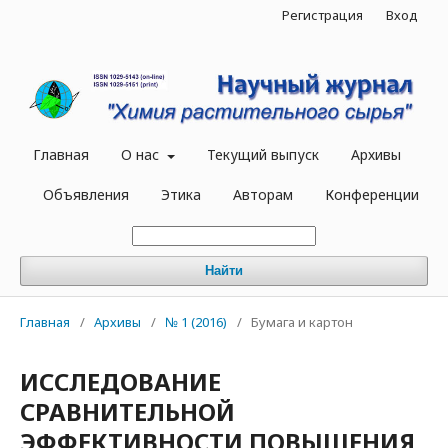
Регистрация
Вход
Главная
О нас
Текущий выпуск
Архивы
Объявления
Этика
Авторам
Конференции
Найти
Главная
/
Архивы
/
№ 1 (2016)
/
Бумага и картон
ИССЛЕДОВАНИЕ
СРАВНИТЕЛЬНОЙ
ЭФФЕКТИВНОСТИ ПОВЫШЕНИЯ