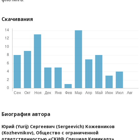
Скачивания
Биография автора
Юрий (Yurij) Сергеевич (Sergeevich) Кожевников
(Kozhevnikov),
Общество с ограниченной
ответственностью «СКИФ Спешиал Кемикалз»,