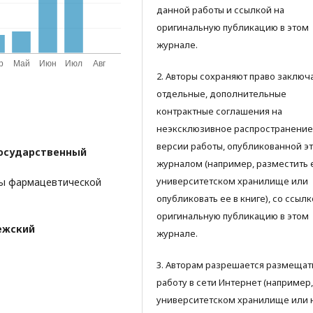
данной работы и ссылкой на
оригинальную публикацию в этом
журнале.
2. Авторы сохраняют право заключ
отдельные, дополнительные
контрактные соглашения на
неэксклюзивное распространение
версии работы, опубликованной э
осударственный
журналом (например, разместить 
университетском хранилище или
ры фармацевтической
опубликовать ее в книге), со ссылк
оригинальную публикацию в этом
ежский
журнале.
3. Авторам разрешается размещат
работу в сети Интернет (например,
университетском хранилище или 