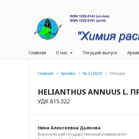
Главная
О нас
Текущий выпуск
Архи
Главная
/
Архивы
/
№ 2 (2022)
/
Обзоры
HELIANTHUS ANNUUS L. П
УДК 615.322
Нина Алексеевна Дьякова
Воронежский государственный университет