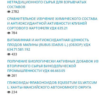
НЕТРАДИЦИОННОГО СЫРЬЯ ДЛЯ ВЗРЫВЧАТЫХ
СОСТАВОВ
2782
СРАВНИТЕЛЬНОЕ ИЗУЧЕНИЕ ХИМИЧЕСКОГО СОСТАВА
И АНТИОКСИДАНТНОЙ АКТИВНОСТИ КЛУБНЕЙ
СОРТОВОГО КАРТОФЕЛЯ УДК 635.21
784
ВИТАМИННАЯ И АНТИОКСИДАНТНАЯ ЦЕННОСТЬ
ПЛОДОВ МАЛИНЫ (RUBUS IDAEUS L.) (ОБЗОР) УДК
634.71:581.192
433
ПОЛУЧЕНИЕ БИОЛОГИЧЕСКИ АКТИВНЫХ ДОБАВОК ИЗ
ВТОРИЧНОГО СЫРЬЯ ВИНОДЕЛЬЧЕСКОЙ
ПРОМЫШЛЕННОСТИ УДК 66.663.05
261
ГЛИКОЗИДЫ ФЛАВОНОИДОВ EQUISETUM SILVATICUM
L. ХАНТЫ-МАНСИЙСКОГО АВТОНОМНОГО ОКРУГА
234