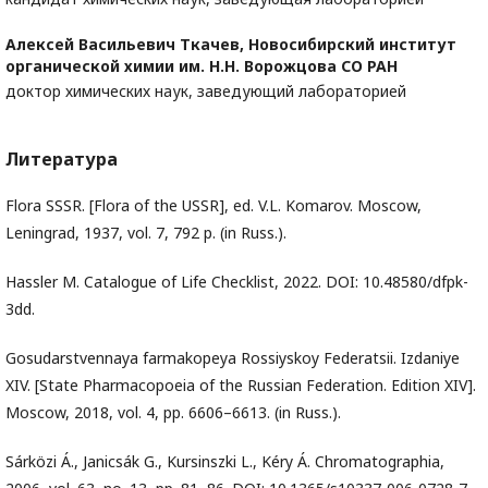
Алексей Васильевич Ткачев,
Новосибирский институт
органической химии им. Н.Н. Ворожцова СО РАН
доктор химических наук, заведующий лабораторией
Литература
Flora SSSR. [Flora of the USSR], ed. V.L. Komarov. Moscow,
Leningrad, 1937, vol. 7, 792 p. (in Russ.).
Hassler M. Catalogue of Life Checklist, 2022. DOI: 10.48580/dfpk-
3dd.
Gosudarstvennaya farmakopeya Rossiyskoy Federatsii. Izdaniye
XIV. [State Pharmacopoeia of the Russian Federation. Edition XIV].
Moscow, 2018, vol. 4, pp. 6606–6613. (in Russ.).
Sárközi Á., Janicsák G., Kursinszki L., Kéry Á. Chromatographia,