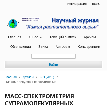
Регистрация
Вход
Главная
О нас
Текущий выпуск
Архивы
Объявления
Этика
Авторам
Конференции
Найти
Главная
/
Архивы
/
№ 3 (2016)
/
Низкомолекулярные соединения
МАСС-СПЕКТРОМЕТРИЯ
СУПРАМОЛЕКУЛЯРНЫХ