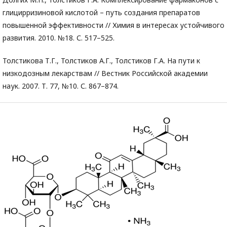
глицирризиновой кислотой – путь создания препаратов
повышенной эффективности // Химия в интересах устойчивого
развития. 2010. №18. С. 517–525.
Толстикова Т.Г., Толстиков А.Г., Толстиков Г.А. На пути к
низкодозным лекарствам // Вестник Российской академии
наук. 2007. Т. 77, №10. С. 867–874.