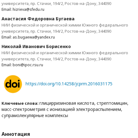
университета, пр. Стачки, 194/2, Ростов-на-Дону, 344090
Email: hizrieva@sfedu.ru
Анастасия Федоровна Бугаева
НИИ физической и органической химии Южного федерального
университета, пр. Стачки, 194/2, Ростов-на-Дону, 344090
Email: as.bugaewa@yandex.ru
Николай Иванович Борисенко
НИИ физической и органической химии Южного федерального
университета, пр. Стачки, 194/2, Ростов-на-Дону, 344090
Email: boni@ipoc.rsu.ru
https://doi.org/10.14258/jcprm.2016031175
глицирризиновая кислота, стрептомицин,
Ключевые слова:
масс-спектрометрия с ионизацией электрораспылением,
супрамолекулярные комплексы
Аннотация