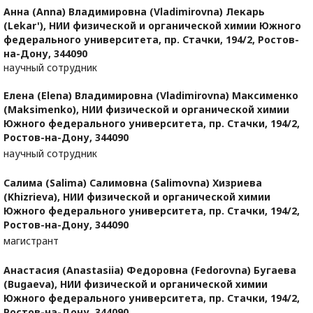
Анна (Anna) Владимировна (Vladimirovna) Лекарь
(Lekar'),
НИИ физической и органической химии Южного
федерального университета, пр. Стачки, 194/2, Ростов-
на-Дону, 344090
научный сотрудник
Елена (Elena) Владимировна (Vladimirovna) Максименко
(Maksimenko),
НИИ физической и органической химии
Южного федерального университета, пр. Стачки, 194/2,
Ростов-на-Дону, 344090
научный сотрудник
Салима (Salima) Салимовна (Salimovna) Хизриева
(Khizrieva),
НИИ физической и органической химии
Южного федерального университета, пр. Стачки, 194/2,
Ростов-на-Дону, 344090
магистрант
Анастасия (Anastasiia) Федоровна (Fedorovna) Бугаева
(Bugaeva),
НИИ физической и органической химии
Южного федерального университета, пр. Стачки, 194/2,
Ростов-на-Дону, 344090