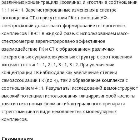
различных концентрациях «хозяина» и «гостя» в соотношении
1 : 1 и 4 : 1. Зарегистрированные изменения в спектре
поглощения СТ в присутствии ГК с помощью УФ-
спектроскопии доказывают формирование гетерогенных
комплексов ГК-СТ в жидкой фазе. С использованием масс-
спектрометрии зарегистрировано эффективное
взаимодействие ГК и СТ с образованием различных
гетерогенных супрамолекулярных структур с соотношением
«хозяин: гость» 1 : 1, 2 : 1, 3 : 1, 3 : 2. При увеличении
концентрации ГК наблюдали как увеличение степени
самоассоциации ГК (до 4), так и образование комплекса с
соотношением 4 : 1. Результаты исследований демонстрируют
высокий потенциал использования глицирризиновой кислоты
для синтеза новых форм антибактериального препарата
стрептомицина в виде нековалентных молекулярных
комплексов.
Скачивания