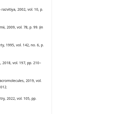
azvitiya, 2002, vol. 10, p.
ii, 2009, vol. 78, p. 99. (in
ty, 1995, vol. 142, no. 6, p.
 2018, vol. 197, pp. 210–
macromolecules, 2019, vol.
.012.
try, 2022, vol. 105, pp.