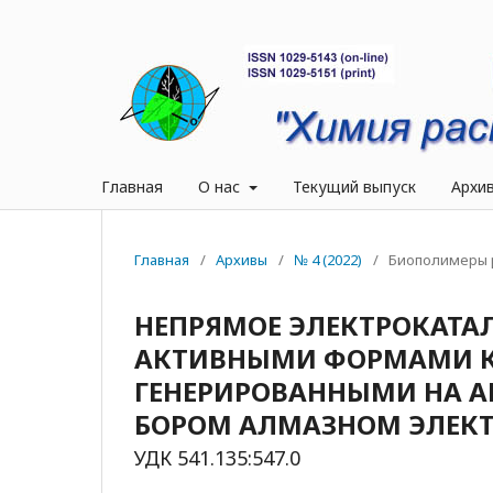
Главная
О нас
Текущий выпуск
Архи
Главная
/
Архивы
/
№ 4 (2022)
/
Биополимеры 
НЕПРЯМОЕ ЭЛЕКТРОКАТА
АКТИВНЫМИ ФОРМАМИ КИ
ГЕНЕРИРОВАННЫМИ НА А
БОРОМ АЛМАЗНОМ ЭЛЕКТ
УДК 541.135:547.0