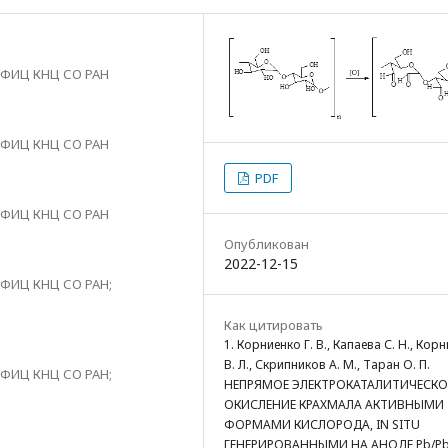
, ФИЦ КНЦ СО РАН
, ФИЦ КНЦ СО РАН
PDF
, ФИЦ КНЦ СО РАН
Опубликован
2022-12-15
 ФИЦ КНЦ СО РАН;
Как цитировать
1. Корниенко Г. В., Капаева С. Н., Кор
В. Л., Скрипников А. М., Таран О. П.
 ФИЦ КНЦ СО РАН;
НЕПРЯМОЕ ЭЛЕКТРОКАТАЛИТИЧЕСКО
ОКИСЛЕНИЕ КРАХМАЛА АКТИВНЫМИ
ФОРМАМИ КИСЛОРОДА, IN SITU
ГЕНЕРИРОВАННЫМИ НА АНОДЕ Pb/P