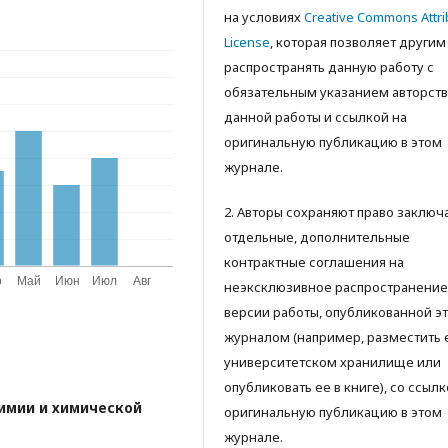
на условиях
Creative Commons Attri
License
, которая позволяет другим
распространять данную работу с
обязательным указанием авторств
данной работы и ссылкой на
оригинальную публикацию в этом
журнале.
2. Авторы сохраняют право заключ
отдельные, дополнительные
контрактные соглашения на
неэксклюзивное распространение
версии работы, опубликованной э
журналом (например, разместить 
университетском хранилище или
опубликовать ее в книге), со ссылк
имии и химической
оригинальную публикацию в этом
журнале.