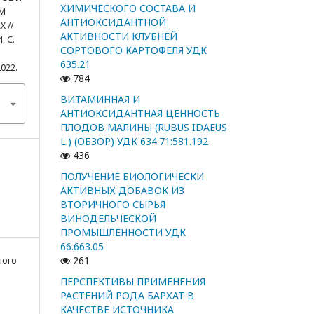
ХИМИЧЕСКОГО СОСТАВА И
М
АНТИОКСИДАНТНОЙ
 //
АКТИВНОСТИ КЛУБНЕЙ
. С.
СОРТОВОГО КАРТОФЕЛЯ УДК
635.21
2022.
784
ВИТАМИННАЯ И
АНТИОКСИДАНТНАЯ ЦЕННОСТЬ
ПЛОДОВ МАЛИНЫ (RUBUS IDAEUS
L.) (ОБЗОР) УДК 634.71:581.192
436
ПОЛУЧЕНИЕ БИОЛОГИЧЕСКИ
АКТИВНЫХ ДОБАВОК ИЗ
ВТОРИЧНОГО СЫРЬЯ
ВИНОДЕЛЬЧЕСКОЙ
ПРОМЫШЛЕННОСТИ УДК
66.663.05
261
ного
ПЕРСПЕКТИВЫ ПРИМЕНЕНИЯ
РАСТЕНИЙ РОДА БАРХАТ В
КАЧЕСТВЕ ИСТОЧНИКА