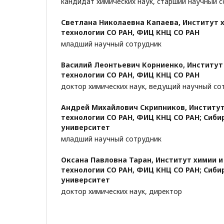
кандидат химических наук, старший научный 
Светлана Николаевна Капаева,
Институт 
технологии СО РАН, ФИЦ КНЦ СО РАН
младший научный сотрудник
Василий Леонтьевич Корниенко,
Институт
технологии СО РАН, ФИЦ КНЦ СО РАН
доктор химических наук, ведущий научный со
Андрей Михайлович Скрипников,
Институт
технологии СО РАН, ФИЦ КНЦ СО РАН; Сиб
университет
младший научный сотрудник
Оксана Павловна Таран,
Институт химии и
технологии СО РАН, ФИЦ КНЦ СО РАН; Сиб
университет
доктор химических наук, директор