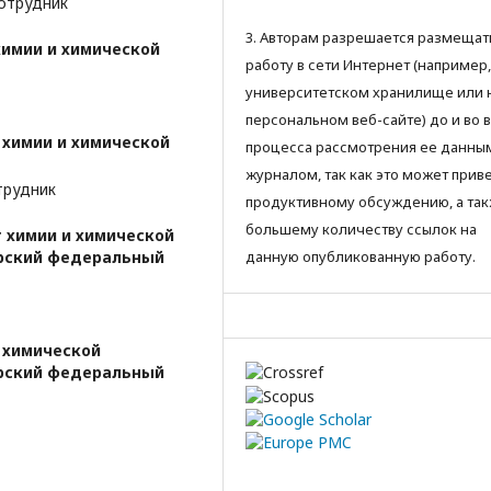
сотрудник
3. Авторам разрешается размещат
химии и химической
работу в сети Интернет (например,
университетском хранилище или 
персональном веб-сайте) до и во 
 химии и химической
процесса рассмотрения ее данны
журналом, так как это может приве
трудник
продуктивному обсуждению, а так
большему количеству ссылок на
 химии и химической
ирский федеральный
данную опубликованную работу.
 химической
ирский федеральный