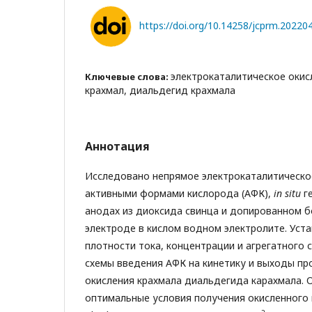
https://doi.org/10.14258/jcprm.2022
электрокаталитическое окис
Ключевые слова:
крахмал, диальдегид крахмала
Аннотация
Исследовано непрямое электрокаталитическо
активными формами кислорода (АФК),
in situ
г
анодах из диоксида свинца и допированном 
электроде в кислом водном электролите. Уст
плотности тока, концентрации и агрегатного 
схемы введения АФК на кинетику и выходы пр
окисления крахмала диальдегида карахмала.
оптимальные условия получения окисленного 