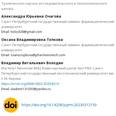
Тропического научно-исследовательского и технологического
центра
Александра Юрьевна Очагова
Санкт-Петербургский государственный химико-фармацевтический
университет
Email: lvolod28@gmail.com
Оксана Владимировна Топкова
Санкт-Петербургский государственный химико-фармацевтический
университет
Email: oxana.topkova@pharminnotech.com
Владимир Витальевич Володин
Институт биологии ФИЦ Коми научный центр УрО РАН; Санкт-
Петербургский государственный лесотехнический университет им.
С.М. Кирова
https://orcid.org/0000-0002-4329-821X
Email: vladimir131035@yandex.ru
https://doi.org/10.14258/jcprm.20230312150