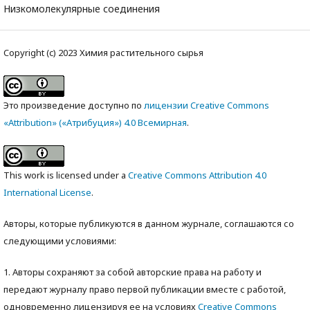
Низкомолекулярные соединения
Copyright (c) 2023 Химия растительного сырья
Это произведение доступно по
лицензии Creative Commons
«Attribution» («Атрибуция») 4.0 Всемирная
.
This work is licensed under a
Creative Commons Attribution 4.0
International License
.
Авторы, которые публикуются в данном журнале, соглашаются со
следующими условиями:
1. Авторы сохраняют за собой авторские права на работу и
передают журналу право первой публикации вместе с работой,
одновременно лицензируя ее на условиях
Creative Commons