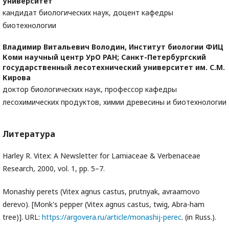
университет
кандидат биологических наук, доцент кафедры
биотехнологии
Владимир Витальевич Володин,
Институт биологии ФИЦ
Коми научный центр УрО РАН; Санкт-Петербургский
государственный лесотехнический университет им. С.М.
Кирова
доктор биологических наук, профессор кафедры
лесохимических продуктов, химии древесины и биотехнологии
Литература
Harley R. Vitex: A Newsletter for Lamiaceae & Verbenaceae
Research, 2000, vol. 1, pp. 5–7.
Monashiy perets (Vitex agnus castus, prutnyak, avraamovo
derevo). [Monk's pepper (Vitex agnus castus, twig, Abra-ham
tree)]. URL:
https://argovera.ru/article/monashij-perec
. (in Russ.).