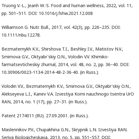
Truong V.-L., Jeanh W.-S. Food and human wellness, 2022, vol. 11,
pp. 501–511. DOI: 10.1016/j.fshw.2021.12.008
Williamson G. Nutr. Bull., 2017, vol. 42(3), pp. 226–235. DOI:
10.1111/nbu.12278.
Bezmaternykh K.V., Shirshova T.I., Beshley I.V., Matistov N.V.,
Smirnova G.V., Oktyabr'skiy O.N., Volodin V.V. Khimiko-
farmatsevticheskiy zhurnal, 2014, vol. 48, no. 2, pp. 36–40. DOI:
10.30906/0023-1134-2014-48-2-36-40. (in Russ.).
Volodin V.V., Bezmaternykh K.V., Smirnova G.V., Oktyabr'skiy O.N.,
Alekseyeva L.I., Kanev V.A. Izvestiya Komi nauchnogo tsentra UrO
RAN, 2014, no. 1 (17), pp. 27–31. (in Russ.).
Patent 2174011 (RU). 27.09.2001. (in Russ.).
Maslennikov P.V., Chupakhina G.N., Skrypnik L.N. Izvestiya RAN.
Seriya Biologicheskaya, 2013, no. 5, pp. 551–557. DOI: