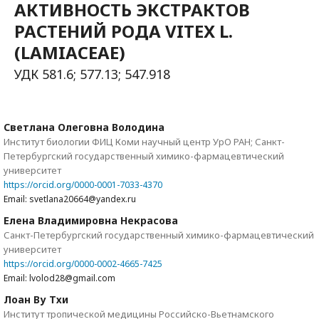
АКТИВНОСТЬ ЭКСТРАКТОВ
РАСТЕНИЙ РОДА VITEX L.
(LAMIACEAE)
УДК 581.6; 577.13; 547.918
Светлана Олеговна Володина
Институт биологии ФИЦ Коми научный центр УрО РАН; Санкт-
Петербургский государственный химико-фармацевтический
университет
https://orcid.org/0000-0001-7033-4370
Email: svetlana20664@yandex.ru
Елена Владимировна Некрасова
Санкт-Петербургский государственный химико-фармацевтический
университет
https://orcid.org/0000-0002-4665-7425
Email: lvolod28@gmail.com
Лоан Ву Тхи
Институт тропической медицины Российско-Вьетнамского