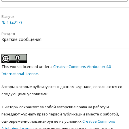
Выпуск
№ 1 (2017)
Раздел
Краткие сообщения
This work is licensed under a
Creative Commons Attribution 4.0
International License
.
Авторы, которые публикуются в данном журнале, соглашаются со
следующими условиями:
1. Авторы сохраняют за собой авторские права на работу и
передают журналу право первой публикации вместе с работой,
одновременно лицензируя ее на условиях
Creative Commons
Attribution License
, которая позволяет другим распространять