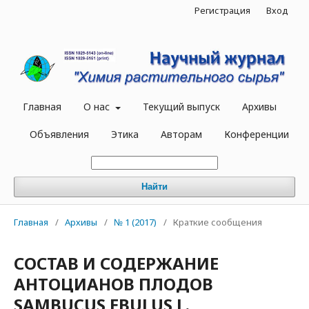
Регистрация
Вход
Главная
О нас
Текущий выпуск
Архивы
Объявления
Этика
Авторам
Конференции
Найти
Главная
/
Архивы
/
№ 1 (2017)
/
Краткие сообщения
СОСТАВ И СОДЕРЖАНИЕ
АНТОЦИАНОВ ПЛОДОВ
SAMBUCUS EBULUS L.