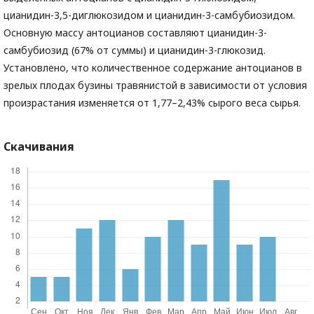
цианидин-3,5-диглюкозидом и цианидин-3-самбубиозидом.
Основную массу антоцианов составляют цианидин-3-
самбубиозид (67% от суммы) и цианидин-3-глюкозид.
Установлено, что количественное содержание антоцианов в
зрелых плодах бузины травянистой в зависимости от условия
произрастания изменяется от 1,77–2,43% сырого веса сырья.
Скачивания