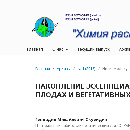
Главная
О нас
Текущий выпуск
Архи
Главная
/
Архивы
/
№ 1 (2017)
/
Низкомолекул
НАКОПЛЕНИЕ ЭССЕННЦИА
ПЛОДАХ И ВЕГЕТАТИВНЫ
Геннадий Михайлович Скуридин
Центральный сибирский ботанический сад СО РА