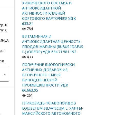
ХИМИЧЕСКОГО СОСТАВА И
АНТИОКСИДАНТНОЙ
АКТИВНОСТИ КЛУБНЕЙ
СОРТОВОГО КАРТОФЕЛЯ УДК
635.21
ga) В.
784
Nina)
ВИТАМИННАЯ И
ВИНЦА
АНТИОКСИДАНТНАЯ ЦЕННОСТЬ
ПЛОДОВ МАЛИНЫ (RUBUS IDAEUS
рья,
L.) (ОБЗОР) УДК 634.71:581.192
433
498.
ПОЛУЧЕНИЕ БИОЛОГИЧЕСКИ
АКТИВНЫХ ДОБАВОК ИЗ
ВТОРИЧНОГО СЫРЬЯ
ВИНОДЕЛЬЧЕСКОЙ
ПРОМЫШЛЕННОСТИ УДК
66.663.05
261
ГЛИКОЗИДЫ ФЛАВОНОИДОВ
EQUISETUM SILVATICUM L. ХАНТЫ-
МАНСИЙСКОГО АВТОНОМНОГО