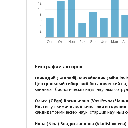
Биографии авторов
Геннадий (Gennadij) Михайлович (Mihajlovic
Центральный сибирский ботанический сад
кандидат биологических наук, научный сотру
Ольга (Ol'ga) Васильевна (Vasil'evna) Чанки
Институт химической кинетики и горения 
кандидат химических наук, старший научный 
Нина (Nina) Владиславовна (Vladislavovna)