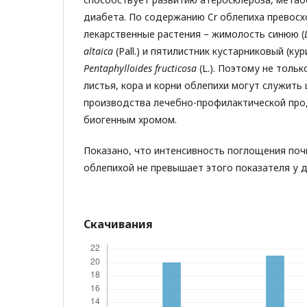
диабета. По содержанию Cr облепиха превос
лекарственные растения – жимолость синюю (
altaica
(Pall.) и пятилистник кустарниковый (кур
Pentaphylloides fructicosa
(L.). Поэтому не тольк
листья, кора и корни облепихи могут служить
производства лечебно-профилактической пр
биогенным хромом.
Показано, что интенсивность поглощения поч
облепихой не превышает этого показателя у д
Скачивания