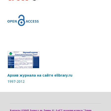
Архив журнала на сайте elibrary.ru
1997-2012
Контакты: 656049, Барнаул, пр. Ленина, 61, АлтГУ, редакция журнала "Химия