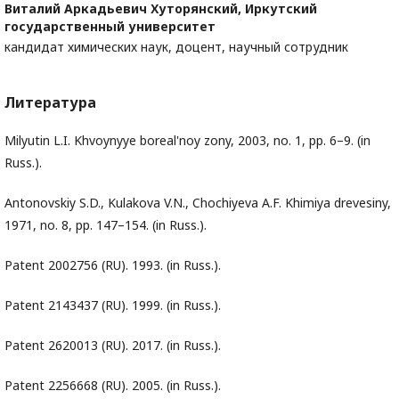
Виталий Аркадьевич Хуторянский,
Иркутский
государственный университет
кандидат химических наук, доцент, научный сотрудник
Литература
Milyutin L.I. Khvoynyye boreal'noy zony, 2003, no. 1, pp. 6–9. (in
Russ.).
Antonovskiy S.D., Kulakova V.N., Chochiyeva A.F. Khimiya drevesiny,
1971, no. 8, pp. 147–154. (in Russ.).
Patent 2002756 (RU). 1993. (in Russ.).
Patent 2143437 (RU). 1999. (in Russ.).
Patent 2620013 (RU). 2017. (in Russ.).
Patent 2256668 (RU). 2005. (in Russ.).