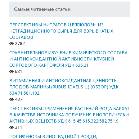
Самые читаемые статьи
ПЕРСПЕКТИВЫ НИТРАТОВ ЦЕЛЛЮЛОЗЫ ИЗ
НЕТРАДИЦИОННОГО СЫРЬЯ ДЛЯ ВЗРЫВЧАТЫХ
СОСТАВОВ
2782
СРАВНИТЕЛЬНОЕ ИЗУЧЕНИЕ ХИМИЧЕСКОГО СОСТАВА
И АНТИОКСИДАНТНОЙ АКТИВНОСТИ КЛУБНЕЙ
СОРТОВОГО КАРТОФЕЛЯ УДК 635.21
681
ВИТАМИННАЯ И АНТИОКСИДАНТНАЯ ЦЕННОСТЬ
ПЛОДОВ МАЛИНЫ (RUBUS IDAEUS L.) (ОБЗОР) УДК
634.71:581.192
437
ПЕРСПЕКТИВЫ ПРИМЕНЕНИЯ РАСТЕНИЙ РОДА БАРХАТ
В КАЧЕСТВЕ ИСТОЧНИКА ПОЛУЧЕНИЯ БИОЛОГИЧЕСКИ
АКТИВНЫХ ВЕЩЕСТВ УДК 615.45:615.322:582.751.9
311
ПОЛИФЕНОЛЫ ВИНОГРАДНОЙ ГРОЗДИ,