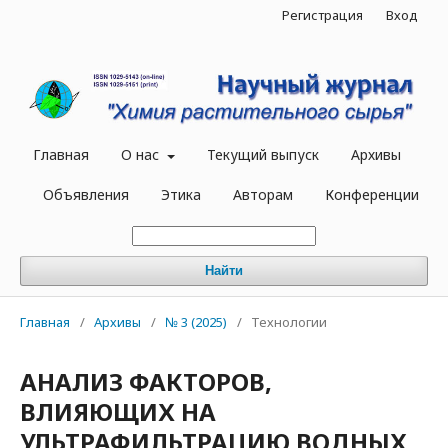
Регистрация
Вход
Главная
О нас
Текущий выпуск
Архивы
Объявления
Этика
Авторам
Конференции
Найти
Главная
/
Архивы
/
№ 3 (2025)
/
Технологии
АНАЛИЗ ФАКТОРОВ,
ВЛИЯЮЩИХ НА
УЛЬТРАФИЛЬТРАЦИЮ ВОДНЫХ