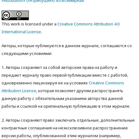
«Attribution» («Атрибуция») 4.0 Всемирная
.
This work is licensed under a
Creative Commons Attribution 4.0
International License
.
Авторы, которые публикуются в данном журнале, соглашаются со
следующими условиями:
1. Авторы сохраняют за собой авторские права на работу и
передают журналу право первой публикации вместе с работой,
одновременно лицензируя ее на условиях
Creative Commons
Attribution License
, которая позволяет другим распространять
данную работу с обязательным указанием авторства данной
работы и ссылкой на оригинальную публикацию в этом журнале.
2. Авторы сохраняют право заключать отдельные, дополнительные
контрактные соглашения на неэксклюзивное распространение
версии работы, опубликованной этим журналом (например,