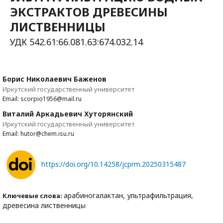
ЭКСТРАКТОВ ДРЕВЕСИНЫ
ЛИСТВЕННИЦЫ
УДК 542.61:66.081.63:674.032.14
Борис Николаевич Баженов
Иркутский государственный университет
Email: scorpio1956@mail.ru
Виталий Аркадьевич Хуторянский
Иркутский государственный университет
Email: hutor@chem.isu.ru
https://doi.org/10.14258/jcprm.20250315487
арабиногалактан, ультрафильтрация,
Ключевые слова:
древесина лиственницы