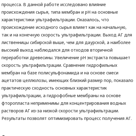
процесса. В данной работе исследовано влияние
происхождения сырья, типа мембран и рН на основные
характеристики ультрафильтрации. Оказалось, что
происхождение исходного сырья влияет как на начальную,
так и на конечную скорость ультрафильтрации. Выход АГ для
лиственницы сибирской выше, чем для даурской, а наиболее
высокий выход наблюдался для отходов вторичной
переработки древесины. Увеличение рН экстракта повышает
скорость ультрафильтрации. Сравнение гидрофильных
мембран на базе полисульфонамида и на основе смеси
ацетатов целлюлозы, имеющих близкий размер пор, показало
практическую сходность основных характеристик
ультрафильтрации, а гидрофобные мембраны на основе
фторопласта неприменимы для концентрирования водных
растворов АГ из-за низкой скорости ультрафильтрации.
Результаты позволят оптимизировать процесс получения АГ.