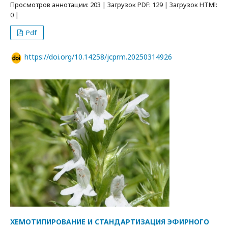
Просмотров аннотации: 203 | Загрузок PDF: 129 | Загрузок HTMl:
0 |
Pdf
https://doi.org/10.14258/jcprm.20250314926
ХЕМОТИПИРОВАНИЕ И СТАНДАРТИЗАЦИЯ ЭФИРНОГО