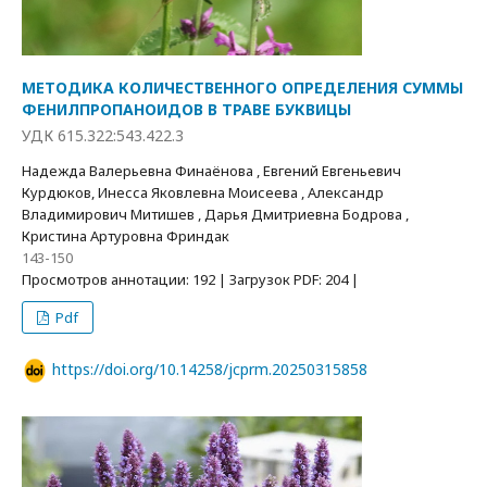
МЕТОДИКА КОЛИЧЕСТВЕННОГО ОПРЕДЕЛЕНИЯ СУММЫ
ФЕНИЛПРОПАНОИДОВ В ТРАВЕ БУКВИЦЫ
УДК 615.322:543.422.3
Надежда Валерьевна Финаёнова , Евгений Евгеньевич
Курдюков, Инесса Яковлевна Моисеева , Александр
Владимирович Митишев , Дарья Дмитриевна Бодрова ,
Кристина Артуровна Фриндак
143-150
Просмотров аннотации: 192 | Загрузок PDF: 204 |
Pdf
https://doi.org/10.14258/jcprm.20250315858