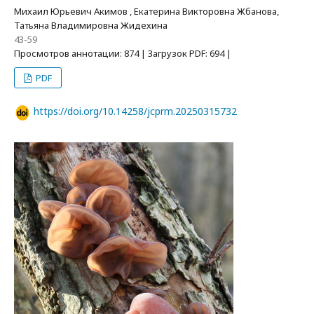
Михаил Юрьевич Акимов , Екатерина Викторовна Жбанова,
Татьяна Владимировна Жидехина
43-59
Просмотров аннотации: 874 | Загрузок PDF: 694 |
PDF
https://doi.org/10.14258/jcprm.20250315732