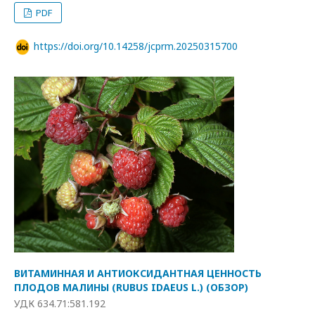
PDF
https://doi.org/10.14258/jcprm.20250315700
ВИТАМИННАЯ И АНТИОКСИДАНТНАЯ ЦЕННОСТЬ
ПЛОДОВ МАЛИНЫ (RUBUS IDAEUS L.) (ОБЗОР)
УДК 634.71:581.192