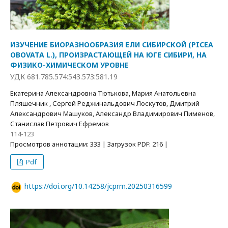
ИЗУЧЕНИЕ БИОРАЗНООБРАЗИЯ ЕЛИ СИБИРСКОЙ (PICEA
OBOVATA L.), ПРОИЗРАСТАЮЩЕЙ НА ЮГЕ СИБИРИ, НА
ФИЗИКО-ХИМИЧЕСКОМ УРОВНЕ
УДК 681.785.574:543.573:581.19
Екатерина Александровна Тютькова, Мария Анатольевна
Пляшечник , Сергей Реджинальдович Лоскутов, Дмитрий
Александрович Машуков, Александр Владимирович Пименов,
Станислав Петрович Ефремов
114-123
Просмотров аннотации: 333 | Загрузок PDF: 216 |
Pdf
https://doi.org/10.14258/jcprm.20250316599