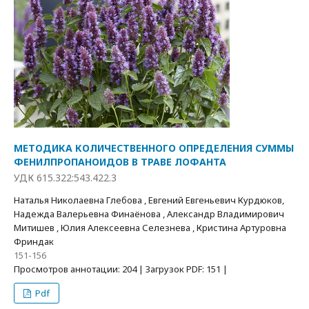
МЕТОДИКА КОЛИЧЕСТВЕННОГО ОПРЕДЕЛЕНИЯ СУММЫ
ФЕНИЛПРОПАНОИДОВ В ТРАВЕ ЛОФАНТА
УДК 615.322:543.422.3
Наталья Николаевна Глебова , Евгений Евгеньевич Курдюков,
Надежда Валерьевна Финаёнова , Александр Владимирович
Митишев , Юлия Алексеевна Селезнева , Кристина Артуровна
Фриндак
151-156
Просмотров аннотации: 204 | Загрузок PDF: 151 |
Pdf