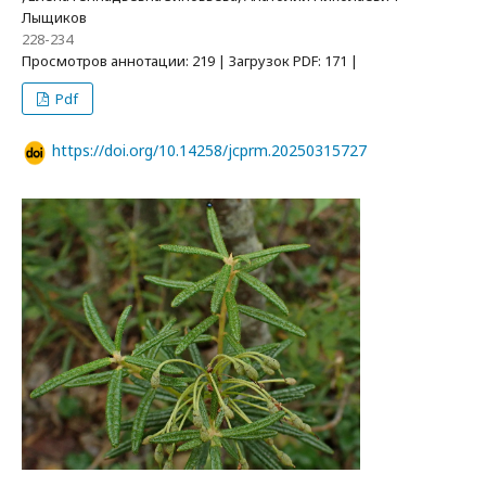
Лыщиков
228-234
Просмотров аннотации: 219 | Загрузок PDF: 171 |
Pdf
https://doi.org/10.14258/jcprm.20250315727