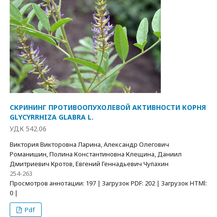
СКРИНИНГ ПРОТИВООПУХОЛЕВОЙ АКТИВНОСТИ КОРНЯ
GLYCYRRHIZA GLABRA L.
УДК 542.06
Виктория Викторовна Ларина, Александр Олегович
Романишин, Полина Константиновна Клещина, Даниил
Дмитриевич Кротов, Евгений Геннадьевич Чупахин
254-263
Просмотров аннотации: 197 | Загрузок PDF: 202 | Загрузок HTMl:
0 |
Pdf