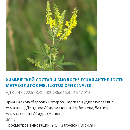
ХИМИЧЕСКИЙ СОСТАВ И БИОЛОГИЧЕСКАЯ АКТИВНОСТЬ
МЕТАБОЛИТОВ MELILOTUS OFFICINALIS
УДК 547.972:543.42:582.936:615.322:547.913
Эркин Хожиакбарович Ботиров, Наргиза Кудиратуллаевна
Усманова , Дилдора Абдусматовна Нарбутаева, Бахтияр
Алимжонович Абдурахманов
23-42
Просмотров аннотации: 945 | Загрузок PDF: 479 |