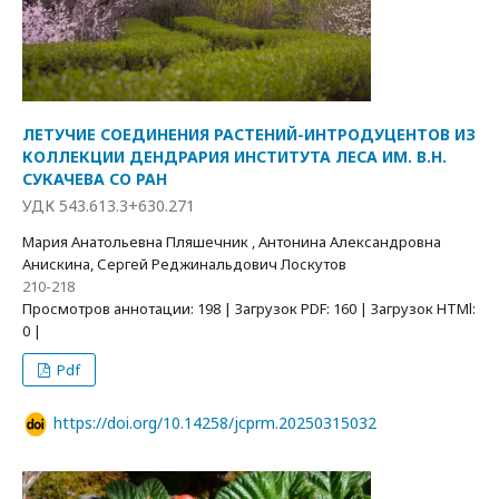
ЛЕТУЧИЕ СОЕДИНЕНИЯ РАСТЕНИЙ-ИНТРОДУЦЕНТОВ ИЗ
КОЛЛЕКЦИИ ДЕНДРАРИЯ ИНСТИТУТА ЛЕСА ИМ. В.Н.
СУКАЧЕВА СО РАН
УДК 543.613.3+630.271
Мария Анатольевна Пляшечник , Антонина Александровна
Анискина, Сергей Реджинальдович Лоскутов
210-218
Просмотров аннотации: 198 | Загрузок PDF: 160 | Загрузок HTMl:
0 |
Pdf
https://doi.org/10.14258/jcprm.20250315032