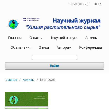
Регистрация
Вход
Главная
О нас
Текущий выпуск
Архивы
Объявления
Этика
Авторам
Конференции
Найти
Главная
/
Архивы
/
№ 3 (2025)