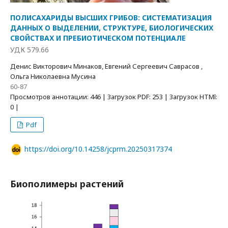
ПОЛИСАХАРИДЫ ВЫСШИХ ГРИБОВ: СИСТЕМАТИЗАЦИЯ
ДАННЫХ О ВЫДЕЛЕНИИ, СТРУКТУРЕ, БИОЛОГИЧЕСКИХ
СВОЙСТВАХ И ПРЕБИОТИЧЕСКОМ ПОТЕНЦИАЛЕ
УДК 579.66
Денис Викторович Минаков, Евгений Сергеевич Саврасов ,
Ольга Николаевна Мусина
60-87
Просмотров аннотации: 446 | Загрузок PDF: 253 | Загрузок HTMl:
0 |
Pdf
https://doi.org/10.14258/jcprm.20250317374
Биополимеры растений