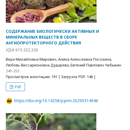
СОДЕРЖАНИЕ БИОЛОГИЧЕСКИ АКТИВНЫХ И
МИНЕРАЛЬНЫХ ВЕЩЕСТВ В СБОРЕ
АНГИОПРОТЕКТОРНОГО ДЕЙСТВИЯ
УДК 615.322.326
Вера Михайловна Мирович, Алина Алексеевна Посохина,
Любовь Виссарионовна Дударева, Евгений Павлович Чебыкин
245-253
Просмотров аннотации: 191 | Загрузок PDF: 146 |
Pdf
https://doi.org/10.14258/jcprm.20250314946