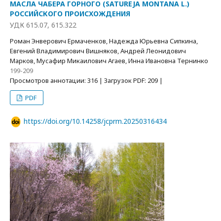
МАСЛА ЧАБЕРА ГОРНОГО (SATUREJA MONTANA L.)
РОССИЙСКОГО ПРОИСХОЖДЕНИЯ
УДК 615.07, 615.322
Роман Энверович Ермаченков, Надежда Юрьевна Сипкина,
Евгений Владимирович Вишняков, Андрей Леонидович
Марков, Мусафир Микаилович Агаев, Инна Ивановна Тернинко
199-209
Просмотров аннотации: 316 | Загрузок PDF: 209 |
PDF
https://doi.org/10.14258/jcprm.20250316434