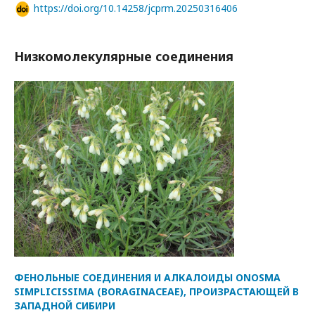
https://doi.org/10.14258/jcprm.20250316406
Низкомолекулярные соединения
ФЕНОЛЬНЫЕ СОЕДИНЕНИЯ И АЛКАЛОИДЫ ONOSMA
SIMPLICISSIMA (BORAGINACEAE), ПРОИЗРАСТАЮЩЕЙ В
ЗАПАДНОЙ СИБИРИ