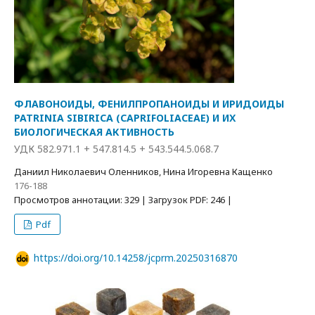
ФЛАВОНОИДЫ, ФЕНИЛПРОПАНОИДЫ И ИРИДОИДЫ
PATRINIA SIBIRICA (CAPRIFOLIACEAE) И ИХ
БИОЛОГИЧЕСКАЯ АКТИВНОСТЬ
УДК 582.971.1 + 547.814.5 + 543.544.5.068.7
Даниил Николаевич Оленников, Нина Игоревна Кащенко
176-188
Просмотров аннотации: 329 | Загрузок PDF: 246 |
Pdf
https://doi.org/10.14258/jcprm.20250316870