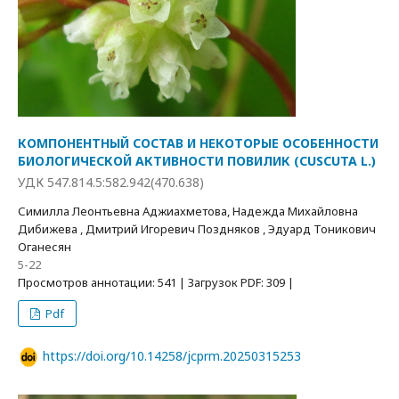
КОМПОНЕНТНЫЙ СОСТАВ И НЕКОТОРЫЕ ОСОБЕННОСТИ
БИОЛОГИЧЕСКОЙ АКТИВНОСТИ ПОВИЛИК (CUSCUTA L.)
УДК 547.814.5:582.942(470.638)
Симилла Леонтьевна Аджиахметова, Надежда Михайловна
Дибижева , Дмитрий Игоревич Поздняков , Эдуард Тоникович
Оганесян
5-22
Просмотров аннотации: 541 | Загрузок PDF: 309 |
Pdf
https://doi.org/10.14258/jcprm.20250315253