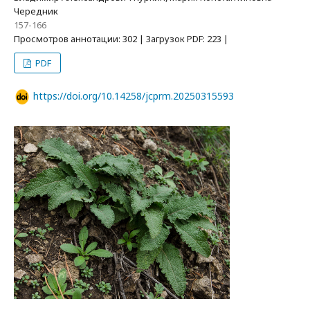
Чередник
157-166
Просмотров аннотации: 302 | Загрузок PDF: 223 |
PDF
https://doi.org/10.14258/jcprm.20250315593