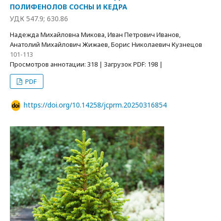
ПОЛИФЕНОЛОВ СОСНЫ И КЕДРА
УДК 547.9; 630.86
Надежда Михайловна Микова, Иван Петрович Иванов,
Анатолий Михайлович Жижаев, Борис Николаевич Кузнецов
101-113
Просмотров аннотации: 318 | Загрузок PDF: 198 |
PDF
https://doi.org/10.14258/jcprm.20250316854