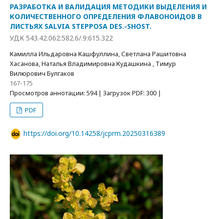
РАЗРАБОТКА И ВАЛИДАЦИЯ МЕТОДИКИ ВЫДЕЛЕНИЯ И
КОЛИЧЕСТВЕННОГО ОПРЕДЕЛЕНИЯ ФЛАВОНОИДОВ В
ЛИСТЬЯХ SALVIA STEPPOSA DES.-SHOST.
УДК 543.42.062:582.6/.9:615.322
Камилла Ильдаровна Кашфуллина, Светлана Рашитовна
Хасанова, Наталья Владимировна Кудашкина , Тимур
Вилюрович Булгаков
167-175
Просмотров аннотации: 594 | Загрузок PDF: 300 |
PDF
https://doi.org/10.14258/jcprm.20250316389