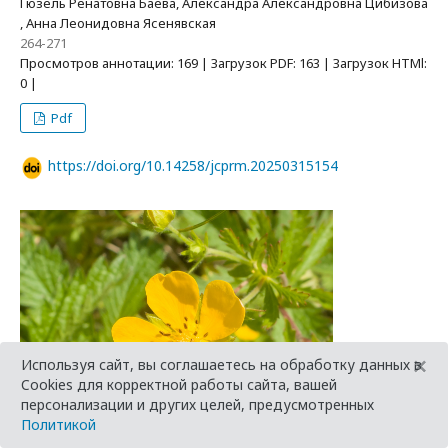
Гюзель Ренатовна Баева, Александра Александровна Цибизова
, Анна Леонидовна Ясенявская
264-271
Просмотров аннотации: 169 | Загрузок PDF: 163 | Загрузок HTMl:
0 |
Pdf
https://doi.org/10.14258/jcprm.20250315154
×
Используя сайт, вы соглашаетесь на обработку данных в
Cookies для корректной работы сайта, вашей
персонализации и других целей, предусмотренных
Политикой