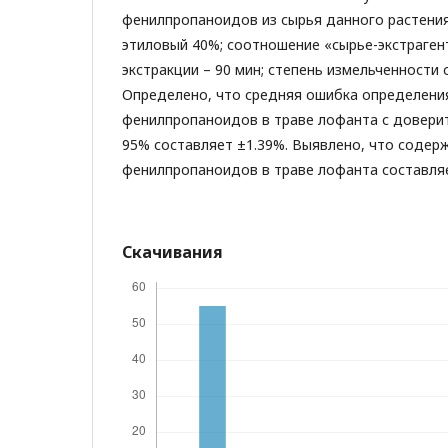
фенилпропаноидов из сырья данного растения 
этиловый 40%; соотношение «сырье-экстрагент»
экстракции – 90 мин; степень измельченности с
Определено, что средняя ошибка определени
фенилпропаноидов в траве лофанта с довери
95% составляет ±1.39%. Выявлено, что содер
фенилпропаноидов в траве лофанта составляе
Скачивания