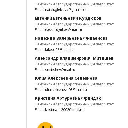
Пензенский государственный университет
Email: natali.glebova@gmail.com
Евгений Евгеньевич Курдюков
Пензенский государственный университет
Email: e.e.kurdyukov@mail.ru
Надежда Валерьевна Финаёнова
Пензенский государственный университет
Email: lafaso98@mail.ru
Александр Владимирович Митишев
Пензенский государственный университет
Email: smitishev@mail.ru
Юлия Алексеевна Селезнева
Пензенский государственный университет
Email: ulia_selezneva03@mail.ru
Кристина Артуровна Фриндак
Пензенский государственный университет
Email: kristina_f_2002@mail.ru