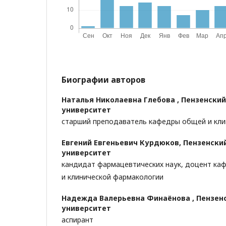
Биографии авторов
Наталья Николаевна Глебова ,
Пензенский
университет
старший преподаватель кафедры общей и кли
Евгений Евгеньевич Курдюков,
Пензенски
университет
кандидат фармацевтических наук, доцент к
и клинической фармакологии
Надежда Валерьевна Финаёнова ,
Пензен
университет
аспирант