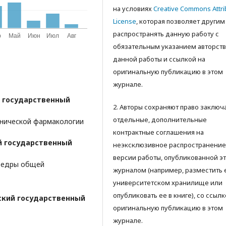
на условиях
Creative Commons Attri
License
, которая позволяет другим
распространять данную работу с
обязательным указанием авторств
данной работы и ссылкой на
оригинальную публикацию в этом
журнале.
 государственный
2. Авторы сохраняют право заключ
отдельные, дополнительные
нической фармакологии
контрактные соглашения на
й государственный
неэксклюзивное распространение
версии работы, опубликованной э
афедры общей
журналом (например, разместить 
университетском хранилище или
опубликовать ее в книге), со ссылк
ский государственный
оригинальную публикацию в этом
журнале.