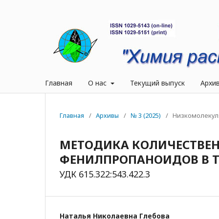
Главная
О нас
Текущий выпуск
Архи
Главная
/
Архивы
/
№ 3 (2025)
/
Низкомолекул
МЕТОДИКА КОЛИЧЕСТВЕ
ФЕНИЛПРОПАНОИДОВ В Т
УДК 615.322:543.422.3
Наталья Николаевна Глебова