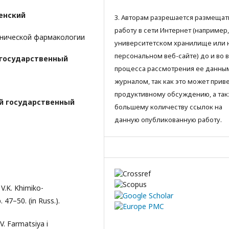
енский
3. Авторам разрешается размещат
работу в сети Интернет (например,
нической фармакологии
университетском хранилище или 
персональном веб-сайте) до и во 
 государственный
процесса рассмотрения ее данны
журналом, так как это может приве
продуктивному обсуждению, а так
й государственный
большему количеству ссылок на
данную опубликованную работу.
 V.K. Khimiko-
. 47–50. (in Russ.).
.V. Farmatsiya i