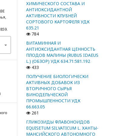
ХИМИЧЕСКОГО СОСТАВА И
АНТИОКСИДАНТНОЙ
ВЕ
АКТИВНОСТИ КЛУБНЕЙ
рья,
СОРТОВОГО КАРТОФЕЛЯ УДК
635.21
5859.
784
ВИТАМИННАЯ И
АНТИОКСИДАНТНАЯ ЦЕННОСТЬ
ПЛОДОВ МАЛИНЫ (RUBUS IDAEUS
L.) (ОБЗОР) УДК 634.71:581.192
433
ПОЛУЧЕНИЕ БИОЛОГИЧЕСКИ
АКТИВНЫХ ДОБАВОК ИЗ
ВТОРИЧНОГО СЫРЬЯ
я
ВИНОДЕЛЬЧЕСКОЙ
ПРОМЫШЛЕННОСТИ УДК
66.663.05
ного
261
ГЛИКОЗИДЫ ФЛАВОНОИДОВ
EQUISETUM SILVATICUM L. ХАНТЫ-
МАНСИЙСКОГО АВТОНОМНОГО