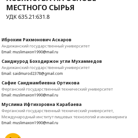
МЕСТНОГО СЫРЬЯ
УДК 635.21:631.8
Иброхим Рахмонович Аскаров
Андижанский государственный университет
Email: muslimaxon1990@mail.ru
Саидмурод Боходиржон угли Мухаммедов
Андижанский государственный университет
Email: saidmurod2378@gmail.com
Сафие Саидмамбиевна Ортикова
Ферганский государственный технический университет
Email: muslimaxon1990@mail.ru
Муслима Ифтихоровна Карабаева
Ферганский государственный технический университет,
Международный институт пищевых технологий и инжиниринга
Email: muslimaxon1990@mail.ru