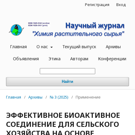
Регистрация
Вход
Главная
О нас
Текущий выпуск
Архивы
Объявления
Этика
Авторам
Конференции
Найти
Главная
/
Архивы
/
№ 3 (2025)
/
Применение
ЭФФЕКТИВНОЕ БИОАКТИВНОЕ
СОЕДИНЕНИЕ ДЛЯ СЕЛЬСКОГО
ХОЗЯЙСТВА НА ОСНОВЕ