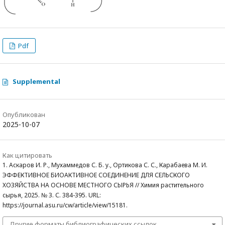
Pdf
Supplemental
Опубликован
2025-10-07
Как цитировать
1. Аскаров И. Р., Мухаммедов С. Б. у., Ортикова С. С., Карабаева М. И.
ЭФФЕКТИВНОЕ БИОАКТИВНОЕ СОЕДИНЕНИЕ ДЛЯ СЕЛЬСКОГО
ХОЗЯЙСТВА НА ОСНОВЕ МЕСТНОГО СЫРЬЯ // Химия растительного
сырья, 2025. № 3. С. 384-395. URL:
https://journal.asu.ru/cw/article/view/15181.
Другие форматы библиографических ссылок