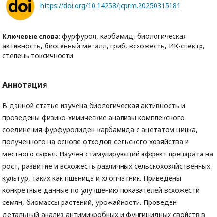
https://doi.org/10.14258/jcprm.20250315181
фурфурол, карбамид, биологическая
Ключевые слова:
активность, биогенный металл, гриб, всхожесть, ИК-спектр,
степень токсичности
Аннотация
В данной статье изучена биологическая активность и
проведены физико-химические анализы комплексного
соединения фурфуролиден-карбамида с ацетатом цинка,
полученного на основе отходов сельского хозяйства и
местного сырья. Изучен стимулирующий эффект препарата на
рост, развитие и всхожесть различных сельскохозяйственных
культур, таких как пшеница и хлопчатник. Приведены
конкретные данные по улучшению показателей всхожести
семян, биомассы растений, урожайности. Проведен
детальный анализ антимикробных и фунгицидных свойств в