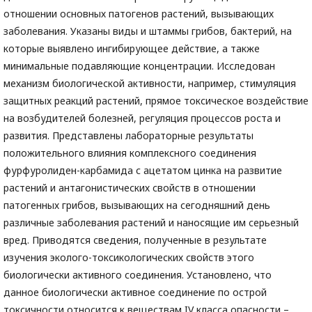
отношении основных патогенов растений, вызывающих
заболевания. Указаны виды и штаммы грибов, бактерий, на
которые выявлено ингибирующее действие, а также
минимальные подавляющие концентрации. Исследован
механизм биологической активности, например, стимуляция
защитных реакций растений, прямое токсическое воздействие
на возбудителей болезней, регуляция процессов роста и
развития. Представлены лабораторные результаты
положительного влияния комплексного соединения
фурфуролиден-карбамида с ацетатом цинка на развитие
растений и антагонистических свойств в отношении
патогенных грибов, вызывающих на сегодняшний день
различные заболевания растений и наносящие им серьезный
вред. Приводятся сведения, полученные в результате
изучения эколого-токсикологических свойств этого
биологически активного соединения. Установлено, что
данное биологически активное соединение по острой
токсичности относится к веществам IV класса опасности –