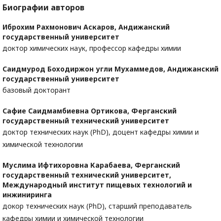
Биографии авторов
Иброхим Рахмонович Аскаров,
Андижанский
государственный университет
доктор химических наук, профессор кафедры химии
Саидмурод Боходиржон угли Мухаммедов,
Андижанский
государственный университет
базовый докторант
Сафие Саидмамбиевна Ортикова,
Ферганский
государственный технический университет
доктор технических наук (PhD), доцент кафедры химии и
химической технологии
Муслима Ифтихоровна Карабаева,
Ферганский
государственный технический университет,
Международный институт пищевых технологий и
инжиниринга
докор технических наук (PhD), старший преподаватель
кафедры химии и химической технологии