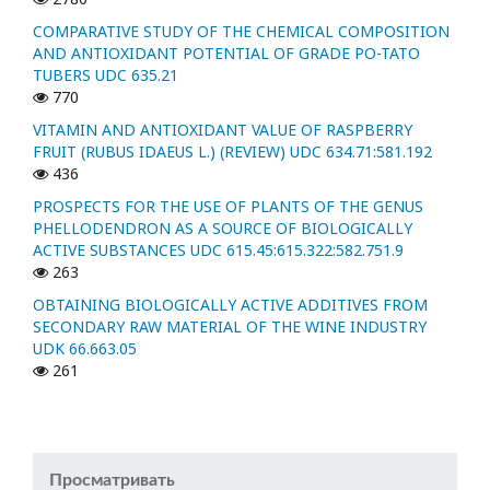
COMPARATIVE STUDY OF THE CHEMICAL COMPOSITION
AND ANTIOXIDANT POTENTIAL OF GRADE PO-TATO
TUBERS UDC 635.21
770
VITAMIN AND ANTIOXIDANT VALUE OF RASPBERRY
FRUIT (RUBUS IDAEUS L.) (REVIEW) UDC 634.71:581.192
436
PROSPECTS FOR THE USE OF PLANTS OF THE GENUS
PHELLODENDRON AS A SOURCE OF BIOLOGICALLY
ACTIVE SUBSTANCES UDC 615.45:615.322:582.751.9
263
OBTAINING BIOLOGICALLY ACTIVE ADDITIVES FROM
SECONDARY RAW MATERIAL OF THE WINE INDUSTRY
UDK 66.663.05
261
Просматривать