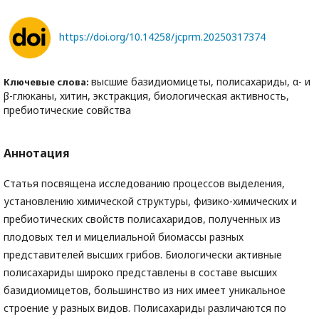
https://doi.org/10.14258/jcprm.20250317374
высшие базидиомицеты, полисахариды, α- и
Ключевые слова:
β-глюканы, хитин, экстракция, биологическая активность,
пребиотические совйства
Аннотация
Статья посвящена исследованию процессов выделения,
установлению химической структуры, физико-химических и
пребиотических свойств полисахаридов, полученных из
плодовых тел и мицелиальной биомассы разных
представителей высших грибов. Биологически активные
полисахариды широко представлены в составе высших
базидиомицетов, большинство из них имеет уникальное
строение у разных видов. Полисахариды различаются по