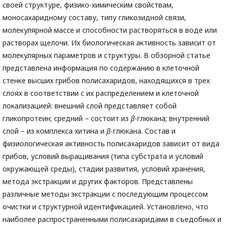
своей структуре, физико-химическим свойствам,
моносахаридному составу, типу гликозидной связи,
молекулярной массе и способности растворяться в воде или
растворах щелочи. Их биологическая активность зависит от
молекулярных параметров и структуры. В обзорной статье
представлена информация по содержанию в клеточной
стенке высших грибов полисахаридов, находящихся в трех
слоях в соответствии с их распределением и клеточной
локализацией: внешний слой представляет собой
гликопротеин; средний – состоит из
β
-глюкана; внутренний
слой – из комплекса хитина и
β
-глюкана. Состав и
физиологическая активность полисахаридов зависит от вида
грибов, условий выращивания (типа субстрата и условий
окружающей среды), стадии развития, условий хранения,
метода экстракции и других факторов. Представлены
различные методы экстракции с последующим процессом
очистки и структурной идентификацией. Установлено, что
наиболее распространенными полисахаридами в съедобных и