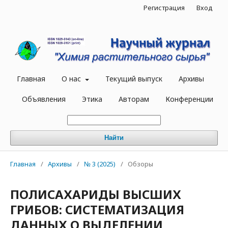
Регистрация
Вход
Главная
О нас
Текущий выпуск
Архивы
Объявления
Этика
Авторам
Конференции
Найти
Главная
/
Архивы
/
№ 3 (2025)
/
Обзоры
ПОЛИСАХАРИДЫ ВЫСШИХ
ГРИБОВ: СИСТЕМАТИЗАЦИЯ
ДАННЫХ О ВЫДЕЛЕНИИ,