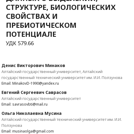
СТРУКТУРЕ, БИОЛОГИЧЕСКИХ
СВОЙСТВАХ И
ПРЕБИОТИЧЕСКОМ
ПОТЕНЦИАЛЕ
УДК 579.66
Денис Викторович Минаков
Алтайский государственный университет, Алтайский
государственный технический университет им. И.И. Ползунова
Email: MinakovD-1990@yandex.ru
Евгений Сергеевич Саврасов
Алтайский государственный университет
Email: savrasovbti@mail.ru
Ольга Николаевна Мусина
Алтайский государственный технический университет им. И.И.
Ползунова
Email: musinaolga@gmail.com