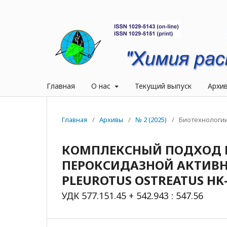
Главная
О нас
Текущий выпуск
Архи
Главная
/
Архивы
/
№ 2 (2025)
/
Биотехнологи
КОМПЛЕКСНЫЙ ПОДХОД 
ПЕРОКСИДАЗНОЙ АКТИВН
PLEUROTUS OSTREATUS HK
УДК 577.151.45 + 542.943 : 547.56