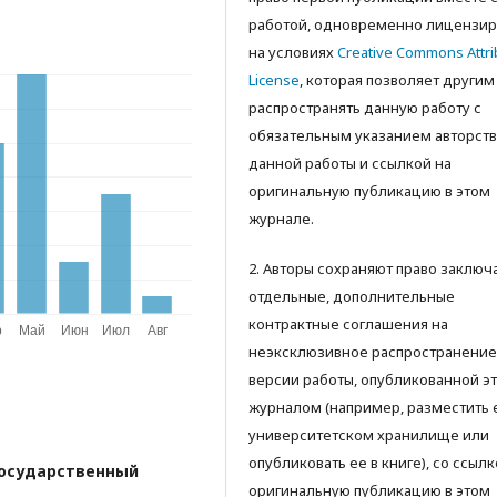
работой, одновременно лицензир
на условиях
Creative Commons Attri
License
, которая позволяет другим
распространять данную работу с
обязательным указанием авторств
данной работы и ссылкой на
оригинальную публикацию в этом
журнале.
2. Авторы сохраняют право заключ
отдельные, дополнительные
контрактные соглашения на
неэксклюзивное распространение
версии работы, опубликованной э
журналом (например, разместить 
университетском хранилище или
опубликовать ее в книге), со ссылк
осударственный
оригинальную публикацию в этом