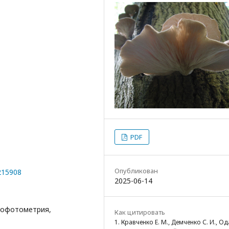
PDF
Опубликован
0215908
2025-06-14
трофотометрия,
Как цитировать
1. Кравченко Е. М., Демченко С. И., О