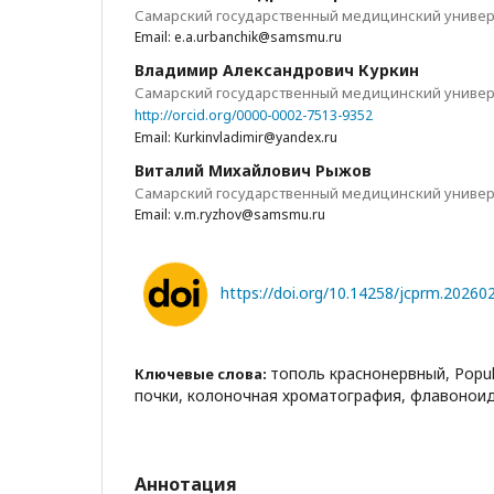
Самарский государственный медицинский универ
Email: e.a.urbanchik@samsmu.ru
Владимир Александрович Куркин
Самарский государственный медицинский универ
http://orcid.org/0000-0002-7513-9352
Email: Kurkinvladimir@yandex.ru
Виталий Михайлович Рыжов
Самарский государственный медицинский универ
Email: v.m.ryzhov@samsmu.ru
https://doi.org/10.14258/jcprm.2026
тополь краснонервный, Populus 
Ключевые слова:
почки, колоночная хроматография, флавонои
Аннотация