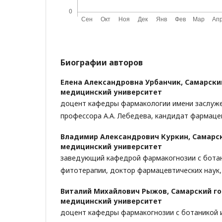
Биографии авторов
Елена Александровна Урбанчик,
Самарски
медицинский университет
доцент кафедры фармакологии имени заслуже
профессора А.А. Лебедева, кандидат фармаце
Владимир Александрович Куркин,
Самарс
медицинский университет
заведующий кафедрой фармакогнозии с ботан
фитотерапии, доктор фармацевтических наук
Виталий Михайлович Рыжов,
Самарский г
медицинский университет
доцент кафедры фармакогнозии с ботаникой 