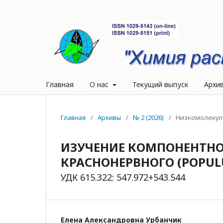
Главная
О нас
Текущий выпуск
Архи
Главная
/
Архивы
/
№ 2 (2026)
/
Низкомолекул
ИЗУЧЕНИЕ КОМПОНЕНТНО
КРАСНОНЕРВНОГО (POPULU
УДК 615.322: 547.972+543.544
Елена Александровна Урбанчик