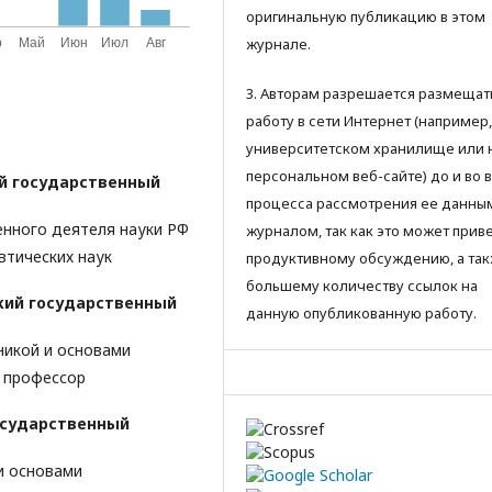
оригинальную публикацию в этом
журнале.
3. Авторам разрешается размещат
работу в сети Интернет (например,
университетском хранилище или 
персональном веб-сайте) до и во 
й государственный
процесса рассмотрения ее данны
нного деятеля науки РФ
журналом, так как это может приве
втических наук
продуктивному обсуждению, а так
большему количеству ссылок на
кий государственный
данную опубликованную работу.
икой и основами
, профессор
осударственный
и основами