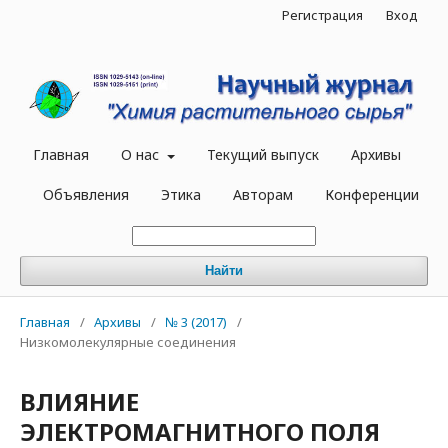
Регистрация
Вход
Главная
О нас
Текущий выпуск
Архивы
Объявления
Этика
Авторам
Конференции
Найти
Главная
/
Архивы
/
№ 3 (2017)
/
Низкомолекулярные соединения
ВЛИЯНИЕ
ЭЛЕКТРОМАГНИТНОГО ПОЛЯ