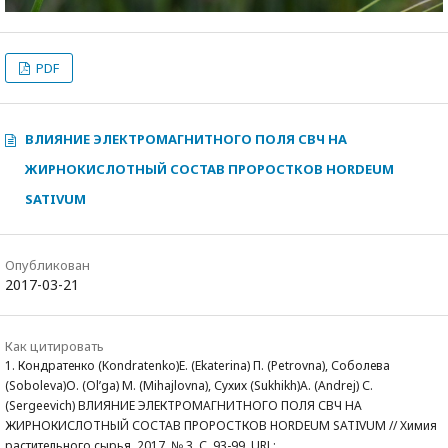
PDF
ВЛИЯНИЕ ЭЛЕКТРОМАГНИТНОГО ПОЛЯ СВЧ НА
ЖИРНОКИСЛОТНЫЙ СОСТАВ ПРОРОСТКОВ HORDEUM
SATIVUM
Опубликован
2017-03-21
Как цитировать
1. Кондратенко (Kondratenko)Е. (Ekaterina) П. (Petrovna), Соболева
(Soboleva)О. (Ol’ga) М. (Mihajlovna), Сухих (Sukhikh)А. (Andrej) С.
(Sergeevich) ВЛИЯНИЕ ЭЛЕКТРОМАГНИТНОГО ПОЛЯ СВЧ НА
ЖИРНОКИСЛОТНЫЙ СОСТАВ ПРОРОСТКОВ HORDEUM SATIVUM // Химия
растительного сырья, 2017. № 3. С. 93-99. URL: