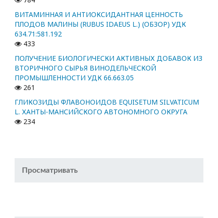
ВИТАМИННАЯ И АНТИОКСИДАНТНАЯ ЦЕННОСТЬ
ПЛОДОВ МАЛИНЫ (RUBUS IDAEUS L.) (ОБЗОР) УДК
634.71:581.192
433
ПОЛУЧЕНИЕ БИОЛОГИЧЕСКИ АКТИВНЫХ ДОБАВОК ИЗ
ВТОРИЧНОГО СЫРЬЯ ВИНОДЕЛЬЧЕСКОЙ
ПРОМЫШЛЕННОСТИ УДК 66.663.05
261
ГЛИКОЗИДЫ ФЛАВОНОИДОВ EQUISETUM SILVATICUM
L. ХАНТЫ-МАНСИЙСКОГО АВТОНОМНОГО ОКРУГА
234
Просматривать