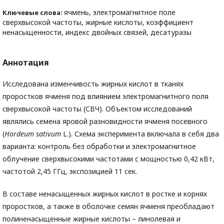
ячмень, электромагнитное поле
Ключевые слова:
сверхвысокой частоты, жирные кислоты, коэффициент
ненасыщенности, индекс двойных связей, десатуразы
Аннотация
Исследована изменчивость жирных кислот в тканях
проростков ячменя под влиянием электромагнитного поля
сверхвысокой частоты (СВЧ). Объектом исследований
являлись семена яровой разновидности ячменя посевного
(
Hordeum
sativum
L.). Схема эксперимента включала в себя два
варианта: контроль без обработки и электромагнитное
облучение сверхвысокими частотами с мощностью 0,42 кВт,
частотой 2,45 ГГц, экспозицией 11 сек.
В составе ненасыщенных жирных кислот в ростке и корнях
проростков, а также в оболочке семян ячменя преобладают
полиненасыщенные жирные кислоты – линолевая и