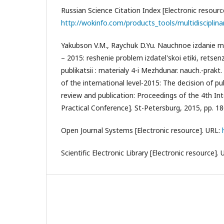
Russian Science Citation Index [Electronic resourc
http://wokinfo.com/products_tools/multidisciplinar
Yakubson V.M., Raychuk D.Yu. Nauchnoe izdanie 
– 2015: reshenie problem izdatel'skoi etiki, retsen
publikatsii : materialy 4-i Mezhdunar. nauch.-prakt. 
of the international level-2015: The decision of pu
review and publication: Proceedings of the 4th Int
Practical Conference]. St-Petersburg, 2015, pp. 180
Open Journal Systems [Electronic resource]. URL:
Scientific Electronic Library [Electronic resource].