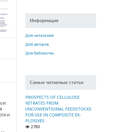
Информация
Для читателей
Для авторов
Для библиотек
Самые читаемые статьи
PROSPECTS OF CELLULOSE
.
NITRATES FROM
) И.
UNCONVENTIONAL FEEDSTOCKS
Я
FOR USE IN COMPOSITE EX-
ОГИ И
PLOSIVES
о
2780