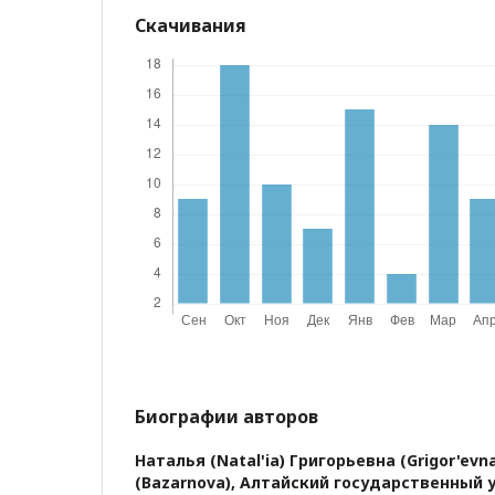
Скачивания
Биографии авторов
Наталья (Natal'ia) Григорьевна (Grigor'evn
(Bazarnova),
Алтайский государственный 