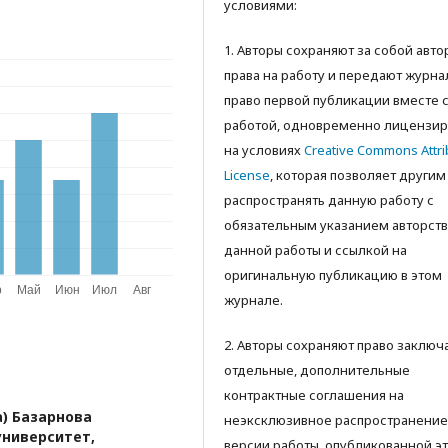
условиями:
1. Авторы сохраняют за собой авт
права на работу и передают журна
право первой публикации вместе 
работой, одновременно лицензир
на условиях
Creative Commons Attri
License
, которая позволяет другим
распространять данную работу с
обязательным указанием авторств
данной работы и ссылкой на
оригинальную публикацию в этом
журнале.
2. Авторы сохраняют право заключ
отдельные, дополнительные
контрактные соглашения на
a) Базарнова
неэксклюзивное распространение
университет,
версии работы, опубликованной э