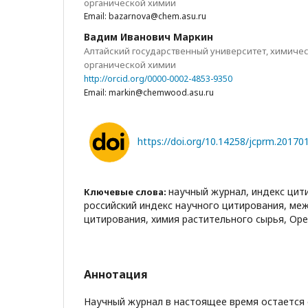
органической химии
Email: bazarnova@chem.asu.ru
Вадим Иванович Маркин
Алтайский государственный университет, химичес
органической химии
http://orcid.org/0000-0002-4853-9350
Email: markin@chemwood.asu.ru
https://doi.org/10.14258/jcprm.20170
научный журнал, индекс цит
Ключевые слова:
российский индекс научного цитирования, м
цитирования, химия растительного сырья, Open
Аннотация
Научный журнал в настоящее время остается