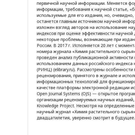
первичной научной информации. Меняется фо
информации, требования к научной статье, «
используемые для его издания, но, очевидно,
останется главным источником научной инфор
изложен взгляд авторов на использование на
индексов при оценке эффективности научной 
некоторые проблемы, возникающие при издан
России. В 2017 г. Исполняется 20 лет с момен
номера журнала «Химия растительного сырья»
проведен анализ публикационной активности 
использованием данных российского индекса 
(РИНЦ) (elibrary.ru). Рассмотрены особенности
рецензирования, принятого в журнале и испо
информационных технологий для функциониро
качестве платформы электронной редакции и
Open Journal Systems (OJS) — открытое прогр
организации рецензируемых научных изданий, 
Knowledge Project. Несмотря на определенные
научный журнал «Химия растительного сырья»
двадцатилетия, уверенно смотрит в будущее.