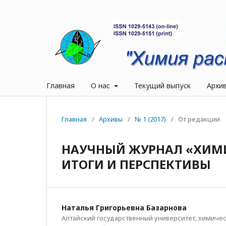
Главная
О нас
Текущий выпуск
Архи
Главная
/
Архивы
/
№ 1 (2017)
/
От редакции
НАУЧНЫЙ ЖУРНАЛ «ХИМИЯ
ИТОГИ И ПЕРСПЕКТИВЫ
Наталья Григорьевна Базарнова
Алтайский государственный университет, химичес