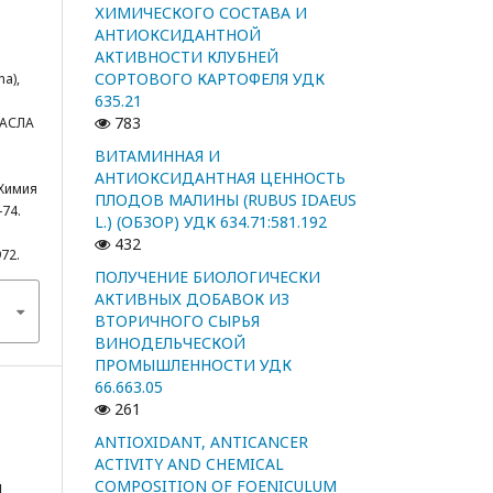
ХИМИЧЕСКОГО СОСТАВА И
АНТИОКСИДАНТНОЙ
АКТИВНОСТИ КЛУБНЕЙ
СОРТОВОГО КАРТОФЕЛЯ УДК
a),
635.21
783
МАСЛА
ВИТАМИННАЯ И
АНТИОКСИДАНТНАЯ ЦЕННОСТЬ
Химия
ПЛОДОВ МАЛИНЫ (RUBUS IDAEUS
-74.
L.) (ОБЗОР) УДК 634.71:581.192
432
972.
ПОЛУЧЕНИЕ БИОЛОГИЧЕСКИ
АКТИВНЫХ ДОБАВОК ИЗ
ВТОРИЧНОГО СЫРЬЯ
ВИНОДЕЛЬЧЕСКОЙ
ПРОМЫШЛЕННОСТИ УДК
66.663.05
261
ANTIOXIDANT, ANTICANCER
ACTIVITY AND CHEMICAL
COMPOSITION OF FOENICULUM
я