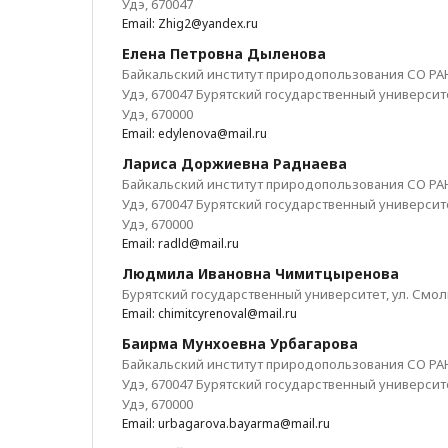
Удэ, 670047
Email: Zhig2@yandex.ru
Елена Петровна Дыленова
Байкальский институт природопользования СО РАН, 
Удэ, 670047 Бурятский государственный университет
Удэ, 670000
Email: edylenova@mail.ru
Лариса Доржиевна Раднаева
Байкальский институт природопользования СО РАН, 
Удэ, 670047 Бурятский государственный университет
Удэ, 670000
Email: radld@mail.ru
Людмила Ивановна Чимитцыренова
Бурятский государственный университет, ул. Смоли
Email: chimitcyrenoval@mail.ru
Баирма Мунхоевна Урбагарова
Байкальский институт природопользования СО РАН, 
Удэ, 670047 Бурятский государственный университет
Удэ, 670000
Email: urbagarova.bayarma@mail.ru