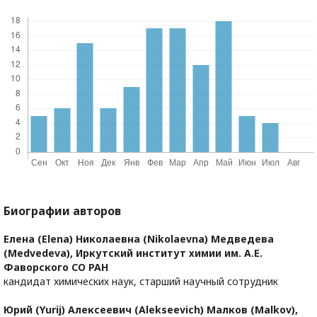
Биографии авторов
Елена (Elena) Николаевна (Nikolaevna) Медведева
(Medvedeva),
Иркутский институт химии им. А.Е.
Фаворского СО РАН
кандидат химических наук, старший научный сотрудник
Юрий (Yurij) Алексеевич (Аlekseevich) Малков (Malkov),