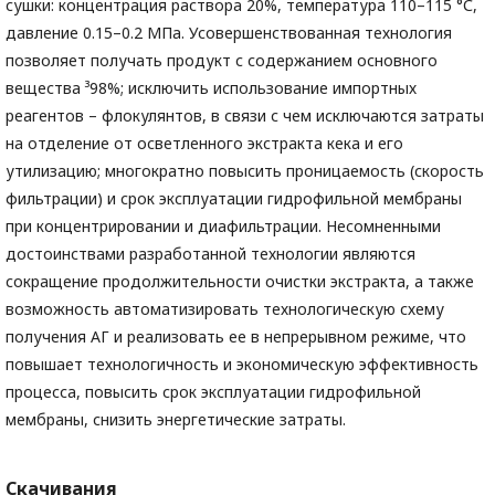
сушки: концентрация раствора 20%, температура 110–115 °С,
давление 0.15–0.2 МПа. Усовершенствованная технология
позволяет получать продукт с содержанием основного
вещества ³98%; исключить использование импортных
реагентов – флокулянтов, в связи с чем исключаются затраты
на отделение от осветленного экстракта кека и его
утилизацию; многократно повысить проницаемость (скорость
фильтрации) и срок эксплуатации гидрофильной мембраны
при концентрировании и диафильтрации. Несомненными
достоинствами разработанной технологии являются
сокращение продолжительности очистки экстракта, а также
возможность автоматизировать технологическую схему
получения АГ и реализовать ее в непрерывном режиме, что
повышает технологичность и экономическую эффективность
процесса, повысить срок эксплуатации гидрофильной
мембраны, снизить энергетические затраты.
Скачивания