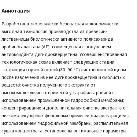
Аннотация
Разработана экологически безопасная и экономически
выгодная технология производства из древесины
лиственницы биологически активного полисахарида
арабиногалактана (АГ), совмещенная с получением
антиоксиданта дигидрокверцетина. Усовершенствованная
технологическая схема включает следующие стадии:
экстракция горячей водой (80–90 °С) лиственничной щепы
после извлечения из нее дигидрокверцетина и смолистых
веществ; очистка полученного экстракта от
высокомолекулярных примесей ультрафильтрацией с
использованием промышленной гидрофобной мембраны;
концентрирование и дополнительная очистка экстракта от
низкомо­лекулярных фенольных примесей диафильтрацией с
использованием гидрофильной мембраны; распылительная
сушка концентрата. Установлены оптимальные параметры