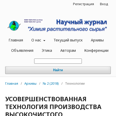
Регистрация
Вход
Главная
О нас
Текущий выпуск
Архивы
Объявления
Этика
Авторам
Конференции
Найти
Главная
/
Архивы
/
№ 2 (2018)
/
Технологии
УСОВЕРШЕНСТВОВАННАЯ
ТЕХНОЛОГИЯ ПРОИЗВОДСТВА
ВЫСОКОЧИСТОГО