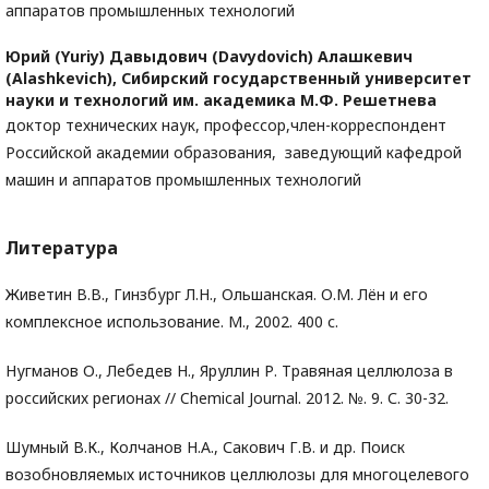
аппаратов промышленных технологий
Юрий (Yuriy) Давыдович (Davydovich) Алашкевич
(Alashkevich),
Сибирский государственный университет
науки и технологий им. академика М.Ф. Решетнева
доктор технических наук, профессор,член-корреспондент
Российской академии образования, заведующий кафедрой
машин и аппаратов промышленных технологий
Литература
Живетин В.В., Гинзбург Л.Н., Ольшанская. О.М. Лён и его
комплексное использование. М., 2002. 400 с.
Нугманов О., Лебедев Н., Яруллин Р. Травяная целлюлоза в
российских регионах // Chemical Journal. 2012. №. 9. С. 30-32.
Шумный В.К., Колчанов Н.А., Сакович Г.В. и др. Поиск
возобновляемых источников целлюлозы для многоцелевого