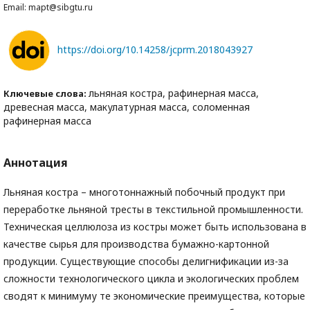
Email: mapt@sibgtu.ru
https://doi.org/10.14258/jcprm.2018043927
льняная костра, рафинерная масса,
Ключевые слова:
древесная масса, макулатурная масса, соломенная
рафинерная масса
Аннотация
Льняная костра – многотоннажный побочный продукт при
переработке льняной тресты в текстильной промышленности.
Техническая целлюлоза из костры может быть использована в
качестве сырья для производства бумажно-картонной
продукции. Существующие способы делигнификации из-за
сложности технологического цикла и экологических проблем
сводят к минимуму те экономические преимущества, которые