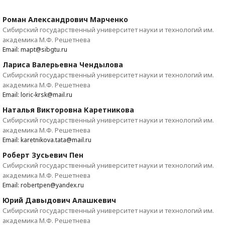
Роман Александрович Марченко
Сибирский государственный университет науки и технологий им.
академика М.Ф. Решетнева
Email: mapt@sibgtu.ru
Лариса Валерьевна Чендылова
Сибирский государственный университет науки и технологий им.
академика М.Ф. Решетнева
Email: loric-krsk@mail.ru
Наталья Викторовна Каретникова
Сибирский государственный университет науки и технологий им.
академика М.Ф. Решетнева
Email: karetnikova.tata@mail.ru
Роберт Зусьевич Пен
Сибирский государственный университет науки и технологий им.
академика М.Ф. Решетнева
Email: robertpen@yandex.ru
Юрий Давыдович Алашкевич
Сибирский государственный университет науки и технологий им.
академика М.Ф. Решетнева