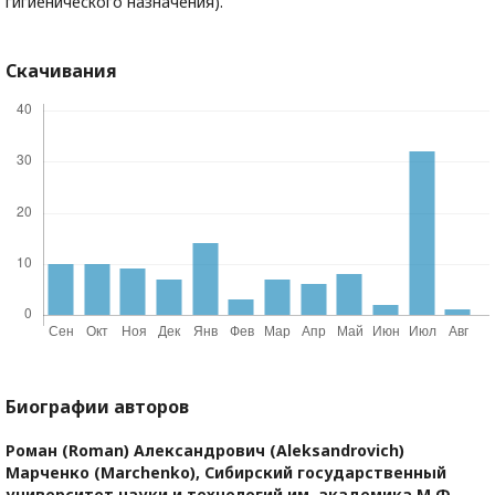
гигиенического назначения).
Скачивания
Биографии авторов
Роман (Roman) Александрович (Aleksandrovich)
Марченко (Marchenko),
Сибирский государственный
университет науки и технологий им. академика М.Ф.