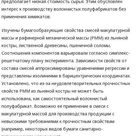
предполагает низкая стоимость сырья. Этим обусловлен
интерес к производству волокнистых полуфабрикатов без
применения химикатов.
Изучены бумагообразующие свойства смесей макулатурной
массы и рафинерной механической массы (РММ) из льняной
костры, лиственной древесины, пшеничной соломы.
Соотношения компонентов варьировали согласно симплекс-
решетчатому плану эксперимента. Зависимости свойств от
состава смесей аппроксимированы уравнениями регрессии и
представлены изолиниями в барицентрических координатах.
Установлено, что из-за неудовлетворительных прочностных
свойств РММ из льняной костры не может быть
использована, как самостоятельный волокнистый
полуфабрикат. Возможно ее применение в смеси с
макулатурной массой для производства продукции с
невысокими требованиями к прочностным свойствам
(например, некоторых видов бумаги санитарно-