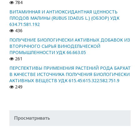
784
ВИТАМИННАЯ И АНТИОКСИДАНТНАЯ ЦЕННОСТЬ
ПЛОДОВ МАЛИНЫ (RUBUS IDAEUS L.) (ОБЗОР) УДК
634.71:581.192
436
ПОЛУЧЕНИЕ БИОЛОГИЧЕСКИ АКТИВНЫХ ДОБАВОК ИЗ
ВТОРИЧНОГО СЫРЬЯ ВИНОДЕЛЬЧЕСКОЙ
ПРОМЫШЛЕННОСТИ УДК 66.663.05
261
ПЕРСПЕКТИВЫ ПРИМЕНЕНИЯ РАСТЕНИЙ РОДА БАРХАТ
В КАЧЕСТВЕ ИСТОЧНИКА ПОЛУЧЕНИЯ БИОЛОГИЧЕСКИ
АКТИВНЫХ ВЕЩЕСТВ УДК 615.45:615.322:582.751.9
249
Просматривать