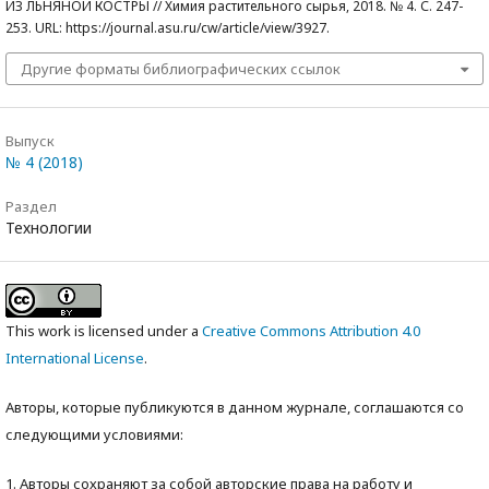
ИЗ ЛЬНЯНОЙ КОСТРЫ // Химия растительного сырья, 2018. № 4. С. 247-
253. URL: https://journal.asu.ru/cw/article/view/3927.
Другие форматы библиографических ссылок
Выпуск
№ 4 (2018)
Раздел
Технологии
This work is licensed under a
Creative Commons Attribution 4.0
International License
.
Авторы, которые публикуются в данном журнале, соглашаются со
следующими условиями:
1. Авторы сохраняют за собой авторские права на работу и