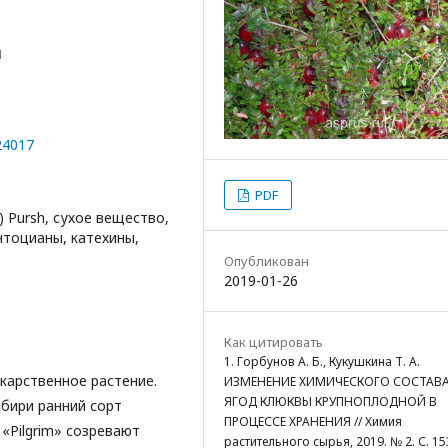
Н
24017
PDF
) Pursh, сухое вещество,
нтоцианы, катехины,
Опубликован
2019-01-26
Как цитировать
1. Горбунов А. Б., Кукушкина Т. А.
карственное растение.
ИЗМЕНЕНИЕ ХИМИЧЕСКОГО СОСТАВ
ЯГОД КЛЮКВЫ КРУПНОПЛОДНОЙ В
бири ранний сорт
ПРОЦЕССЕ ХРАНЕНИЯ // Химия
«Pilgrim» созревают
растительного сырья, 2019. № 2. С. 15