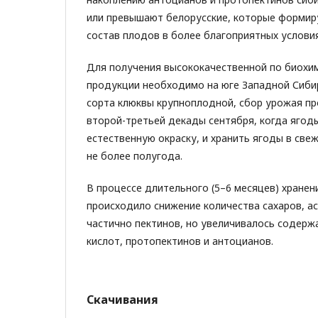
или превышают белорусские, которые формир
состав плодов в более благоприятных условия
Для получения высококачественной по биохи
продукции необходимо на юге Западной Сиби
сорта клюквы крупноплодной, сбор урожая пр
второй-третьей декады сентября, когда ягод
естественную окраску, и хранить ягоды в све
не более полугода.
В процессе длительного (5–6 месяцев) хранени
происходило снижение количества сахаров, а
частично пектинов, но увеличивалось содерж
кислот, протопектинов и антоцианов.
Скачивания