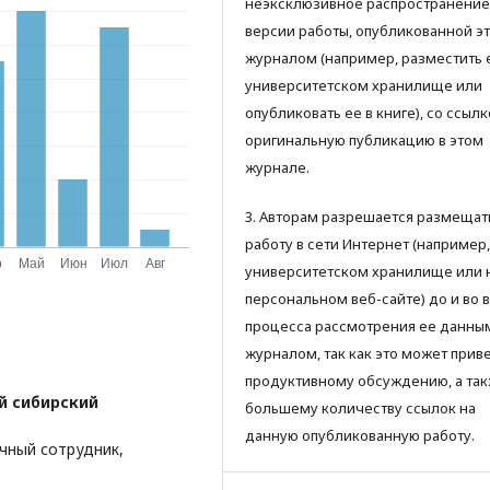
неэксклюзивное распространение
версии работы, опубликованной э
журналом (например, разместить 
университетском хранилище или
опубликовать ее в книге), со ссылк
оригинальную публикацию в этом
журнале.
3. Авторам разрешается размещат
работу в сети Интернет (например,
университетском хранилище или 
персональном веб-сайте) до и во 
процесса рассмотрения ее данны
журналом, так как это может приве
продуктивному обсуждению, а так
й сибирский
большему количеству ссылок на
данную опубликованную работу.
чный сотрудник,