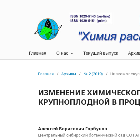
Главная
О нас
Текущий выпуск
Архи
Главная
/
Архивы
/
№ 2 (2019)
/
Низкомолекул
ИЗМЕНЕНИЕ ХИМИЧЕСКОГ
КРУПНОПЛОДНОЙ В ПРОЦ
Алексей Борисович Горбунов
Центральный сибирский ботанический сад СО РА