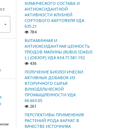
ХИМИЧЕСКОГО СОСТАВА И
АНТИОКСИДАНТНОЙ
017.
АКТИВНОСТИ КЛУБНЕЙ
СОРТОВОГО КАРТОФЕЛЯ УДК
635.21
784
ВИТАМИННАЯ И
АНТИОКСИДАНТНАЯ ЦЕННОСТЬ
ПЛОДОВ МАЛИНЫ (RUBUS IDAEUS
L.) (ОБЗОР) УДК 634.71:581.192
436
я
ПОЛУЧЕНИЕ БИОЛОГИЧЕСКИ
АКТИВНЫХ ДОБАВОК ИЗ
ВТОРИЧНОГО СЫРЬЯ
ВИНОДЕЛЬЧЕСКОЙ
ПРОМЫШЛЕННОСТИ УДК
e
66.663.05
l
261
ПЕРСПЕКТИВЫ ПРИМЕНЕНИЯ
РАСТЕНИЙ РОДА БАРХАТ В
анном
КАЧЕСТВЕ ИСТОЧНИКА