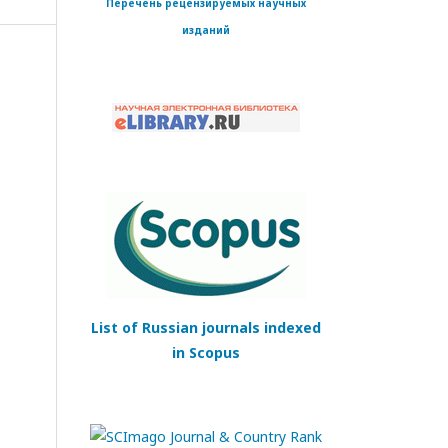
Перечень рецензируемых научных
изданий
List of Russian journals indexed
in Scopus