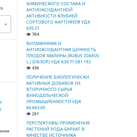
ХИМИЧЕСКОГО СОСТАВА И
19.
АНТИОКСИДАНТНОЙ
АКТИВНОСТИ КЛУБНЕЙ
СОРТОВОГО КАРТОФЕЛЯ УДК
635.21
784
ВИТАМИННАЯ И
АНТИОКСИДАНТНАЯ ЦЕННОСТЬ
ПЛОДОВ МАЛИНЫ (RUBUS IDAEUS
L.) (ОБЗОР) УДК 634.71:581.192
436
ПОЛУЧЕНИЕ БИОЛОГИЧЕСКИ
АКТИВНЫХ ДОБАВОК ИЗ
ВТОРИЧНОГО СЫРЬЯ
ВИНОДЕЛЬЧЕСКОЙ
ПРОМЫШЛЕННОСТИ УДК
e
66.663.05
l
261
ПЕРСПЕКТИВЫ ПРИМЕНЕНИЯ
РАСТЕНИЙ РОДА БАРХАТ В
анном
КАЧЕСТВЕ ИСТОЧНИКА