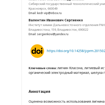
Сибирский государственный технологический униве
Красноярск, 660049
Email: kedr-vip@inbox.ru
Валентин Иванович Сергиенко
Институт химии Дальневосточного отделения РАН, 
Владивостока, 159, Владивосток, 690022
Email: sergienkovi@yandex.ru
https://doi.org/10.14258/jcprm.20150
лигнин Класона, литиевый ис
Ключевые слова:
органический электродный материал, шелуха 
Аннотация
Оценена возможность использования лигнина