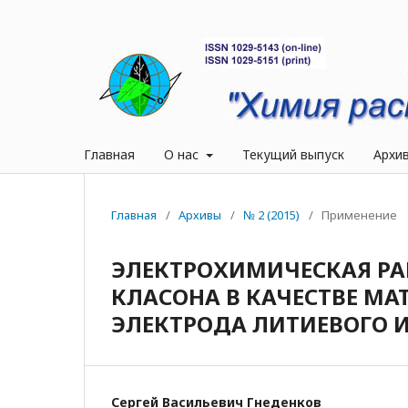
Главная
О нас
Текущий выпуск
Архи
Главная
/
Архивы
/
№ 2 (2015)
/
Применение
ЭЛЕКТРОХИМИЧЕСКАЯ РА
КЛАСОНА В КАЧЕСТВЕ М
ЭЛЕКТРОДА ЛИТИЕВОГО 
Сергей Васильевич Гнеденков