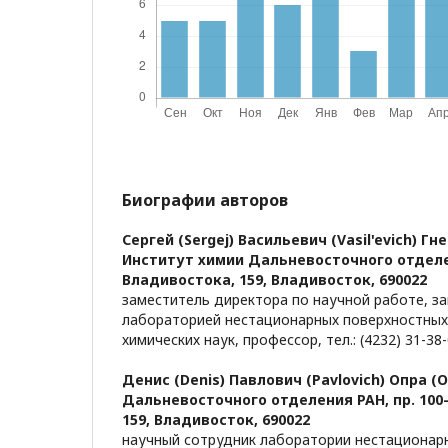
Биографии авторов
Сергей (Sergej) Васильевич (Vasil'evich) Г
Институт химии Дальневосточного отделен
Владивостока, 159, Владивосток, 690022
заместитель директора по научной работе, 
лабораторией нестационарных поверхностных
химических наук, профессор, тел.: (4232) 31-38
Денис (Denis) Павлович (Pavlovich) Опра (O
Дальневосточного отделения РАН, пр. 100
159, Владивосток, 690022
научный сотрудник лаборатории нестационар