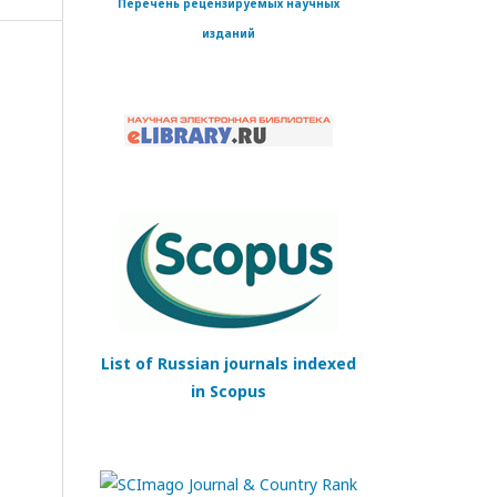
Перечень рецензируемых научных
изданий
List of Russian journals indexed
in Scopus