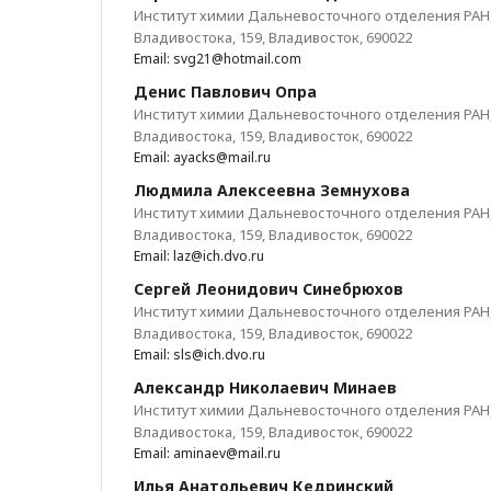
Институт химии Дальневосточного отделения РАН, 
Владивостока, 159, Владивосток, 690022
Email: svg21@hotmail.com
Денис Павлович Опра
Институт химии Дальневосточного отделения РАН, 
Владивостока, 159, Владивосток, 690022
Email: ayacks@mail.ru
Людмила Алексеевна Земнухова
Институт химии Дальневосточного отделения РАН, 
Владивостока, 159, Владивосток, 690022
Email: laz@ich.dvo.ru
Сергей Леонидович Синебрюхов
Институт химии Дальневосточного отделения РАН, 
Владивостока, 159, Владивосток, 690022
Email: sls@ich.dvo.ru
Александр Николаевич Минаев
Институт химии Дальневосточного отделения РАН, 
Владивостока, 159, Владивосток, 690022
Email: aminaev@mail.ru
Илья Анатольевич Кедринский