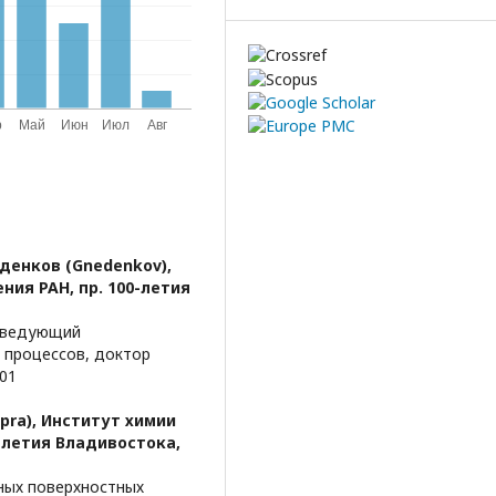
неденков (Gnedenkov),
ия РАН, пр. 100-летия
заведующий
 процессов, доктор
-01
pra),
Институт химии
-летия Владивостока,
ных поверхностных