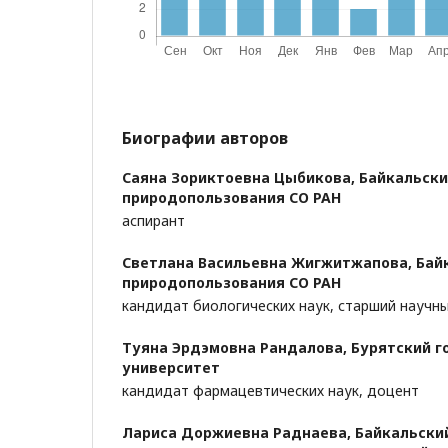
Биографии авторов
Саяна Зориктоевна Цыбикова,
Байкальски
природопользования СО РАН
аспирант
Светлана Васильевна Жигжитжапова,
Бай
природопользования СО РАН
кандидат биологических наук, старший научн
Туяна Эрдэмовна Рандалова,
Бурятский г
университет
кандидат фармацевтических наук, доцент
Лариса Доржиевна Раднаева,
Байкальски