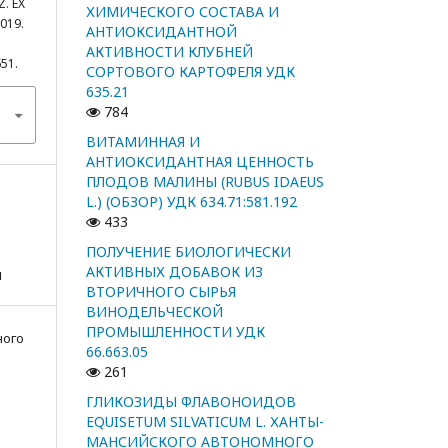
. EX
ХИМИЧЕСКОГО СОСТАВА И
019.
АНТИОКСИДАНТНОЙ
АКТИВНОСТИ КЛУБНЕЙ
651.
СОРТОВОГО КАРТОФЕЛЯ УДК
635.21
784
ВИТАМИННАЯ И
АНТИОКСИДАНТНАЯ ЦЕННОСТЬ
ПЛОДОВ МАЛИНЫ (RUBUS IDAEUS
L.) (ОБЗОР) УДК 634.71:581.192
433
ПОЛУЧЕНИЕ БИОЛОГИЧЕСКИ
АКТИВНЫХ ДОБАВОК ИЗ
я
ВТОРИЧНОГО СЫРЬЯ
ВИНОДЕЛЬЧЕСКОЙ
ПРОМЫШЛЕННОСТИ УДК
ного
66.663.05
261
ГЛИКОЗИДЫ ФЛАВОНОИДОВ
EQUISETUM SILVATICUM L. ХАНТЫ-
МАНСИЙСКОГО АВТОНОМНОГО