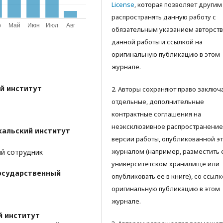
License
, которая позволяет другим
распространять данную работу с
обязательным указанием авторств
данной работы и ссылкой на
оригинальную публикацию в этом
журнале.
й институт
2. Авторы сохраняют право заключ
отдельные, дополнительные
контрактные соглашения на
неэксклюзивное распространение
кальский институт
версии работы, опубликованной э
журналом (например, разместить 
ый сотрудник
университетском хранилище или
осударственный
опубликовать ее в книге), со ссылк
оригинальную публикацию в этом
журнале.
й институт