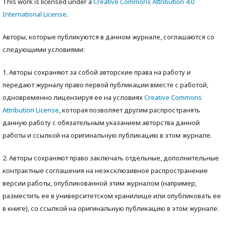
This work is licensed under a
Creative Commons Attribution 4.0
International License
.
Авторы, которые публикуются в данном журнале, соглашаются со
следующими условиями:
1. Авторы сохраняют за собой авторские права на работу и
передают журналу право первой публикации вместе с работой,
одновременно лицензируя ее на условиях
Creative Commons
Attribution License
, которая позволяет другим распространять
данную работу с обязательным указанием авторства данной
работы и ссылкой на оригинальную публикацию в этом журнале.
2. Авторы сохраняют право заключать отдельные, дополнительные
контрактные соглашения на неэксклюзивное распространение
версии работы, опубликованной этим журналом (например,
разместить ее в университетском хранилище или опубликовать ее
в книге), со ссылкой на оригинальную публикацию в этом журнале.