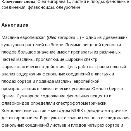
Olea europaea L., листья и плоды, фенольные
Ключевые слова:
соединения, флавоноиды, олеуропеин
Аннотация
Маслина европейская (
Olea
europaea
L.) – одно из древнейших
культурных растений на Земле. Помимо пищевой ценности
плодов большое значение имеют препараты из различных
частей маслины, проявляющие широкий спектр
фармакологического действия. Цель работы: сравнительный
анализ содержания фенольных соединений в листьях и
плодах сортов и подвида маслины европейской,
произрастающих в климатических условиях Южного берега
Крыма. Суммарное содержание фенольных веществ и
флавоноидов определяли спектрофотометрически.
Компонентный состав – методом ВЭЖХ с диодно-матричным
детектированием. В результате сравнительного исследования
фенольных соединений листьев и плодов четырех сортов и