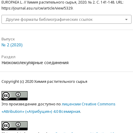
EUROPAEA L. // Химия растительного сырья, 2020. № 2. С. 141-148. URL:
https://journal.asu.ru/cw/article/view/5329.
Другие форматы библиографических ссылок
Выпуск
№ 2 (2020)
Раздел
Низкомолекулярные соединения
Copyright (c) 2020 Химия растительного сырья
Это произведение доступно по
лицензии Creative Commons
«Attribution» («Атрибуция») 4.0 Всемирная
.