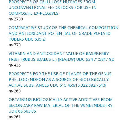
PROSPECTS OF CELLULOSE NITRATES FROM
UNCONVENTIONAL FEEDSTOCKS FOR USE IN
COMPOSITE EX-PLOSIVES
2780
COMPARATIVE STUDY OF THE CHEMICAL COMPOSITION
AND ANTIOXIDANT POTENTIAL OF GRADE PO-TATO
TUBERS UDC 635.21
770
VITAMIN AND ANTIOXIDANT VALUE OF RASPBERRY
FRUIT (RUBUS IDAEUS L.) (REVIEW) UDC 634.71:581.192
436
PROSPECTS FOR THE USE OF PLANTS OF THE GENUS
PHELLODENDRON AS A SOURCE OF BIOLOGICALLY
ACTIVE SUBSTANCES UDC 615.45:615.322:582.751.9
263
OBTAINING BIOLOGICALLY ACTIVE ADDITIVES FROM
SECONDARY RAW MATERIAL OF THE WINE INDUSTRY
UDK 66.663.05
261