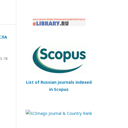
СЛА
3-78
List of Russian journals indexed
in Scopus