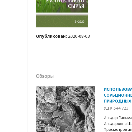
Опубликован:
2020-08-03
Обзоры
ИСПОЛЬЗОВАН
СОРБЦИОННЫ
ПРИРОДНЫХ 
УДК 544.723
Ильдар Гильма
Ильдаровна Ша
Просмотров анн