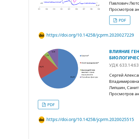
Павлович Люто
Просмотров анн
PDF
https://doi.org/10.14258/jcprm.2020027229
ВЛИЯНИЕ ГЕ
БИОЛОГИЧЕС
УДК 633.14:63
Сергей Алекса
Владимировна 
Липшин, Санит
Просмотров анн
PDF
https://doi.org/10.14258/jcprm.2020025515