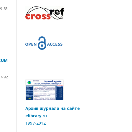
9-85
IUM
7-92
Архив журнала на сайте
elibrary.ru
1997-2012