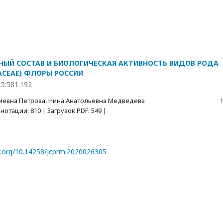
ЫЙ СОСТАВ И БИОЛОГИЧЕСКАЯ АКТИВНОСТЬ ВИДОВ РОДА
LACEAE) ФЛОРЫ РОССИИ
.5:581.192
иевна Петрова, Нина Анатольевна Медведева
1
отации: 810 | Загрузок PDF: 549 |
oi.org/10.14258/jcprm.2020026305