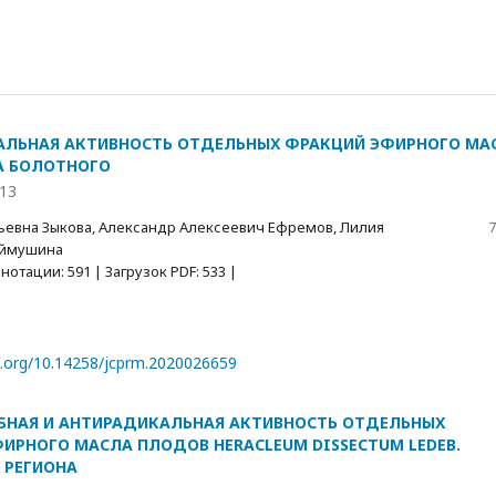
АЛЬНАЯ АКТИВНОСТЬ ОТДЕЛЬНЫХ ФРАКЦИЙ ЭФИРНОГО МА
А БОЛОТНОГО
913
евна Зыкова, Александр Алексеевич Ефремов, Лилия
7
аймушина
отации: 591 | Загрузок PDF: 533 |
oi.org/10.14258/jcprm.2020026659
НАЯ И АНТИРАДИКАЛЬНАЯ АКТИВНОСТЬ ОТДЕЛЬНЫХ
ИРНОГО МАСЛА ПЛОДОВ HERACLEUM DISSECTUM LEDEB.
 РЕГИОНА