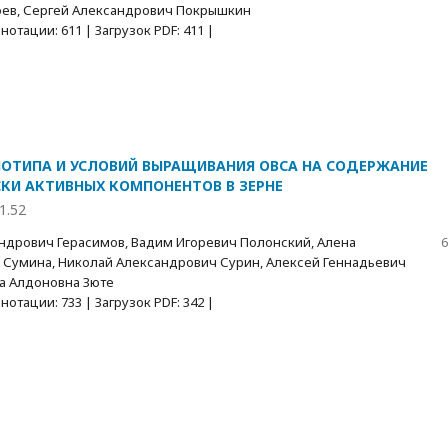
ев, Сергей Александрович Покрышкин
отации: 611 | Загрузок PDF: 411 |
НОТИПА И УСЛОВИЙ ВЫРАЩИВАНИЯ ОВСА НА СОДЕРЖАНИЕ
КИ АКТИВНЫХ КОМПОНЕНТОВ В ЗЕРНЕ
1.52
ндрович Герасимов, Вадим Игоревич Полонский, Алена
6
Сумина, Николай Александрович Сурин, Алексей Геннадьевич
а Алдоновна Зюте
отации: 733 | Загрузок PDF: 342 |