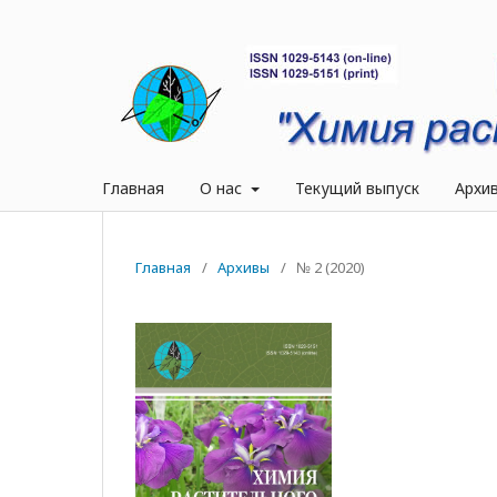
Главная
О нас
Текущий выпуск
Архи
Главная
/
Архивы
/
№ 2 (2020)