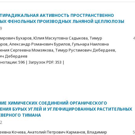
НТИРАДИКАЛЬНАЯ АКТИВНОСТЬ ПРОСТРАНСТВЕННО
НЫХ ФЕНОЛЬНЫХ ПРОИЗВОДНЫХ ЛЬНЯНОЙ ЦЕЛЛЮЛОЗЫ
9
ирович Бухаров, Юлия Масхутовна Садыкова, Тимур
4
ров, Александр Романович Бурилов, Гульнара Наиловна
сения Сергеевна Момзякова, Тимур Рустамович Дебердеев,
вич Дебердеев
отации: 596 | Загрузок PDF: 353 |
ИЕ ХИМИЧЕСКИХ СОЕДИНЕНИЙ ОРГАНИЧЕСКОГО
НИЯ БУРЫХ УГЛЕЙ И УГЛЕФИЦИРОВАННЫХ РАСТИТЕЛЬНЫХ
ЕВЕРНОГО ТИМАНА
2
евна Кочева, Анатолий Петрович Карманов, Владимир
5