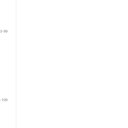
3-99
-109