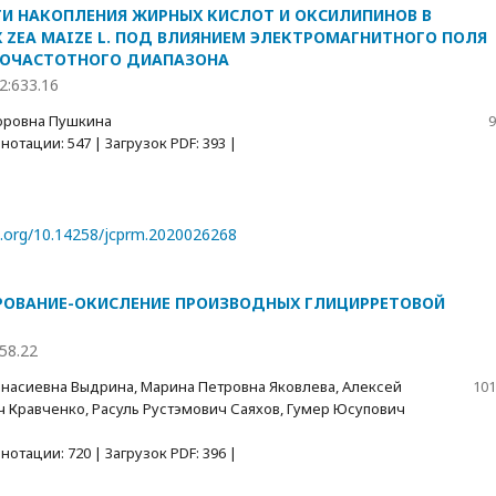
И НАКОПЛЕНИЯ ЖИРНЫХ КИСЛОТ И ОКСИЛИПИНОВ В
 ZEA MAIZE L. ПОД ВЛИЯНИЕМ ЭЛЕКТРОМАГНИТНОГО ПОЛЯ
КОЧАСТОТНОГО ДИАПАЗОНА
2:633.16
оровна Пушкина
9
отации: 547 | Загрузок PDF: 393 |
oi.org/10.14258/jcprm.2020026268
ОВАНИЕ-ОКИСЛЕНИЕ ПРОИЗВОДНЫХ ГЛИЦИРРЕТОВОЙ
58.22
насиевна Выдрина, Марина Петровна Яковлева, Алексей
101
 Кравченко, Расуль Рустэмович Саяхов, Гумер Юсупович
отации: 720 | Загрузок PDF: 396 |