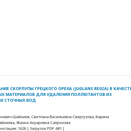
ИЕ СКОРЛУПЫ ГРЕЦКОГО ОРЕХА (JUGLANS REGIA) В КАЧЕСТ
Х МАТЕРИАЛОВ ДЛЯ УДАЛЕНИЯ ПОЛЛЮТАНТОВ ИЗ
И СТОЧНЫХ ВОД
нович Шайхиев, Светлана Васильевна Свергузова, Карина
йхиева, Жанна Ануаровна Сапронова
отации: 1626 | Загрузок PDF: 681 |