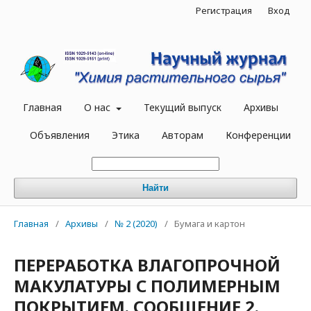
Регистрация
Вход
Главная
О нас
Текущий выпуск
Архивы
Объявления
Этика
Авторам
Конференции
Найти
Главная
/
Архивы
/
№ 2 (2020)
/
Бумага и картон
ПЕРЕРАБОТКА ВЛАГОПРОЧНОЙ
МАКУЛАТУРЫ С ПОЛИМЕРНЫМ
ПОКРЫТИЕМ. СООБЩЕНИЕ 2.