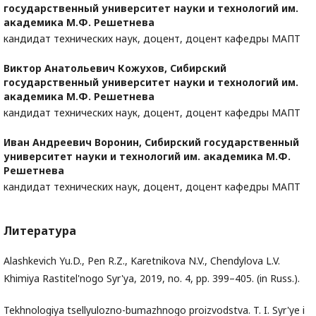
государственный университет науки и технологий им.
академика М.Ф. Решетнева
кандидат технических наук, доцент, доцент кафедры МАПТ
Виктор Анатольевич Кожухов,
Сибирский
государственный университет науки и технологий им.
академика М.Ф. Решетнева
кандидат технических наук, доцент, доцент кафедры МАПТ
Иван Андреевич Воронин,
Сибирский государственный
университет науки и технологий им. академика М.Ф.
Решетнева
кандидат технических наук, доцент, доцент кафедры МАПТ
Литература
Alashkevich Yu.D., Pen R.Z., Karetnikova N.V., Chendylova L.V.
Khimiya Rastitel'nogo Syr'ya, 2019, no. 4, pp. 399–405. (in Russ.).
Tekhnologiya tsellyulozno-bumazhnogo proizvodstva. T. I. Syr'ye i