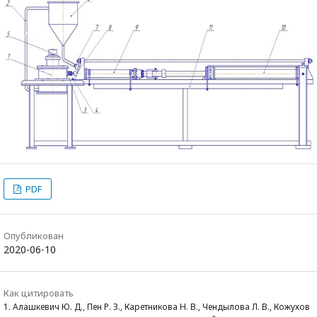
PDF
Опубликован
2020-06-10
Как цитировать
1. Алашкевич Ю. Д., Пен Р. З., Каретникова Н. В., Чендылова Л. В., Кожухов