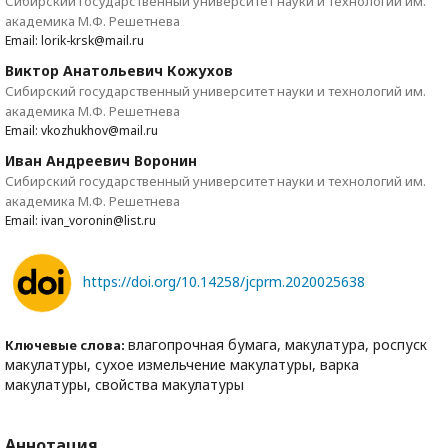
Сибирский государственный университет науки и технологий им.
академика М.Ф. Решетнева
Email: lorik-krsk@mail.ru
Виктор Анатольевич Кожухов
Сибирский государственный университет науки и технологий им.
академика М.Ф. Решетнева
Email: vkozhukhov@mail.ru
Иван Андреевич Воронин
Сибирский государственный университет науки и технологий им.
академика М.Ф. Решетнева
Email: ivan_voronin@list.ru
https://doi.org/10.14258/jcprm.2020025638
влагопрочная бумага, макулатура, роспуск
Ключевые слова:
макулатуры, сухое измельчение макулатуры, варка
макулатуры, свойства макулатуры
Аннотация