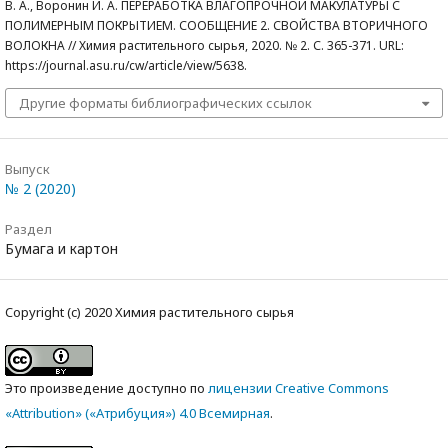
В. А., Воронин И. А. ПЕРЕРАБОТКА ВЛАГОПРОЧНОЙ МАКУЛАТУРЫ С
ПОЛИМЕРНЫМ ПОКРЫТИЕМ. СООБЩЕНИЕ 2. СВОЙСТВА ВТОРИЧНОГО
ВОЛОКНА // Химия растительного сырья, 2020. № 2. С. 365-371. URL:
https://journal.asu.ru/cw/article/view/5638.
Другие форматы библиографических ссылок
Выпуск
№ 2 (2020)
Раздел
Бумага и картон
Copyright (c) 2020 Химия растительного сырья
Это произведение доступно по
лицензии Creative Commons
«Attribution» («Атрибуция») 4.0 Всемирная
.