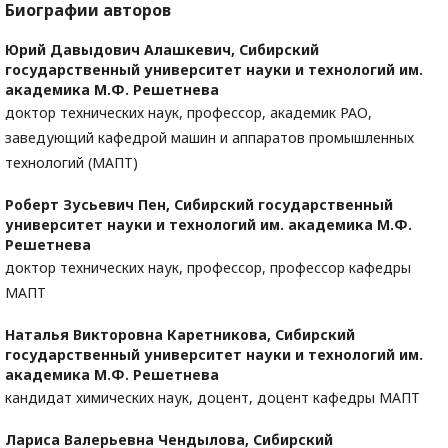
Биографии авторов
Юрий Давыдович Алашкевич,
Сибирский
государственный университет науки и технологий им.
академика М.Ф. Решетнева
доктор технических наук, профессор, академик РАО,
заведующий кафедрой машин и аппаратов промышленных
технологий (МАПТ)
Роберт Зусьевич Пен,
Сибирский государственный
университет науки и технологий им. академика М.Ф.
Решетнева
доктор технических наук, профессор, профессор кафедры
МАПТ
Наталья Викторовна Каретникова,
Сибирский
государственный университет науки и технологий им.
академика М.Ф. Решетнева
кандидат химических наук, доцент, доцент кафедры МАПТ
Лариса Валерьевна Чендылова,
Сибирский