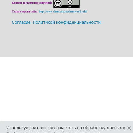
Контент доступен под лицензией
Старая версия сайта:
http://www.chem.asu.ru/chemwood_old/
Cогласие.
Политикой конфиденциальности.
×
Используя сайт, вы соглашаетесь на обработку данных в