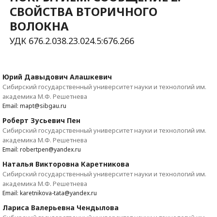
СВОЙСТВА ВТОРИЧНОГО
ВОЛОКНА
УДК 676.2.038.23.024.5:676.266
Юрий Давыдович Алашкевич
Сибирский государственный университет науки и технологий им.
академика М.Ф. Решетнева
Email: mapt@sibgau.ru
Роберт Зусьевич Пен
Сибирский государственный университет науки и технологий им.
академика М.Ф. Решетнева
Email: robertpen@yandex.ru
Наталья Викторовна Каретникова
Сибирский государственный университет науки и технологий им.
академика М.Ф. Решетнева
Email: karetnikova-tata@yandex.ru
Лариса Валерьевна Чендылова