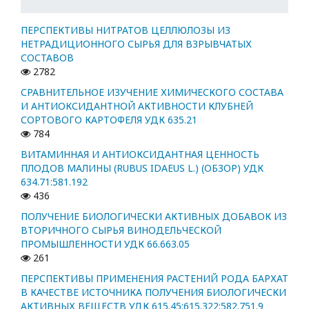
ПЕРСПЕКТИВЫ НИТРАТОВ ЦЕЛЛЮЛОЗЫ ИЗ
НЕТРАДИЦИОННОГО СЫРЬЯ ДЛЯ ВЗРЫВЧАТЫХ
СОСТАВОВ
2782
СРАВНИТЕЛЬНОЕ ИЗУЧЕНИЕ ХИМИЧЕСКОГО СОСТАВА
И АНТИОКСИДАНТНОЙ АКТИВНОСТИ КЛУБНЕЙ
СОРТОВОГО КАРТОФЕЛЯ УДК 635.21
784
ВИТАМИННАЯ И АНТИОКСИДАНТНАЯ ЦЕННОСТЬ
ПЛОДОВ МАЛИНЫ (RUBUS IDAEUS L.) (ОБЗОР) УДК
634.71:581.192
436
ПОЛУЧЕНИЕ БИОЛОГИЧЕСКИ АКТИВНЫХ ДОБАВОК ИЗ
ВТОРИЧНОГО СЫРЬЯ ВИНОДЕЛЬЧЕСКОЙ
ПРОМЫШЛЕННОСТИ УДК 66.663.05
261
ПЕРСПЕКТИВЫ ПРИМЕНЕНИЯ РАСТЕНИЙ РОДА БАРХАТ
В КАЧЕСТВЕ ИСТОЧНИКА ПОЛУЧЕНИЯ БИОЛОГИЧЕСКИ
АКТИВНЫХ ВЕЩЕСТВ УДК 615.45:615.322:582.751.9