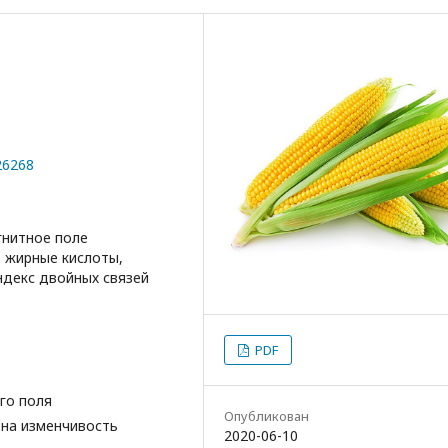
26268
гнитное поле
 жирные кислоты,
ндекс двойных связей
PDF
го поля
Опубликован
 на изменчивость
2020-06-10