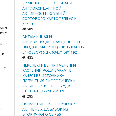
ХИМИЧЕСКОГО СОСТАВА И
АНТИОКСИДАНТНОЙ
АКТИВНОСТИ КЛУБНЕЙ
СОРТОВОГО КАРТОФЕЛЯ УДК
635.21
MAIZE
689
НОГО
ВИТАМИННАЯ И
АНТИОКСИДАНТНАЯ ЦЕННОСТЬ
сырья,
ПЛОДОВ МАЛИНЫ (RUBUS IDAEUS
L.) (ОБЗОР) УДК 634.71:581.192
268.
435
ПЕРСПЕКТИВЫ ПРИМЕНЕНИЯ
РАСТЕНИЙ РОДА БАРХАТ В
КАЧЕСТВЕ ИСТОЧНИКА
ПОЛУЧЕНИЯ БИОЛОГИЧЕСКИ
АКТИВНЫХ ВЕЩЕСТВ УДК
615.45:615.322:582.751.9
285
ПОЛУЧЕНИЕ БИОЛОГИЧЕСКИ
я
АКТИВНЫХ ДОБАВОК ИЗ
ВТОРИЧНОГО СЫРЬЯ