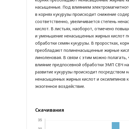
насыщенные. Под влиянием электромагнитног
в корнях кукурузы происходит снижение соде
соответственно, увеличивается степень нен
кислот. В листьях, наоборот, отмечено повы
и уменьшение ненасыщенных жирных кислот 
обработки семян кукурузы. В проростках, корн
преобладают полиненасыщенные жирные кисл
линоленовая. В связи с этим можно полагать
влияние предпосевной обработки ЭМП СВЧ на 
развитие кукурузы происходит посредством 
ненасыщенных жирных кислот и оксилипинов к
экзогенное воздействие.
Скачивания