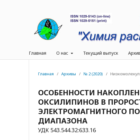
Главная
О нас
Текущий выпуск
Архи
Главная
/
Архивы
/
№ 2 (2020)
/
Низкомолекул
ОСОБЕННОСТИ НАКОПЛЕН
ОКСИЛИПИНОВ В ПРОРОСТ
ЭЛЕКТРОМАГНИТНОГО ПО
ДИАПАЗОНА
УДК 543.544.32:633.16