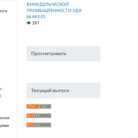
ВИНОДЕЛЬЧЕСКОЙ
ПРОМЫШЛЕННОСТИ УДК
ного
66.663.05
261
Просматривать
e
Текущий выпуск
l
анном
щими