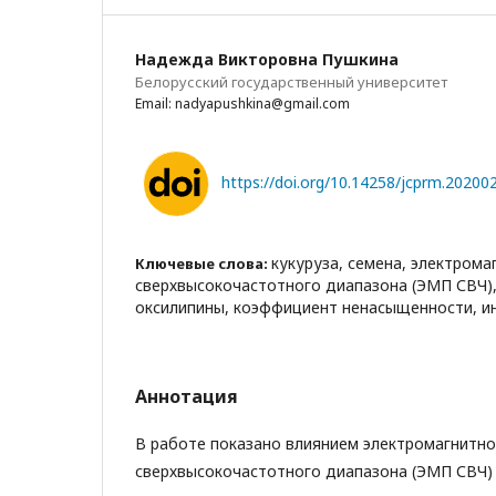
Надежда Викторовна Пушкина
Белорусский государственный университет
Email: nadyapushkina@gmail.com
https://doi.org/10.14258/jcprm.20200
кукуруза, семена, электрома
Ключевые слова:
сверхвысокочастотного диапазона (ЭМП СВЧ),
оксилипины, коэффициент ненасыщенности, и
Аннотация
В работе показано влиянием электромагнитно
сверхвысокочастотного диапазона (ЭМП СВЧ)