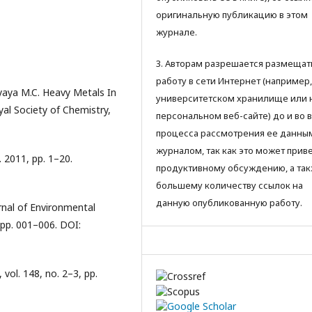
оригинальную публикацию в этом
журнале.
3. Авторам разрешается размещат
работу в сети Интернет (например,
yaya M.C. Heavy Metals In
университетском хранилище или 
al Society of Chemistry,
персональном веб-сайте) до и во 
процесса рассмотрения ее данны
журналом, так как это может приве
 2011, pp. 1–20.
продуктивному обсуждению, а так
большему количеству ссылок на
данную опубликованную работу.
urnal of Environmental
 pp. 001–006. DOI:
vol. 148, no. 2–3, pp.