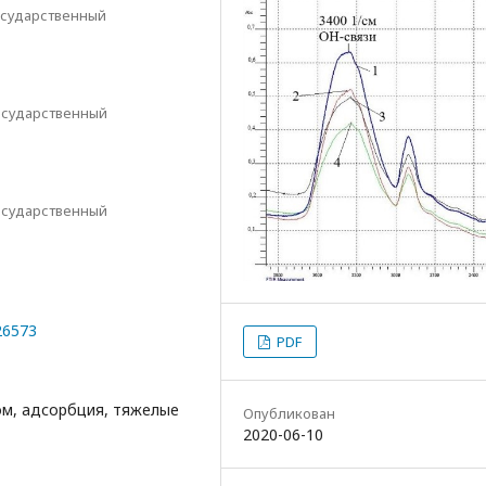
осударственный
осударственный
осударственный
26573
PDF
ом, адсорбция, тяжелые
Опубликован
2020-06-10