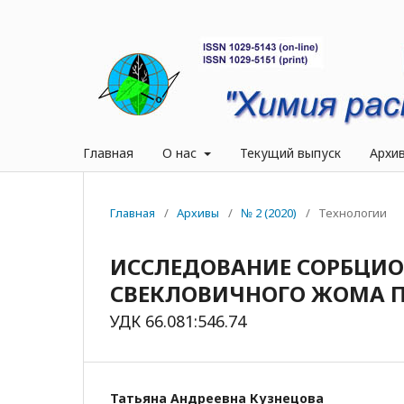
Главная
О нас
Текущий выпуск
Архи
Главная
/
Архивы
/
№ 2 (2020)
/
Технологии
ИССЛЕДОВАНИЕ СОРБЦИ
СВЕКЛОВИЧНОГО ЖОМА 
УДК 66.081:546.74
Татьяна Андреевна Кузнецова