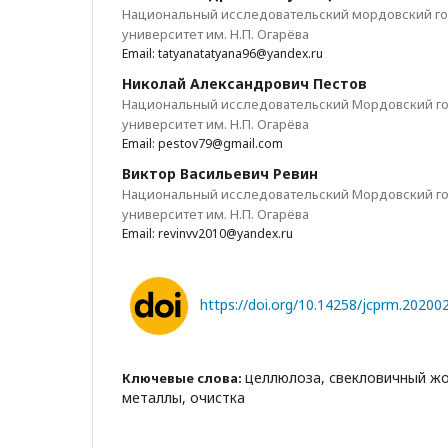
Национальный исследовательский мордовский г
университет им. Н.П. Огарёва
Email: tatyanatatyana96@yandex.ru
Николай Александрович Пестов
Национальный исследовательский Мордовский г
университет им. Н.П. Огарёва
Email: pestov79@gmail.com
Виктор Васильевич Ревин
Национальный исследовательский Мордовский г
университет им. Н.П. Огарёва
Email: revinvv2010@yandex.ru
https://doi.org/10.14258/jcprm.20200
целлюлоза, свекловичный ж
Ключевые слова:
металлы, очистка