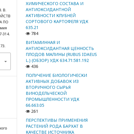
ХИМИЧЕСКОГО СОСТАВА И
АНТИОКСИДАНТНОЙ
. В.
АКТИВНОСТИ КЛУБНЕЙ
ОЙСТВ
СОРТОВОГО КАРТОФЕЛЯ УДК
А ПО
635.21
имия
784
7-314.
ВИТАМИННАЯ И
573.
АНТИОКСИДАНТНАЯ ЦЕННОСТЬ
ПЛОДОВ МАЛИНЫ (RUBUS IDAEUS
L.) (ОБЗОР) УДК 634.71:581.192
436
ПОЛУЧЕНИЕ БИОЛОГИЧЕСКИ
АКТИВНЫХ ДОБАВОК ИЗ
ВТОРИЧНОГО СЫРЬЯ
ВИНОДЕЛЬЧЕСКОЙ
ПРОМЫШЛЕННОСТИ УДК
66.663.05
261
ПЕРСПЕКТИВЫ ПРИМЕНЕНИЯ
РАСТЕНИЙ РОДА БАРХАТ В
ного
КАЧЕСТВЕ ИСТОЧНИКА