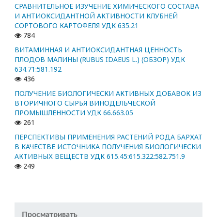
СРАВНИТЕЛЬНОЕ ИЗУЧЕНИЕ ХИМИЧЕСКОГО СОСТАВА
И АНТИОКСИДАНТНОЙ АКТИВНОСТИ КЛУБНЕЙ
СОРТОВОГО КАРТОФЕЛЯ УДК 635.21
784
ВИТАМИННАЯ И АНТИОКСИДАНТНАЯ ЦЕННОСТЬ
ПЛОДОВ МАЛИНЫ (RUBUS IDAEUS L.) (ОБЗОР) УДК
634.71:581.192
436
ПОЛУЧЕНИЕ БИОЛОГИЧЕСКИ АКТИВНЫХ ДОБАВОК ИЗ
ВТОРИЧНОГО СЫРЬЯ ВИНОДЕЛЬЧЕСКОЙ
ПРОМЫШЛЕННОСТИ УДК 66.663.05
261
ПЕРСПЕКТИВЫ ПРИМЕНЕНИЯ РАСТЕНИЙ РОДА БАРХАТ
В КАЧЕСТВЕ ИСТОЧНИКА ПОЛУЧЕНИЯ БИОЛОГИЧЕСКИ
АКТИВНЫХ ВЕЩЕСТВ УДК 615.45:615.322:582.751.9
249
Просматривать