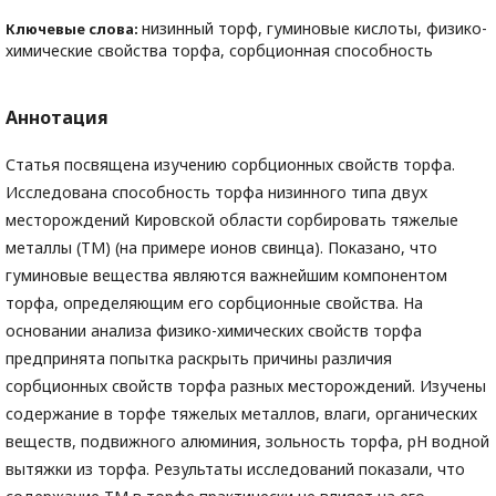
низинный торф, гуминовые кислоты, физико-
Ключевые слова:
химические свойства торфа, сорбционная способность
Аннотация
Статья посвящена изучению сорбционных свойств торфа.
Исследована способность торфа низинного типа двух
месторождений Кировской области сорбировать тяжелые
металлы (ТМ) (на примере ионов свинца). Показано, что
гуминовые вещества являются важнейшим компонентом
торфа, определяющим его сорбционные свойства. На
основании анализа физико-химических свойств торфа
предпринята попытка раскрыть причины различия
сорбционных свойств торфа разных месторождений. Изучены
содержание в торфе тяжелых металлов, влаги, органических
веществ, подвижного алюминия, зольность торфа, рН водной
вытяжки из торфа. Результаты исследований показали, что