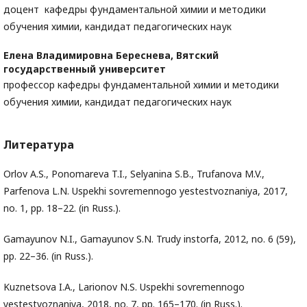
доцент кафедры фундаментальной химии и методики
обучения химии, кандидат педагогических наук
Елена Владимировна Береснева,
Вятский
государственный университет
профессор кафедры фундаментальной химии и методики
обучения химии, кандидат педагогических наук
Литература
Orlov A.S., Ponomareva T.I., Selyanina S.B., Trufanova M.V.,
Parfenova L.N. Uspekhi sovremennogo yestestvoznaniya, 2017,
no. 1, pp. 18–22. (in Russ.).
Gamayunov N.I., Gamayunov S.N. Trudy instorfa, 2012, no. 6 (59),
pp. 22–36. (in Russ.).
Kuznetsova I.A., Larionov N.S. Uspekhi sovremennogo
yestestvoznaniya, 2018, no. 7, pp. 165–170. (in Russ.).