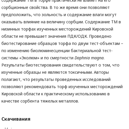
содержание ТМ в торфе практически не влияет на его
сорбционные свойства. В то же время они позволяют
предположить, что зольность и содержание влаги могут
оказывать влияние на величину сорбции. Содержание ТМ в
низинных торфах изученных месторождений Кировской
области не превышает значения ПДК/ОДК. Проведено
биотестирование образцов торфа по двум тест-объектам –
по изменению биолюминесценции бактериальной тест-
системы «Эколюм» и по смертности
Daphnia
magna
.
Результаты биотестирования свидетельствуют о том, что
изученные образцы не являются токсичными. Авторы
полагают, что результаты проведенных исследований
позволяют рекомендовать торф изученных месторождений
Кировской области к практическому использованию в
качестве сорбента тяжелых металлов.
Скачивания