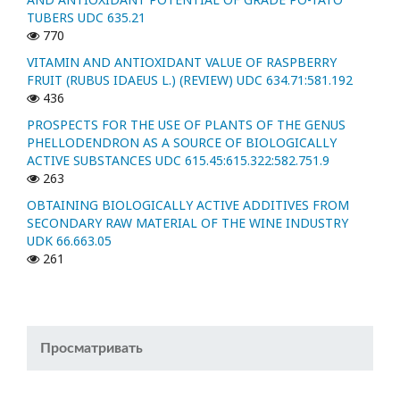
TUBERS UDC 635.21
770
VITAMIN AND ANTIOXIDANT VALUE OF RASPBERRY
FRUIT (RUBUS IDAEUS L.) (REVIEW) UDC 634.71:581.192
436
PROSPECTS FOR THE USE OF PLANTS OF THE GENUS
PHELLODENDRON AS A SOURCE OF BIOLOGICALLY
ACTIVE SUBSTANCES UDC 615.45:615.322:582.751.9
263
OBTAINING BIOLOGICALLY ACTIVE ADDITIVES FROM
SECONDARY RAW MATERIAL OF THE WINE INDUSTRY
UDK 66.663.05
261
Просматривать