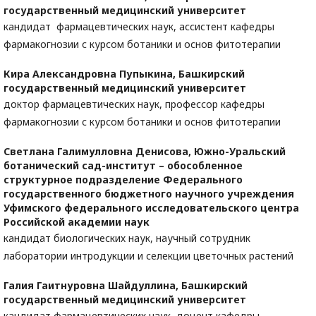
государственный медицинский университет
кандидат фармацевтических наук, ассистент кафедры
фармакогнозии с курсом ботаники и основ фитотерапии
Кира Александровна Пупыкина,
Башкирский
государственный медицинский университет
доктор фармацевтических наук, профессор кафедры
фармакогнозии с курсом ботаники и основ фитотерапии
Светлана Галимулловна Денисова,
Южно-Уральский
ботанический сад-институт – обособленное
структурное подразделение Федерального
государственного бюджетного научного учреждения
Уфимского федерального исследовательского центра
Российской академии наук
кандидат биологических наук, научный сотрудник
лаборатории интродукции и селекции цветочных растений
Галия Гаитнуровна Шайдуллина,
Башкирский
государственный медицинский университет
кандидат фармацевтических наук, доцент кафедры