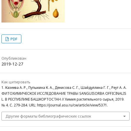
PDF
Опубликован
2019-12-27
Как цитировать
1. Казеева А. Р., Пупыкина К. А., Денисова С. Г., Шайдуллина Г. Г., Реут А. А.
ФИТОХИМИЧЕСКОЕ ИССЛЕДОВАНИЕ ТРАВЫ SANGUISORBA OFFICINALIS
L. В РЕСПУБЛИКЕ БАШКОРТОСТАН // Химия растительного сырья, 2019.
№ 4. С. 279-284. URL: https://journal.asu.ru/cw/article/view/5371.
Другие форматы библиографических ссылок