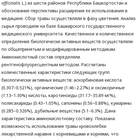
officinalis
L.) из шести районов Республики Башкортостан и
обоснование перспективы расширения ее использования в
медицине. Сбор травы осуществляли в фазу цветения. Анализ
сырья проводили на базе Башкирского государственного
медицинского университета. Качественное и количественное
определение биологически активных веществ осуществляли
по общепринятым и модифицированным методикам.
Аминокислотный состав определяли
рентгенофлуоресцентным методом. Рассчитаны
количественные характеристики следующих групп
биологически активных веществ: аскорбиновая кислота
(0.307–0.521%), органические (1.46–2.27%) и оксикоричные
(1.13–1.30%) кислоты, каротиноиды (31.17–35.89 мг%),
полисахариды (0.43–1.05%), сапонины (0.56–0.88%), кумарины
(0.285–0.326%), дубильные вещества (5.1–6.3%). Дана
характеристика аминокислотному составу. Показана
возможность использования травы кровохлебки
лекарственной наравне с корневищами и корнями, что