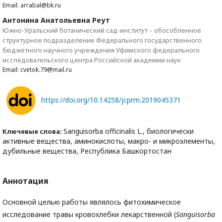
Email: arrabal@bk.ru
Антонина Анатольевна Реут
Южно-Уральский ботанический сад-институт – обособленное
структурное подразделение Федерального государственного
бюджетного научного учреждения Уфимского федерального
исследовательского центра Российской академии наук
Email: cvetok.79@mail.ru
https://doi.org/10.14258/jcprm.2019045371
Sanguisorba officinalis L., биологически
Ключевые слова:
активные вещества, аминокислоты, макро- и микроэлементы,
дубильные вещества, Республика Башкортостан
Аннотация
Основной целью работы являлось фитохимическое
исследование травы кровохлебки лекарственной (
Sanguisorba