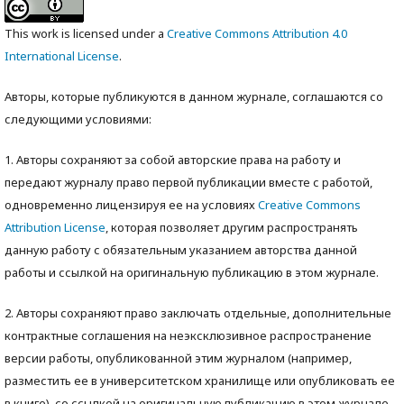
This work is licensed under a
Creative Commons Attribution 4.0
International License
.
Авторы, которые публикуются в данном журнале, соглашаются со
следующими условиями:
1. Авторы сохраняют за собой авторские права на работу и
передают журналу право первой публикации вместе с работой,
одновременно лицензируя ее на условиях
Creative Commons
Attribution License
, которая позволяет другим распространять
данную работу с обязательным указанием авторства данной
работы и ссылкой на оригинальную публикацию в этом журнале.
2. Авторы сохраняют право заключать отдельные, дополнительные
контрактные соглашения на неэксклюзивное распространение
версии работы, опубликованной этим журналом (например,
разместить ее в университетском хранилище или опубликовать ее
в книге), со ссылкой на оригинальную публикацию в этом журнале.