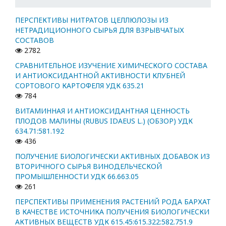
ПЕРСПЕКТИВЫ НИТРАТОВ ЦЕЛЛЮЛОЗЫ ИЗ
НЕТРАДИЦИОННОГО СЫРЬЯ ДЛЯ ВЗРЫВЧАТЫХ
СОСТАВОВ
2782
СРАВНИТЕЛЬНОЕ ИЗУЧЕНИЕ ХИМИЧЕСКОГО СОСТАВА
И АНТИОКСИДАНТНОЙ АКТИВНОСТИ КЛУБНЕЙ
СОРТОВОГО КАРТОФЕЛЯ УДК 635.21
784
ВИТАМИННАЯ И АНТИОКСИДАНТНАЯ ЦЕННОСТЬ
ПЛОДОВ МАЛИНЫ (RUBUS IDAEUS L.) (ОБЗОР) УДК
634.71:581.192
436
ПОЛУЧЕНИЕ БИОЛОГИЧЕСКИ АКТИВНЫХ ДОБАВОК ИЗ
ВТОРИЧНОГО СЫРЬЯ ВИНОДЕЛЬЧЕСКОЙ
ПРОМЫШЛЕННОСТИ УДК 66.663.05
261
ПЕРСПЕКТИВЫ ПРИМЕНЕНИЯ РАСТЕНИЙ РОДА БАРХАТ
В КАЧЕСТВЕ ИСТОЧНИКА ПОЛУЧЕНИЯ БИОЛОГИЧЕСКИ
АКТИВНЫХ ВЕЩЕСТВ УДК 615.45:615.322:582.751.9