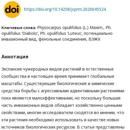
https://doi.org/10.14258/jcprm.2020045524
Physocarpus opulifolius (L.) Maxim., Ph.
Ключевые слова:
opulifolius ‘Diabolo’, Ph. opulifolius ‘Luteus’, потенциально
инвазионный вид, фенольные соединения, ВЭЖХ
Аннотация
Экспансия чужеродных видов растений в естественные
сообщества в настоящее время принимает глобальные
масштабы. Существующие биологические и химические
средства борьбы с агрессивными адвентивными растениями
пока являются малоэффективными, но поскольку большая
часть инвазионных видов обладает хозяйственно-ценными
свойствами, многие исследователи сходятся во мнении, что
эти растения необходимо использовать в качестве новых
источников биологических ресурсов. В статье представлены