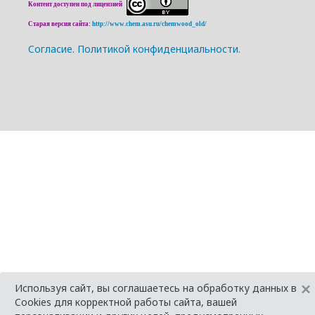
Контент доступен под лицензией
Старая версия сайта:
http://www.chem.asu.ru/chemwood_old/
Cогласие.
Политикой конфиденциальности.
×
Используя сайт, вы соглашаетесь на обработку данных в
Cookies для корректной работы сайта, вашей