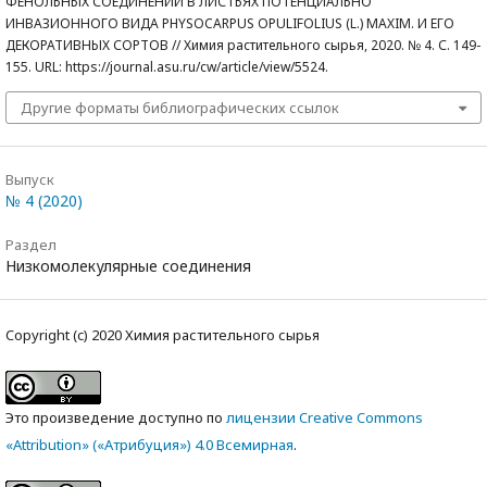
ФЕНОЛЬНЫХ СОЕДИНЕНИЙ В ЛИСТЬЯХ ПОТЕНЦИАЛЬНО
ИНВАЗИОННОГО ВИДА PHYSOCARPUS OPULIFOLIUS (L.) MAXIM. И ЕГО
ДЕКОРАТИВНЫХ СОРТОВ // Химия растительного сырья, 2020. № 4. С. 149-
155. URL: https://journal.asu.ru/cw/article/view/5524.
Другие форматы библиографических ссылок
Выпуск
№ 4 (2020)
Раздел
Низкомолекулярные соединения
Copyright (c) 2020 Химия растительного сырья
Это произведение доступно по
лицензии Creative Commons
«Attribution» («Атрибуция») 4.0 Всемирная
.