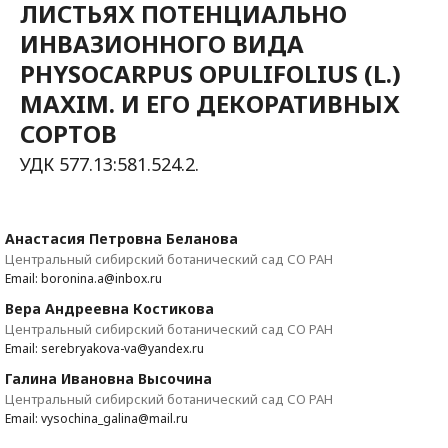
ЛИСТЬЯХ ПОТЕНЦИАЛЬНО
ИНВАЗИОННОГО ВИДА
PHYSOCARPUS OPULIFOLIUS (L.)
MAXIM. И ЕГО ДЕКОРАТИВНЫХ
СОРТОВ
УДК 577.13:581.524.2.
Анастасия Петровна Беланова
Центральный сибирский ботанический сад СО РАН
Email: boronina.a@inbox.ru
Вера Андреевна Костикова
Центральный сибирский ботанический сад СО РАН
Email: serebryakova-va@yandex.ru
Галина Ивановна Высочина
Центральный сибирский ботанический сад СО РАН
Email: vysochina_galina@mail.ru