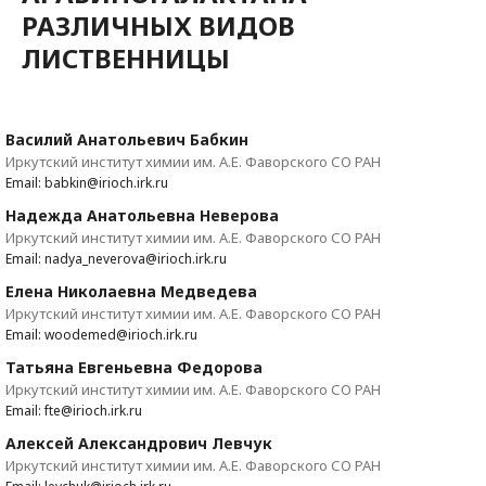
РАЗЛИЧНЫХ ВИДОВ
ЛИСТВЕННИЦЫ
Василий Анатольевич Бабкин
Иркутский институт химии им. А.Е. Фаворского СО РАН
Email: babkin@irioch.irk.ru
Надежда Анатольевна Неверова
Иркутский институт химии им. А.Е. Фаворского СО РАН
Email: nadya_neverova@irioch.irk.ru
Елена Николаевна Медведева
Иркутский институт химии им. А.Е. Фаворского СО РАН
Email: woodemed@irioch.irk.ru
Татьяна Евгеньевна Федорова
Иркутский институт химии им. А.Е. Фаворского СО РАН
Email: fte@irioch.irk.ru
Алексей Александрович Левчук
Иркутский институт химии им. А.Е. Фаворского СО РАН