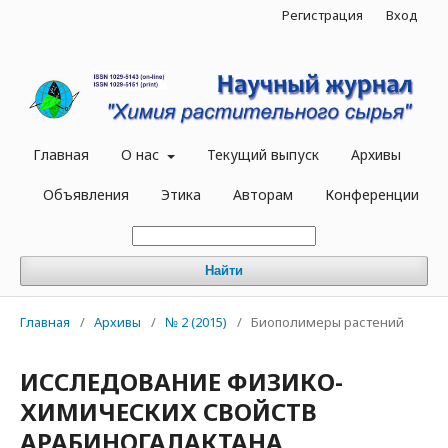
Регистрация
Вход
Главная
О нас
Текущий выпуск
Архивы
Объявления
Этика
Авторам
Конференции
Найти
Главная
/
Архивы
/
№ 2 (2015)
/
Биополимеры растений
ИССЛЕДОВАНИЕ ФИЗИКО-
ХИМИЧЕСКИХ СВОЙСТВ
АРАБИНОГАЛАКТАНА