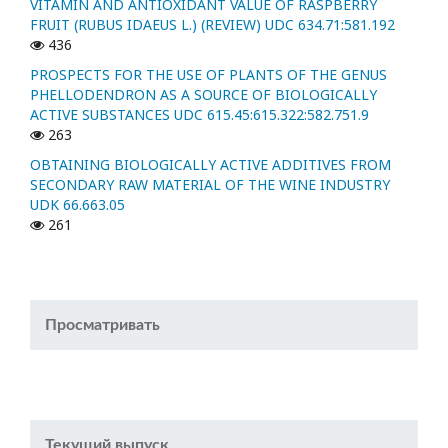
VITAMIN AND ANTIOXIDANT VALUE OF RASPBERRY
FRUIT (RUBUS IDAEUS L.) (REVIEW) UDC 634.71:581.192
436
PROSPECTS FOR THE USE OF PLANTS OF THE GENUS
PHELLODENDRON AS A SOURCE OF BIOLOGICALLY
ACTIVE SUBSTANCES UDC 615.45:615.322:582.751.9
263
OBTAINING BIOLOGICALLY ACTIVE ADDITIVES FROM
SECONDARY RAW MATERIAL OF THE WINE INDUSTRY
UDK 66.663.05
261
Просматривать
Текущий выпуск