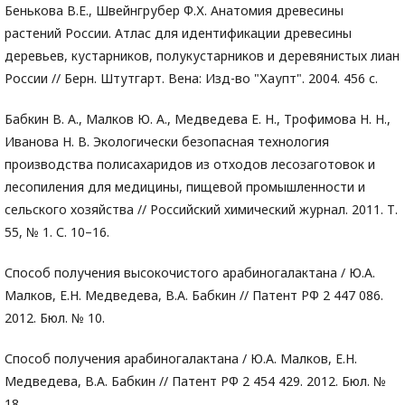
Бенькова В.Е., Швейнгрубер Ф.Х. Анатомия древесины
растений России. Атлас для идентификации древесины
деревьев, кустарников, полукустарников и деревянистых лиан
России // Берн. Штутгарт. Вена: Изд-во "Хаупт". 2004. 456 с.
Бабкин В. А., Малков Ю. А., Медведева Е. Н., Трофимова Н. Н.,
Иванова Н. В. Экологически безопасная технология
производства полисахаридов из отходов лесозаготовок и
лесопиления для медицины, пищевой промышленности и
сельского хозяйства // Российский химический журнал. 2011. Т.
55, № 1. С. 10–16.
Способ получения высокочистого арабиногалактана / Ю.А.
Малков, Е.Н. Медведева, В.А. Бабкин // Патент РФ 2 447 086.
2012. Бюл. № 10.
Способ получения арабиногалактана / Ю.А. Малков, Е.Н.
Медведева, В.А. Бабкин // Патент РФ 2 454 429. 2012. Бюл. №
18.