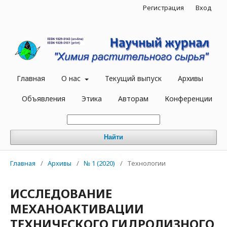
Регистрация
Вход
Главная
О нас
Текущий выпуск
Архивы
Объявления
Этика
Авторам
Конференции
Найти
Главная
/
Архивы
/
№ 1 (2020)
/
Технологии
ИССЛЕДОВАНИЕ
МЕХАНОАКТИВАЦИИ
ТЕХНИЧЕСКОГО ГИДРОЛИЗНОГО