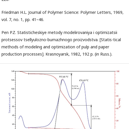
Friedman H.L. Journal of Polymer Science: Polymer Letters, 1969,
vol. 7, no. 1, pp. 41–46.
Pen P.Z. Statisticheskiye metody modelirovaniya i optimizatsii
protsessov tsellyulozno-bumazhnogo proizvodstva. [Statis-tical
methods of modeling and optimization of pulp and paper
production processes]. Krasnoyarsk, 1982, 192 p. (in Russ.).