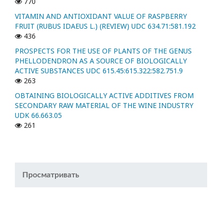
770
VITAMIN AND ANTIOXIDANT VALUE OF RASPBERRY
FRUIT (RUBUS IDAEUS L.) (REVIEW) UDC 634.71:581.192
436
PROSPECTS FOR THE USE OF PLANTS OF THE GENUS
PHELLODENDRON AS A SOURCE OF BIOLOGICALLY
ACTIVE SUBSTANCES UDC 615.45:615.322:582.751.9
263
OBTAINING BIOLOGICALLY ACTIVE ADDITIVES FROM
SECONDARY RAW MATERIAL OF THE WINE INDUSTRY
UDK 66.663.05
261
Просматривать