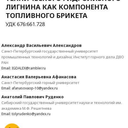
ЛИГНИНА КАК КОМПОНЕНТА
ТОПЛИВНОГО БРИКЕТА
УДК 676:661.728
Александр Васильевич Александров
Санкт-Петербургский государственный университет
промышленных технологий и дизайна; Институт горного дела ДВО
РАН
Email: IGDALEX@rambler.ru
Анастасия Валерьевна Афанасова
Санкт-Петербургский горный университет
Email: afanasovaop-10@yandex.ru
Анатолий Павлович Руденко
Сибирский государственный университет науки и технологий им.
академика М.Ф. Решетнева
Email: tolyrudenko@yandex.ru