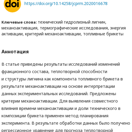
https://doi.org/10.14258/jcprm.2020016678
технический гидролизный лигнин,
Ключевые слова:
механоактивация, термографические исследования, энергия
активации, критерий механоактивации, топливные брикеты
Аннотация
В статье приведены результаты исследований изменений
фракционного состава, теплотворной способности
и структуры лигнина как компонента топливного брикета в
результате механоактивации на основе интерпретации
данных экспериментальных исследований. Предложены
критерии механоактивации. Для выявления совместного
влияния времени механоактивации и доли технического в
композиции брикета применен метод планирования
эксперимента. В результате обработки данных было получено
регрессионное уравнение для прогноза теплотворной