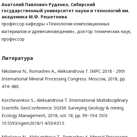
Анатолий Павлович Руденко,
Сибирский
государственный университет науки и технологий им.
академика М.Ф. Решетнева
профессор кафедры «Технологии композиционных
материалов и древесиноведения», доктор технических наук,
профессор
Литература
Nikolaeva N., Romashev A., Aleksandrova T. IMPC 2018 - 29th
International Mineral Processing Congress. Moscow, 2018, pp.
474–480.
Korchevenkov S., Aleksandrova T. International Multidisciplinary
Scientific GeoConference: SGEM: Surveying Geology & mining
Ecology Management, 2018, vol. 18, pp. 99–104. DOI:
10.5593/sgem2018/1.4/S04.013.
Nikolaeva N., Aleksandrova T., Romashev A. Mineral Processing