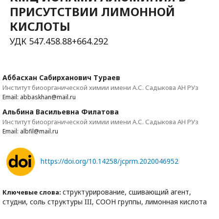
ПРИСУТСТВИИ ЛИМОННОЙ
КИСЛОТЫ
УДК 547.458.88+664.292
Аббасхан Сабирханович Тураев
Институт биоорганической химии имени А.С. Садыкова АН РУз
Email: abbaskhan@mail.ru
Альбина Васильевна Филатова
Институт биоорганической химии имени А.С. Садыкова АН РУз
Email: albfil@mail.ru
https://doi.org/10.14258/jcprm.2020046952
структурирование, сшивающий агент,
Ключевые слова:
студни, соль структуры III, СООН группы, лимонная кислота