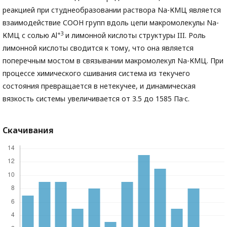
реакцией при студнеобразовании раствора Na-КМЦ является
взаимодействие СООН групп вдоль цепи макромолекулы Na-
+3
КМЦ с солью Al
и лимонной кислоты структуры III. Роль
лимонной кислоты сводится к тому, что она является
поперечным мостом в связывании макромолекул Na-КМЦ. При
процессе химического сшивания система из текучего
состояния превращается в нетекучее, и динамическая
вязкость системы увеличивается от 3.5 до 1585 Па·с.
Скачивания