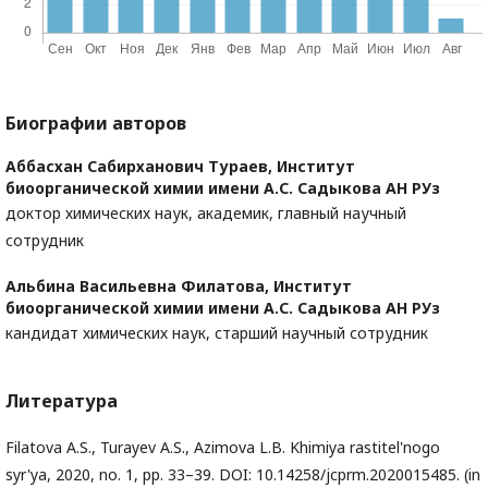
Биографии авторов
Аббасхан Сабирханович Тураев,
Институт
биоорганической химии имени А.С. Садыкова АН РУз
доктор химических наук, академик, главный научный
сотрудник
Альбина Васильевна Филатова,
Институт
биоорганической химии имени А.С. Садыкова АН РУз
кандидат химических наук, старший научный сотрудник
Литература
Filatova A.S., Turayev A.S., Azimova L.B. Khimiya rastitel'nogo
syr'ya, 2020, no. 1, pp. 33–39. DOI: 10.14258/jcprm.2020015485. (in