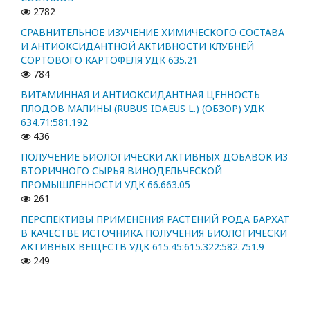
2782
СРАВНИТЕЛЬНОЕ ИЗУЧЕНИЕ ХИМИЧЕСКОГО СОСТАВА
И АНТИОКСИДАНТНОЙ АКТИВНОСТИ КЛУБНЕЙ
СОРТОВОГО КАРТОФЕЛЯ УДК 635.21
784
ВИТАМИННАЯ И АНТИОКСИДАНТНАЯ ЦЕННОСТЬ
ПЛОДОВ МАЛИНЫ (RUBUS IDAEUS L.) (ОБЗОР) УДК
634.71:581.192
436
ПОЛУЧЕНИЕ БИОЛОГИЧЕСКИ АКТИВНЫХ ДОБАВОК ИЗ
ВТОРИЧНОГО СЫРЬЯ ВИНОДЕЛЬЧЕСКОЙ
ПРОМЫШЛЕННОСТИ УДК 66.663.05
261
ПЕРСПЕКТИВЫ ПРИМЕНЕНИЯ РАСТЕНИЙ РОДА БАРХАТ
В КАЧЕСТВЕ ИСТОЧНИКА ПОЛУЧЕНИЯ БИОЛОГИЧЕСКИ
АКТИВНЫХ ВЕЩЕСТВ УДК 615.45:615.322:582.751.9
249