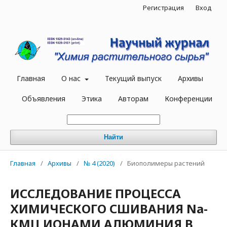
Регистрация
Вход
Главная
О нас
Текущий выпуск
Архивы
Объявления
Этика
Авторам
Конференции
Найти
Главная
/
Архивы
/
№ 4 (2020)
/
Биополимеры растений
ИССЛЕДОВАНИЕ ПРОЦЕССА
ХИМИЧЕСКОГО СШИВАНИЯ Nа-
КМЦ ИОНАМИ АЛЮМИНИЯ В