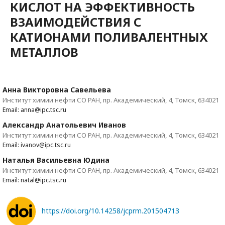
КИСЛОТ НА ЭФФЕКТИВНОСТЬ
ВЗАИМОДЕЙСТВИЯ С
КАТИОНАМИ ПОЛИВАЛЕНТНЫХ
МЕТАЛЛОВ
Анна Викторовна Савельева
Институт химии нефти СО РАН, пр. Академический, 4, Томск, 634021
Email: anna@ipc.tsc.ru
Александр Анатольевич Иванов
Институт химии нефти СО РАН, пр. Академический, 4, Томск, 634021
Email: ivanov@ipc.tsc.ru
Наталья Васильевна Юдина
Институт химии нефти СО РАН, пр. Академический, 4, Томск, 634021
Email: natal@ipc.tsc.ru
https://doi.org/10.14258/jcprm.201504713