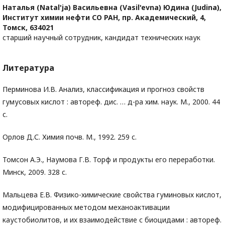
Наталья (Natal'ja) Васильевна (Vasil'evna) Юдина (Judina),
Институт химии нефти СО РАН, пр. Академический, 4,
Томск, 634021
старший научный сотрудник, кандидат технических наук
Литература
Перминова И.В. Анализ, классификация и прогноз свойств
гумусовых кислот : автореф. дис. … д-ра хим. наук. М., 2000. 44
с.
Орлов Д.С. Химия почв. М., 1992. 259 с.
Томсон А.Э., Наумова Г.В. Торф и продукты его переработки.
Минск, 2009. 328 с.
Мальцева Е.В. Физико-химические свойства гуминовых кислот,
модифицированных методом механоактивации
каустобиолитов, и их взаимодействие с биоцидами : автореф.