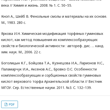
века // Химия и жизнь. 2008. № 1. С. 50–55.
Кноп А., Шейб В. Фенольные смолы и материалы на их основе.
М., 1983. 280 с.
Яркова И.Н. Химическая модификация торфяных гуминовых
кислот, как метод повышения их комплексообразующих
свойств и биологической активности : автореф. дис. … канд.
хим. наук. М., 2006. 22 с.
Боголицын К.Г., Бойцова Т.А., Кузнецова И.А., Ларионов Н.С.,
Паламарчук И.А., Аксенов А.С., Бровко О.С. Особенности
комплексообразующих и сорбционных свойств гуминовых
кислот верхового торфа Архангельской области // Вестник
МГОУ. Сер. Естественные науки. 2011. №3. С. 132–139.
PDF