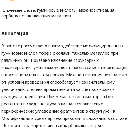
гуминовые кислоты, механоактивация,
Ключевые слова:
сорбция поливалентных металлов.
Аннотация
В работе рассмотрено
взаимодействие модифицированных
гуминовых кислот торфа с солями тяжелых металлов при
различных рН. Показано изменение структурных
характеристик гуминовых кислот в процессе механоактивации
в восстановительных условиях. Механоактивация независимо
от условий проведения способствует незначительному
увеличению степени ароматичности за счет возможных
реакций конденсации. При механоактивации торфа без
реагентов в среде воздуха отмечается окисление
периферических углеводных фрагментов в структуре ГК.
Модификация в среде аргона приводит к снижению в составе
ГК количества карбоксильных, карбонильных групп,