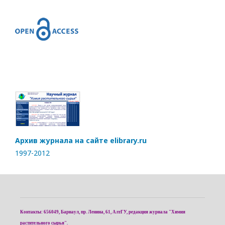
Архив журнала на сайте elibrary.ru
1997-2012
Контакты: 656049, Барнаул, пр. Ленина, 61, АлтГУ, редакция журнала "Химия
растительного сырья".