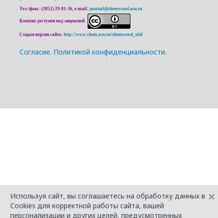
Тел./факс: (3852) 29-81-36, e-mail:
journal@chemwood.asu.ru
.
Контент доступен под лицензией
Старая версия сайта:
http://www.chem.asu.ru/chemwood_old/
Cогласие.
Политикой конфиденциальности.
×
Используя сайт, вы соглашаетесь на обработку данных в
Cookies для корректной работы сайта, вашей
персонализации и других целей, предусмотренных