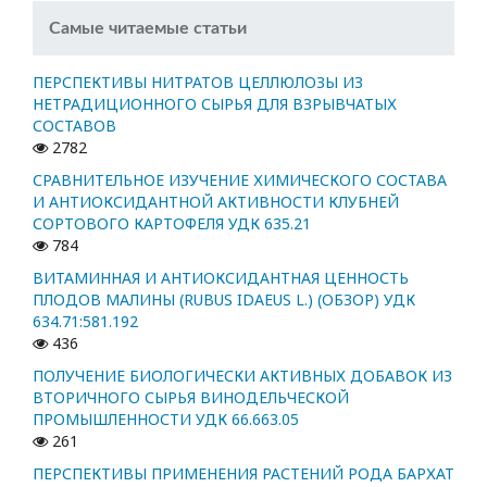
Самые читаемые статьи
ПЕРСПЕКТИВЫ НИТРАТОВ ЦЕЛЛЮЛОЗЫ ИЗ
НЕТРАДИЦИОННОГО СЫРЬЯ ДЛЯ ВЗРЫВЧАТЫХ
СОСТАВОВ
2782
СРАВНИТЕЛЬНОЕ ИЗУЧЕНИЕ ХИМИЧЕСКОГО СОСТАВА
И АНТИОКСИДАНТНОЙ АКТИВНОСТИ КЛУБНЕЙ
СОРТОВОГО КАРТОФЕЛЯ УДК 635.21
784
ВИТАМИННАЯ И АНТИОКСИДАНТНАЯ ЦЕННОСТЬ
ПЛОДОВ МАЛИНЫ (RUBUS IDAEUS L.) (ОБЗОР) УДК
634.71:581.192
436
ПОЛУЧЕНИЕ БИОЛОГИЧЕСКИ АКТИВНЫХ ДОБАВОК ИЗ
ВТОРИЧНОГО СЫРЬЯ ВИНОДЕЛЬЧЕСКОЙ
ПРОМЫШЛЕННОСТИ УДК 66.663.05
261
ПЕРСПЕКТИВЫ ПРИМЕНЕНИЯ РАСТЕНИЙ РОДА БАРХАТ