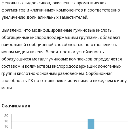
фенольных гидроксилов, окисленных ароматических
фрагментов и «лигнинных» компонентов и соответственно
увеличению доли алкильных заместителей.
Выявлено, что модифицированные гуминовые кислоты,
обогащенные кислородсодержащими группами, обладают
наибольшей сорбционной способностью по отношению к
ионам меди и никеля. Вероятность и устойчивость
образующихся металлгуминовых комплексов определяется
составом и количеством кислородсодержащих ионогенных
групп и кислотно-основным равновесием. Сорбционная
способность ГК по отношению к иону никеля ниже, чем к иону
меди.
Скачивания