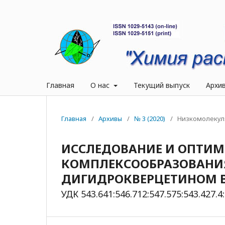
Главная
О нас
Текущий выпуск
Архи
Главная
/
Архивы
/
№ 3 (2020)
/
Низкомолекул
ИССЛЕДОВАНИЕ И ОПТИМ
КОМПЛЕКСООБРАЗОВАНИЯ 
ДИГИДРОКВЕРЦЕТИНОМ В
УДК 543.641:546.712:547.575:543.427.4