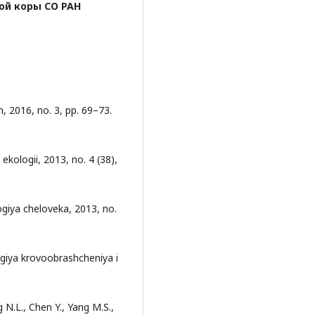
ой коры СО РАН
, 2016, no. 3, pp. 69–73.
ekologii, 2013, no. 4 (38),
ogiya cheloveka, 2013, no.
ogiya krovoobrashcheniya i
 N.L., Chen Y., Yang M.S.,