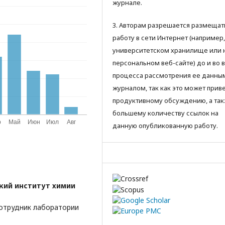
журнале.
3. Авторам разрешается размещат
работу в сети Интернет (например,
университетском хранилище или 
персональном веб-сайте) до и во 
процесса рассмотрения ее данны
журналом, так как это может приве
продуктивному обсуждению, а так
большему количеству ссылок на
данную опубликованную работу.
кий институт химии
сотрудник лаборатории