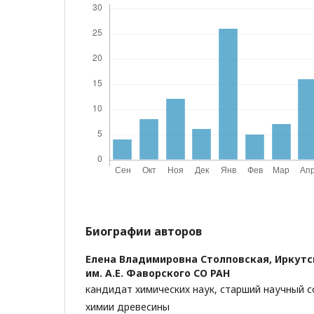
Биографии авторов
Елена Владимировна Столповская,
Иркутс
им. А.Е. Фаворского СО РАН
кандидат химических наук, старший научный 
химии древесины