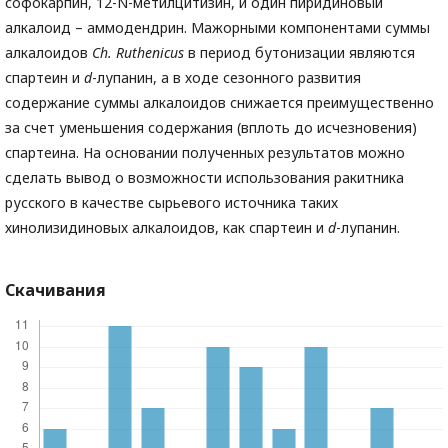
софокарпин, 12-N-метилцитизин, и один пиридиновый
алкалоид – аммодендрин. Мажорными компонентами суммы
алкалоидов
Ch. Ruthenicus
в период бутонизации являются
спартеин и
d
-лупанин, а в ходе сезонного развития
содержание суммы алкалоидов снижается преимущественно
за счет уменьшения содержания (вплоть до исчезновения)
спартеина. На основании полученных результатов можно
сделать вывод о возможности использования ракитника
русского в качестве сырьевого источника таких
хинолизидиновых алкалоидов, как спартеин и
d
-лупанин.
Скачивания