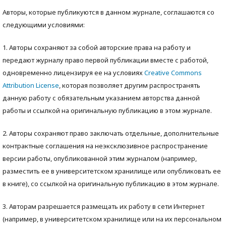
Авторы, которые публикуются в данном журнале, соглашаются со
следующими условиями:
1. Авторы сохраняют за собой авторские права на работу и
передают журналу право первой публикации вместе с работой,
одновременно лицензируя ее на условиях
Creative Commons
Attribution License
, которая позволяет другим распространять
данную работу с обязательным указанием авторства данной
работы и ссылкой на оригинальную публикацию в этом журнале.
2. Авторы сохраняют право заключать отдельные, дополнительные
контрактные соглашения на неэксклюзивное распространение
версии работы, опубликованной этим журналом (например,
разместить ее в университетском хранилище или опубликовать ее
в книге), со ссылкой на оригинальную публикацию в этом журнале.
3. Авторам разрешается размещать их работу в сети Интернет
(например, в университетском хранилище или на их персональном