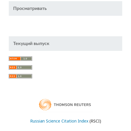
Просматривать
Текущий выпуск
Russian Science Citation Index
(RSCI)