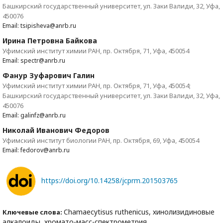
Башкирский государственный университет, ул. Заки Валиди, 32, Уфа,
450076
Email: tsipisheva@anrb.ru
Ирина Петровна Байкова
Уфимский институт химии РАН, пр. Октября, 71, Уфа, 450054
Email: spectr@anrb.ru
Фанур Зуфарович Галин
Уфимский институт химии РАН, пр. Октября, 71, Уфа, 450054;
Башкирский государственный университет, ул. Заки Валиди, 32, Уфа,
450076
Email: galinfz@anrb.ru
Николай Иванович Федоров
Уфимский институт биологии РАН, пр. Октября, 69, Уфа, 450054
Email: fedorov@anrb.ru
https://doi.org/10.14258/jcprm.201503765
Chamaecytisus ruthenicus, хинолизидиновые
Ключевые слова:
алкалоиды, хромато-масс-спектрометрия