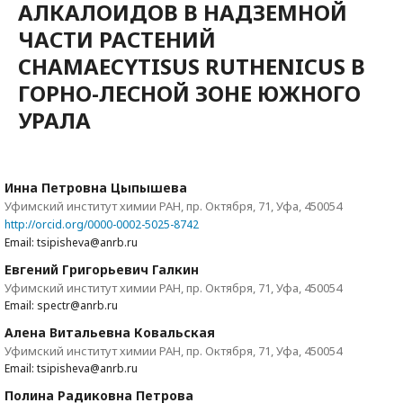
АЛКАЛОИДОВ В НАДЗЕМНОЙ
ЧАСТИ РАСТЕНИЙ
CHAMAECYTISUS RUTHENICUS В
ГОРНО-ЛЕСНОЙ ЗОНЕ ЮЖНОГО
УРАЛА
Инна Петровна Цыпышева
Уфимский институт химии РАН, пр. Октября, 71, Уфа, 450054
http://orcid.org/0000-0002-5025-8742
Email: tsipisheva@anrb.ru
Евгений Григорьевич Галкин
Уфимский институт химии РАН, пр. Октября, 71, Уфа, 450054
Email: spectr@anrb.ru
Алена Витальевна Ковальская
Уфимский институт химии РАН, пр. Октября, 71, Уфа, 450054
Email: tsipisheva@anrb.ru
Полина Радиковна Петрова