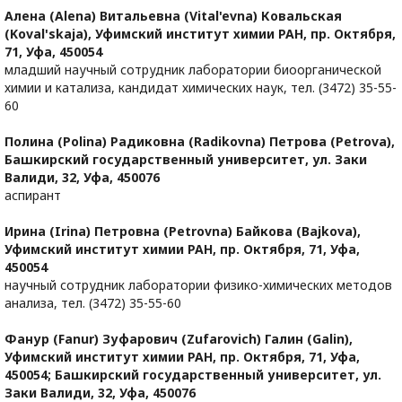
Алена (Alena) Витальевна (Vital'evna) Ковальская
(Koval'skaja),
Уфимский институт химии РАН, пр. Октября,
71, Уфа, 450054
младший научный сотрудник лаборатории биоорганической
химии и катализа, кандидат химических наук, тел. (3472) 35-55-
60
Полина (Polina) Радиковна (Radikovna) Петрова (Petrova),
Башкирский государственный университет, ул. Заки
Валиди, 32, Уфа, 450076
аспирант
Ирина (Irina) Петровна (Petrovna) Байкова (Bajkova),
Уфимский институт химии РАН, пр. Октября, 71, Уфа,
450054
научный сотрудник лаборатории физико-химических методов
анализа, тел. (3472) 35-55-60
Фанур (Fanur) Зуфарович (Zufarovich) Галин (Galin),
Уфимский институт химии РАН, пр. Октября, 71, Уфа,
450054; Башкирский государственный университет, ул.
Заки Валиди, 32, Уфа, 450076