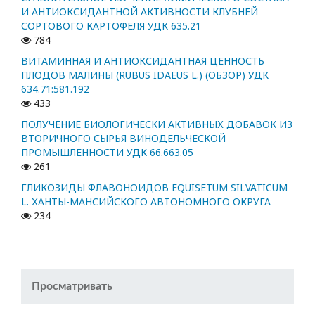
И АНТИОКСИДАНТНОЙ АКТИВНОСТИ КЛУБНЕЙ
СОРТОВОГО КАРТОФЕЛЯ УДК 635.21
784
ВИТАМИННАЯ И АНТИОКСИДАНТНАЯ ЦЕННОСТЬ
ПЛОДОВ МАЛИНЫ (RUBUS IDAEUS L.) (ОБЗОР) УДК
634.71:581.192
433
ПОЛУЧЕНИЕ БИОЛОГИЧЕСКИ АКТИВНЫХ ДОБАВОК ИЗ
ВТОРИЧНОГО СЫРЬЯ ВИНОДЕЛЬЧЕСКОЙ
ПРОМЫШЛЕННОСТИ УДК 66.663.05
261
ГЛИКОЗИДЫ ФЛАВОНОИДОВ EQUISETUM SILVATICUM
L. ХАНТЫ-МАНСИЙСКОГО АВТОНОМНОГО ОКРУГА
234
Просматривать