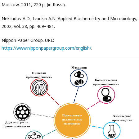
Moscow, 2011, 220 p. (in Russ.).
Nekliudov A.D., Ivankin A.N. Applied Biochemistry and Microbiology,
2002, vol. 38, pp. 469–481.
Nippon Paper Group. URL:
https://www.nipponpapergroup.com/english/
.