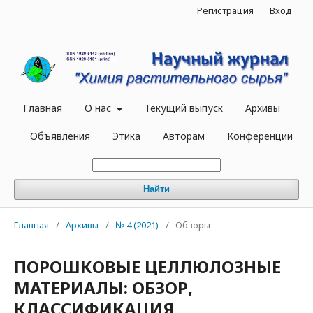
Регистрация
Вход
Главная
О нас
Текущий выпуск
Архивы
Объявления
Этика
Авторам
Конференции
Найти
Главная
/
Архивы
/
№ 4 (2021)
/
Обзоры
ПОРОШКОВЫЕ ЦЕЛЛЮЛОЗНЫЕ
МАТЕРИАЛЫ: ОБЗОР,
КЛАССИФИКАЦИЯ,