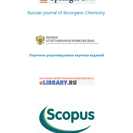
Russian Journal of Bioorganic Chemistry
Перечень рецензируемых научных изданий