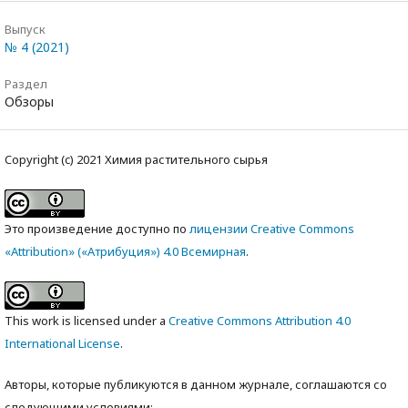
Выпуск
№ 4 (2021)
Раздел
Обзоры
Copyright (c) 2021 Химия растительного сырья
Это произведение доступно по
лицензии Creative Commons
«Attribution» («Атрибуция») 4.0 Всемирная
.
This work is licensed under a
Creative Commons Attribution 4.0
International License
.
Авторы, которые публикуются в данном журнале, соглашаются со
следующими условиями: