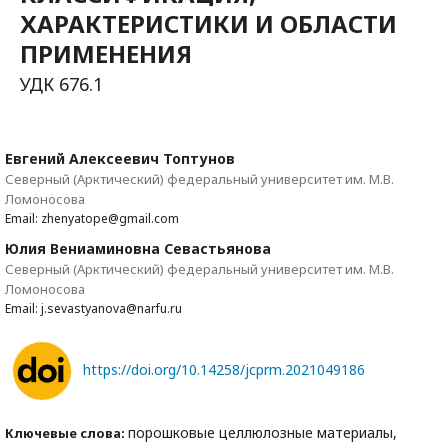
ХАРАКТЕРИСТИКИ И ОБЛАСТИ
ПРИМЕНЕНИЯ
УДК 676.1
Евгений Алексеевич Топтунов
Северный (Арктический) федеральный университет им. М.В.
Ломоносова
Email: zhenyatope@gmail.com
Юлия Вениаминовна Севастьянова
Северный (Арктический) федеральный университет им. М.В.
Ломоносова
Email: j.sevastyanova@narfu.ru
https://doi.org/10.14258/jcprm.2021049186
порошковые целлюлозные материалы,
Ключевые слова: