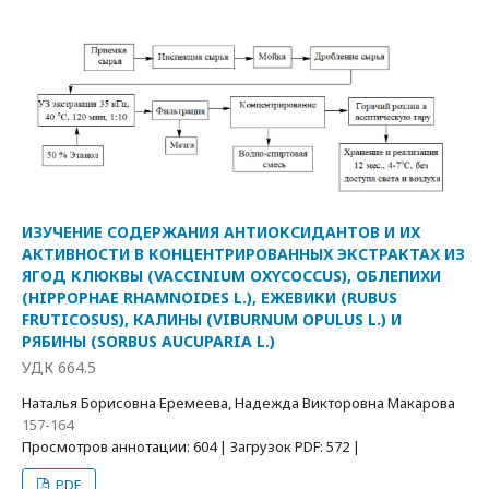
ИЗУЧЕНИЕ СОДЕРЖАНИЯ АНТИОКСИДАНТОВ И ИХ
АКТИВНОСТИ В КОНЦЕНТРИРОВАННЫХ ЭКСТРАКТАХ ИЗ
ЯГОД КЛЮКВЫ (VACCINIUM OXYCOCCUS), ОБЛЕПИХИ
(HIPPOPHAE RHAMNOIDES L.), ЕЖЕВИКИ (RUBUS
FRUTICOSUS), КАЛИНЫ (VIBURNUM OPULUS L.) И
РЯБИНЫ (SORBUS AUCUPARIA L.)
УДК 664.5
Наталья Борисовна Еремеева, Надежда Викторовна Макарова
157-164
Просмотров аннотации: 604 | Загрузок PDF: 572 |
PDF