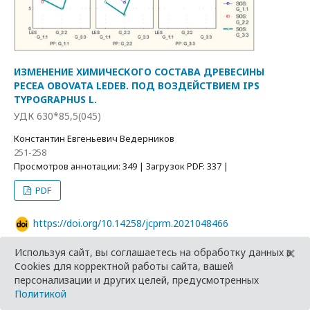
ИЗМЕНЕНИЕ ХИМИЧЕСКОГО СОСТАВА ДРЕВЕСИНЫ
PECEA OBOVATA LEDEB. ПОД ВОЗДЕЙСТВИЕМ IPS
TYPOGRAPHUS L.
УДК 630*85,5(045)
Константин Евгеньевич Ведерников
251-258
Просмотров аннотации: 349 | Загрузок PDF: 337 |
PDF
https://doi.org/10.14258/jcprm.2021048466
×
Используя сайт, вы соглашаетесь на обработку данных в
Cookies для корректной работы сайта, вашей
персонализации и других целей, предусмотренных
Политикой