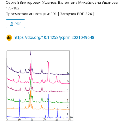
Сергей Викторович Ушанов, Валентина Михайловна Ушанова
175-182
Просмотров аннотации: 391 | Загрузок PDF: 324 |
PDF
https://doi.org/10.14258/jcprm.2021049648