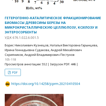
ГЕТЕРОГЕННО-КАТАЛИТИЧЕСКОЕ ФРАКЦИОНИРОВАНИЕ
БИОМАССЫ ДРЕВЕСИНЫ БЕРЕЗЫ НА
МИКРОКРИСТАЛЛИЧЕСКУЮ ЦЕЛЛЮЛОЗУ, КСИЛОЗУ И
ЭНТЕРОСОРБЕНТЫ
УДК 676.1.022.6.001.5
Борис Николаевич Кузнецов, Наталья Викторовна Гарынцева,
Ирина Геннадьевна Судакова, Андрей Михайлович
Скрипников, Андрей Владимирович Пестунов
105-118
Просмотров аннотации: 552 | Загрузок PDF: 446 |
PDF
https://doi.org/10.14258/jcprm.20210410504