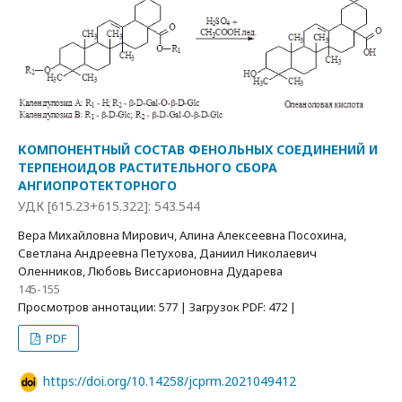
КОМПОНЕНТНЫЙ СОСТАВ ФЕНОЛЬНЫХ СОЕДИНЕНИЙ И
ТЕРПЕНОИДОВ РАСТИТЕЛЬНОГО СБОРА
АНГИОПРОТЕКТОРНОГО
УДК [615.23+615.322]: 543.544
Вера Михайловна Мирович, Алина Алексеевна Посохина,
Светлана Андреевна Петухова, Даниил Николаевич
Оленников, Любовь Виссарионовна Дударева
145-155
Просмотров аннотации: 577 | Загрузок PDF: 472 |
PDF
https://doi.org/10.14258/jcprm.2021049412