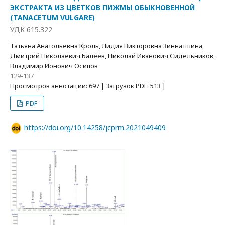
ЭКСТРАКТА ИЗ ЦВЕТКОВ ПИЖМЫ ОБЫКНОВЕННОЙ
(TANACETUM VULGARE)
УДК 615.322
Татьяна Анатольевна Кроль, Лидия Викторовна Зиннатшина,
Дмитрий Николаевич Балеев, Николай Иванович Сидельников,
Владимир Ионович Осипов
129-137
Просмотров аннотации: 697 | Загрузок PDF: 513 |
PDF
https://doi.org/10.14258/jcprm.2021049409