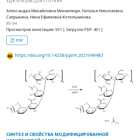
УДК 676.038.22/677.014.84
Александра Михайловна Михаилиди, Наталья Николаевна
Сапрыкина, Нина Ефимовна Котельникова
83-94
Просмотров аннотации: 551 | Загрузок PDF: 431 |
PDF
https://doi.org/10.14258/jcprm.2021049483
СИНТЕЗ И СВОЙСТВА МОДИФИЦИРОВАННОЙ