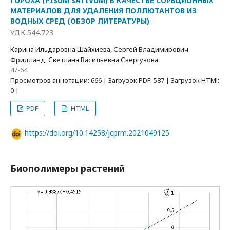
ГОРОХА (PISUM SATIVUM) В КАЧЕСТВЕ СОРБЦИОННЫХ
МАТЕРИАЛОВ ДЛЯ УДАЛЕНИЯ ПОЛЛЮТАНТОВ ИЗ
ВОДНЫХ СРЕД (ОБЗОР ЛИТЕРАТУРЫ)
УДК 544.723
Карина Ильдаровна Шайхиева, Сергей Владимирович
Фридланд, Светлана Васильевна Свергузова
47-64
Просмотров аннотации: 666 | Загрузок PDF: 587 | Загрузок HTMl:
0 |
PDF
HTML
https://doi.org/10.14258/jcprm.2021049125
Биополимеры растений