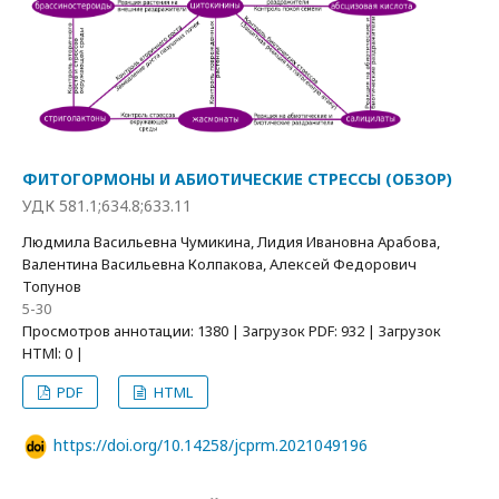
ФИТОГОРМОНЫ И АБИОТИЧЕСКИЕ СТРЕССЫ (ОБЗОР)
УДК 581.1;634.8;633.11
Людмила Васильевна Чумикина, Лидия Ивановна Арабова,
Валентина Васильевна Колпакова, Алексей Федорович
Топунов
5-30
Просмотров аннотации: 1380 | Загрузок PDF: 932 | Загрузок
HTMl: 0 |
PDF
HTML
https://doi.org/10.14258/jcprm.2021049196