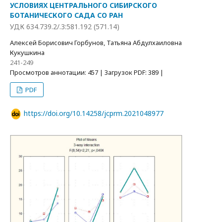
УСЛОВИЯХ ЦЕНТРАЛЬНОГО СИБИРСКОГО
БОТАНИЧЕСКОГО САДА СО РАН
УДК 634.739.2/.3:581.192 (571.14)
Алексей Борисович Горбунов, Татьяна Абдулхаиловна
Кукушкина
241-249
Просмотров аннотации: 457 | Загрузок PDF: 389 |
PDF
https://doi.org/10.14258/jcprm.2021048977