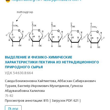
ВЫДЕЛЕНИЕ И ФИЗИКО-ХИМИЧЕСКИЕ
ХАРАКТЕРИСТИКИ ПЕКТИНА ИЗ НЕТРАДИЦИОННОГО
ПРИРОДНОГО СЫРЬЯ
УДК 54:630.8:664
Саида Бокижоновна Хайтметова, Аббасхан Сабирханович
Тураев, Бахтиёр Икромович Мухитдинов, Гулноза
Абдувахабовна Халилова
75-82
Просмотров аннотации: 815 | Загрузок PDF: 621 |
PDF