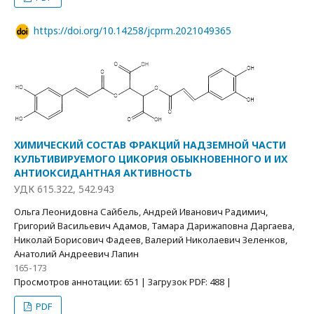
https://doi.org/10.14258/jcprm.2021049365
ХИМИЧЕСКИЙ СОСТАВ ФРАКЦИЙ НАДЗЕМНОЙ ЧАСТИ
КУЛЬТИВИРУЕМОГО ЦИКОРИЯ ОБЫКНОВЕННОГО И ИХ
АНТИОКСИДАНТНАЯ АКТИВНОСТЬ
УДК 615.322, 542.943
Ольга Леонидовна Сайбель, Андрей Иванович Радимич,
Григорий Васильевич Адамов, Тамара Дарижаповна Даргаева,
Николай Борисович Фадеев, Валерий Николаевич Зеленков,
Анатолий Андреевич Лапин
165-173
Просмотров аннотации: 651 | Загрузок PDF: 488 |
PDF