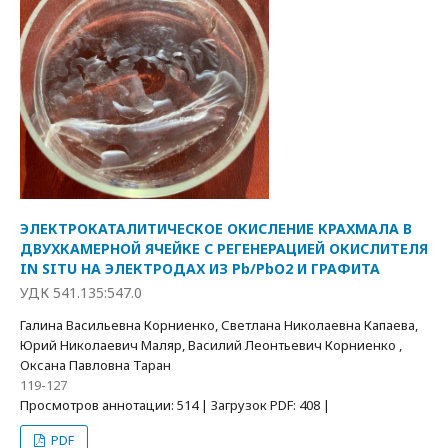
ЭЛЕКТРОКАТАЛИТИЧЕСКОЕ ОКИСЛЕНИЕ КРАХМАЛА В
ДВУХКАМЕРНОЙ ЯЧЕЙКЕ С РЕГЕНЕРАЦИЕЙ ОКИСЛИТЕЛЯ
IN SITU НА ЭЛЕКТРОДАХ ИЗ Pb/PbO2 И ГРАФИТА
УДК 541.135:547.0
Галина Васильевна Корниенко, Светлана Николаевна Капаева,
Юрий Николаевич Маляр, Василий Леонтьевич Корниенко ,
Оксана Павловна Таран
119-127
Просмотров аннотации: 514 | Загрузок PDF: 408 |
PDF