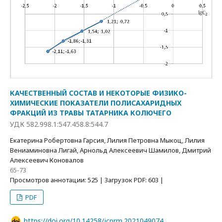
КАЧЕСТВЕННЫЙ СОСТАВ И НЕКОТОРЫЕ ФИЗИКО-
ХИМИЧЕСКИЕ ПОКАЗАТЕЛИ ПОЛИСАХАРИДНЫХ
ФРАКЦИЙ ИЗ ТРАВЫ ТАТАРНИКА КОЛЮЧЕГО
УДК 582.998.1:547.458.8:544.7
Екатерина Робертовна Гарсия, Лилия Петровна Мыкоц, Лилия
Вениаминовна Лигай, Арнольд Алексеевич Шамилов, Дмитрий
Алексеевич Коновалов
65-73
Просмотров аннотации: 525 | Загрузок PDF: 603 |
PDF
https://doi.org/10.14258/jcprm.2021049074