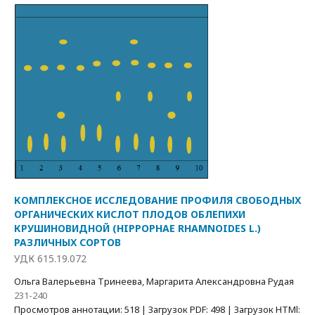
КОМПЛЕКСНОЕ ИССЛЕДОВАНИЕ ПРОФИЛЯ СВОБОДНЫХ
ОРГАНИЧЕСКИХ КИСЛОТ ПЛОДОВ ОБЛЕПИХИ
КРУШИНОВИДНОЙ (HIPPOPHAE RHAMNOIDES L.)
РАЗЛИЧНЫХ СОРТОВ
УДК 615.19.072
Ольга Валерьевна Тринеева, Маргарита Александровна Рудая
231-240
Просмотров аннотации: 518 | Загрузок PDF: 498 | Загрузок HTMl: