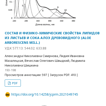
СОСТАВ И ФИЗИКО-ХИМИЧЕСКИЕ СВОЙСТВА ЛИПИДОВ
ИЗ ЛИСТЬЕВ И СОКА АЛОЭ ДРЕВОВИДНОГО (ALOE
ARBORESCENS MILL.)
УДК 577.13: 544.02: 633.88
Александра Николаевна Смирнова, Лидия Ивановна
Мазалецкая, Вячеслав Олегович Швыдкий, Людмила
Николаевна Шишкина
193-198
Просмотров аннотации: 597 | Загрузок PDF: 410 |
PDF
https://doi.org/10.14258/jcprm.2021049745