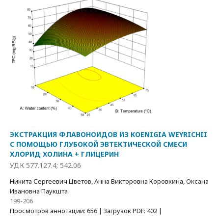
ЭКСТРАКЦИЯ ФЛАВОНОИДОВ ИЗ KOENIGIA WEYRICHII
С ПОМОЩЬЮ ГЛУБОКОЙ ЭВТЕКТИЧЕСКОЙ СМЕСИ
ХЛОРИД ХОЛИНА + ГЛИЦЕРИН
УДК 577.127.4; 542.06
Никита Сергеевич Цветов, Анна Викторовна Коровкина, Оксана
Ивановна Паукшта
199-206
Просмотров аннотации: 656 | Загрузок PDF: 402 |