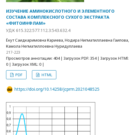
ИЗУЧЕНИЕ АМИНОКИСЛОТНОГО И ЭЛЕМЕНТНОГО
СОСТАВА КОМПЛЕКСНОГО СУХОГО ЭКСТРАКТА
«ФИТОИНФЛАМ»
УДК 615.322:577.112.3:543.632.4
Ёкут Саидкаримовна Кариева, Нодира Нигматиллаевна Гаипова,
Камола Негматиллоевна Нуридуллаева
217-223
Просмотров аннотации: 404 | Загрузок PDF: 354 | Загрузок HTMl:
0 | Загрузок XML: 0 |
PDF
HTML
https://doi.org/10.14258/jcprm.2021048525