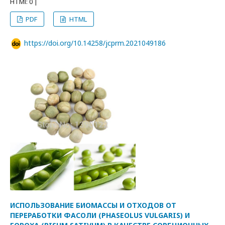
HTMl: 0 |
PDF
HTML
https://doi.org/10.14258/jcprm.2021049186
ИСПОЛЬЗОВАНИЕ БИОМАССЫ И ОТХОДОВ ОТ
ПЕРЕРАБОТКИ ФАСОЛИ (PHASEOLUS VULGARIS) И